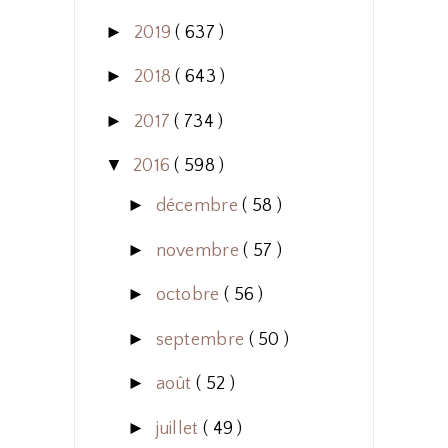
►
2019
( 637 )
►
2018
( 643 )
►
2017
( 734 )
▼
2016
( 598 )
►
décembre
( 58 )
►
novembre
( 57 )
►
octobre
( 56 )
►
septembre
( 50 )
►
août
( 52 )
►
juillet
( 49 )