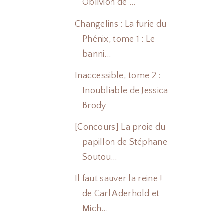
Oblivion de ...
Changelins : La furie du
Phénix, tome 1 : Le
banni...
Inaccessible, tome 2 :
Inoubliable de Jessica
Brody
[Concours] La proie du
papillon de Stéphane
Soutou...
Il faut sauver la reine !
de Carl Aderhold et
Mich...