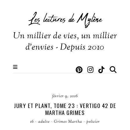
Les lectures de Mylène
Un millier de vies, un millier
d'envies - Depuis 2010
février 9, 2016
JURY ET PLANT, TOME 23 : VERTIGO 42 DE
MARTHA GRIMES
16
·
adulte
·
Grimes Martha
·
policier