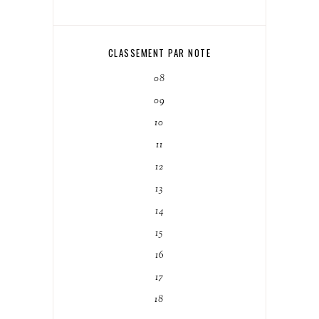
CLASSEMENT PAR NOTE
08
09
10
11
12
13
14
15
16
17
18