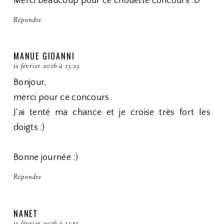
Merci beaucoup pour ce chouette concours :D
Répondre
MANUE GIOANNI
11 février 2016 à 13:23
Bonjour,
merci pour ce concours.
J'ai tenté ma chance et je croise très fort les
doigts :)
Bonne journée :)
Répondre
NANET
11 février 2016 à 13:51