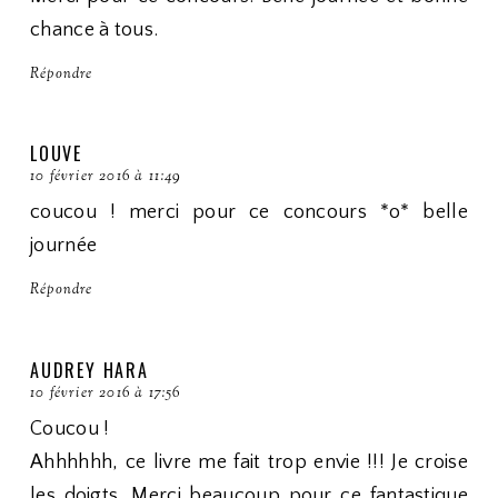
chance à tous.
Répondre
LOUVE
10 février 2016 à 11:49
coucou ! merci pour ce concours *o* belle
journée
Répondre
AUDREY HARA
10 février 2016 à 17:56
Coucou !
Ahhhhhh, ce livre me fait trop envie !!! Je croise
les doigts. Merci beaucoup pour ce fantastique