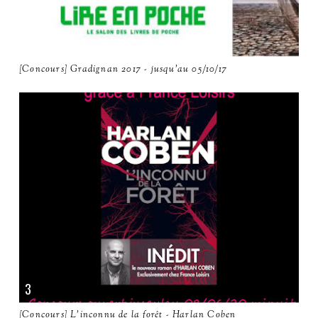
[Concours] Gradignan 2017 - jusqu'au 05/10/17
[Concours] L'inconnu de la forêt - Harlan Coben