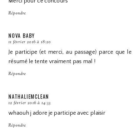
Merci pour ce concours
Répondre
NOVA BABY
11 février 2016 à 18:20
Je participe (et merci, au passage) parce que le
résumé le tente vraiment pas mal !
Répondre
NATHALIEMCLEAN
12 février 2016 à 14:33
whaouh j adore je participe avec plaisir
Répondre