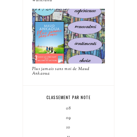
Wallerand
Plus jamais sans moi de Maud
Ankaoua
CLASSEMENT PAR NOTE
08
09
10