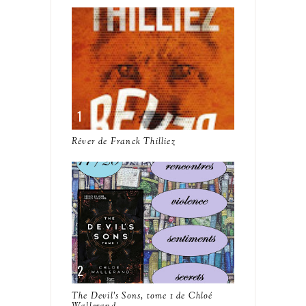
Rêver de Franck Thilliez
The Devil's Sons, tome 1 de Chloé