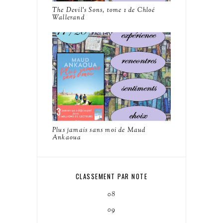
The Devil's Sons, tome 1 de Chloé
Wallerand
Plus jamais sans moi de Maud
Ankaoua
CLASSEMENT PAR NOTE
08
09