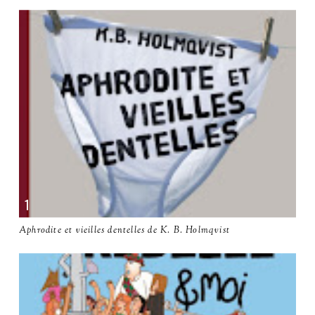
Aphrodite et vieilles dentelles de K. B. Holmqvist