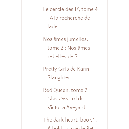
Le cercle des 17, tome 4
: A la recherche de
Jade ...
Nos âmes jumelles,
tome 2 : Nos âmes
rebelles de S...
Pretty Girls de Karin
Slaughter
Red Queen, tome 2 :
Glass Sword de
Victoria Aveyard
The dark heart, book 1 :
A hold on me de Pat