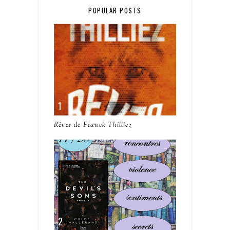
POPULAR POSTS
Rêver de Franck Thilliez