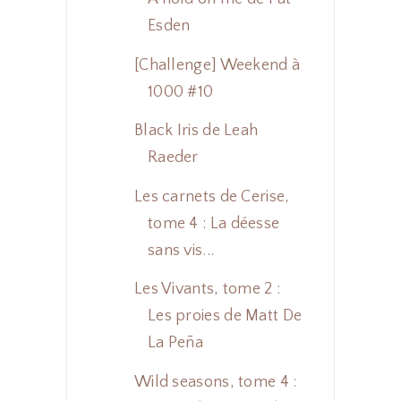
Esden
[Challenge] Weekend à
1000 #10
Black Iris de Leah
Raeder
Les carnets de Cerise,
tome 4 : La déesse
sans vis...
Les Vivants, tome 2 :
Les proies de Matt De
La Peña
Wild seasons, tome 4 :