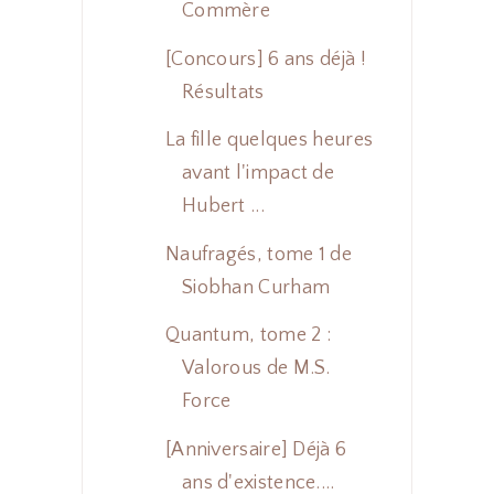
Commère
[Concours] 6 ans déjà !
Résultats
La fille quelques heures
avant l'impact de
Hubert ...
Naufragés, tome 1 de
Siobhan Curham
Quantum, tome 2 :
Valorous de M.S.
Force
[Anniversaire] Déjà 6
ans d'existence....