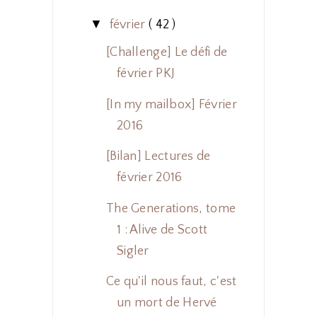
▼
février
( 42 )
[Challenge] Le défi de
février PKJ
[In my mailbox] Février
2016
[Bilan] Lectures de
février 2016
The Generations, tome
1 : Alive de Scott
Sigler
Ce qu'il nous faut, c'est
un mort de Hervé