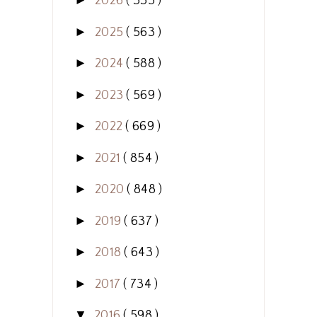
►
2026
( 335 )
►
2025
( 563 )
►
2024
( 588 )
►
2023
( 569 )
►
2022
( 669 )
►
2021
( 854 )
►
2020
( 848 )
►
2019
( 637 )
►
2018
( 643 )
►
2017
( 734 )
▼
2016
( 598 )