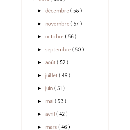
►
décembre
( 58 )
►
novembre
( 57 )
►
octobre
( 56 )
►
septembre
( 50 )
►
août
( 52 )
►
juillet
( 49 )
►
juin
( 51 )
►
mai
( 53 )
►
avril
( 42 )
►
mars
( 46 )