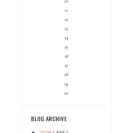
10
11
12
13
14
15
16
17
18
19
20
BLOG ARCHIVE