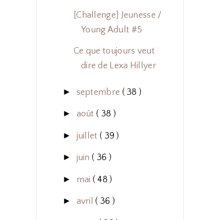
[Challenge] Jeunesse /
Young Adult #5
Ce que toujours veut
dire de Lexa Hillyer
►
septembre
( 38 )
►
août
( 38 )
►
juillet
( 39 )
►
juin
( 36 )
►
mai
( 48 )
►
avril
( 36 )