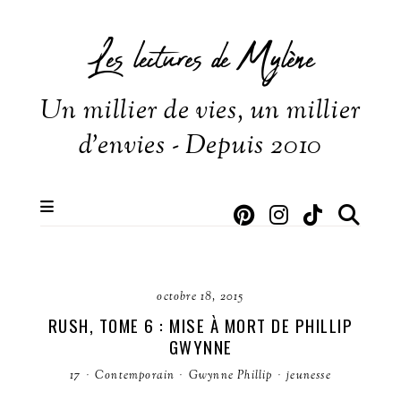
Les lectures de Mylène
Un millier de vies, un millier
d'envies - Depuis 2010
octobre 18, 2015
RUSH, TOME 6 : MISE À MORT DE PHILLIP
GWYNNE
17
·
Contemporain
·
Gwynne Phillip
·
jeunesse