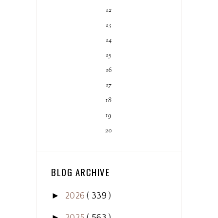
12
13
14
15
16
17
18
19
20
BLOG ARCHIVE
►
2026
( 339 )
►
2025
( 563 )