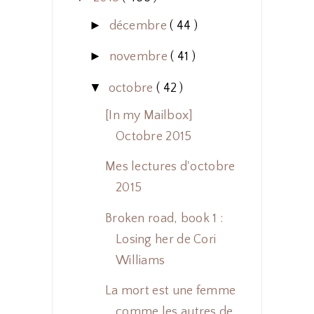
►
décembre
( 44 )
►
novembre
( 41 )
▼
octobre
( 42 )
[In my Mailbox]
Octobre 2015
Mes lectures d'octobre
2015
Broken road, book 1 :
Losing her de Cori
Williams
La mort est une femme
comme les autres de