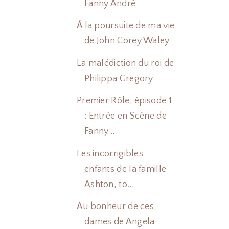
Fanny André
À la poursuite de ma vie
de John Corey Waley
La malédiction du roi de
Philippa Gregory
Premier Rôle, épisode 1
: Entrée en Scène de
Fanny...
Les incorrigibles
enfants de la famille
Ashton, to...
Au bonheur de ces
dames de Angela