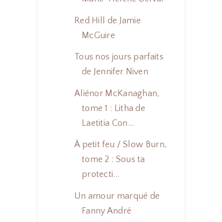
Red Hill de Jamie
McGuire
Tous nos jours parfaits
de Jennifer Niven
Aliénor McKanaghan,
tome 1 : Litha de
Laetitia Con...
À petit feu / Slow Burn,
tome 2 : Sous ta
protecti...
Un amour marqué de
Fanny André