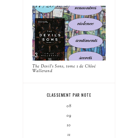
The Devil's Sons, tome 1 de Chloé
Wallerand
CLASSEMENT PAR NOTE
08
09
10
11