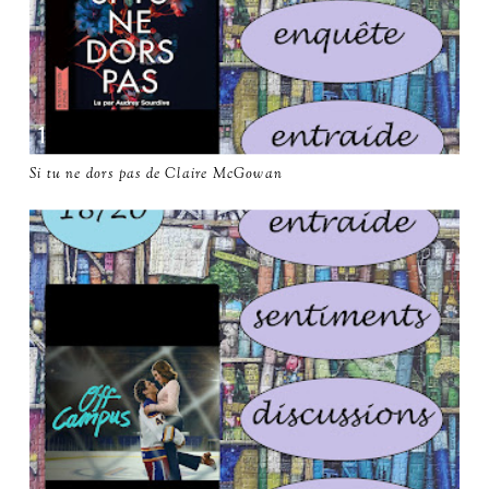
Si tu ne dors pas de Claire McGowan