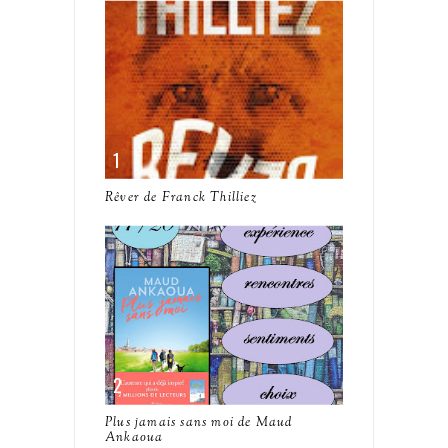
Rêver de Franck Thilliez
Plus jamais sans moi de Maud
Ankaoua