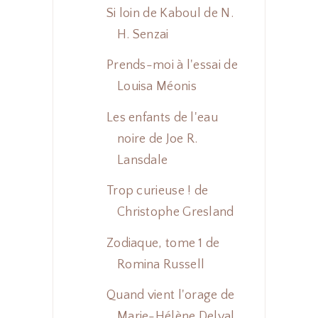
Si loin de Kaboul de N.
H. Senzai
Prends-moi à l'essai de
Louisa Méonis
Les enfants de l'eau
noire de Joe R.
Lansdale
Trop curieuse ! de
Christophe Gresland
Zodiaque, tome 1 de
Romina Russell
Quand vient l'orage de
Marie-Hélène Delval