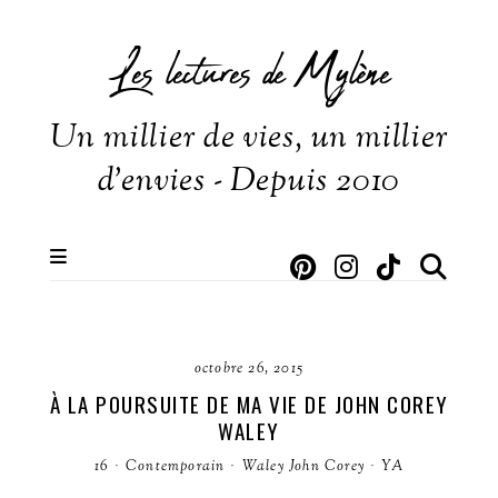
Les lectures de Mylène
Un millier de vies, un millier
d'envies - Depuis 2010
octobre 26, 2015
À LA POURSUITE DE MA VIE DE JOHN COREY
WALEY
16
·
Contemporain
·
Waley John Corey
·
YA