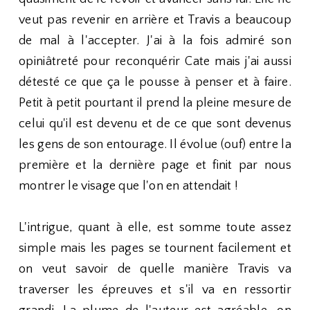
veut pas revenir en arrière et Travis a beaucoup
de mal à l'accepter. J'ai à la fois admiré son
opiniâtreté pour reconquérir Cate mais j'ai aussi
détesté ce que ça le pousse à penser et à faire.
Petit à petit pourtant il prend la pleine mesure de
celui qu'il est devenu et de ce que sont devenus
les gens de son entourage. Il évolue (ouf) entre la
première et la dernière page et finit par nous
montrer le visage que l'on en attendait !
L'intrigue, quant à elle, est somme toute assez
simple mais les pages se tournent facilement et
on veut savoir de quelle manière Travis va
traverser les épreuves et s'il va en ressortir