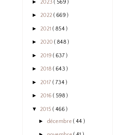
►
2023
( 569 )
►
2022
( 669 )
►
2021
( 854 )
►
2020
( 848 )
►
2019
( 637 )
►
2018
( 643 )
►
2017
( 734 )
►
2016
( 598 )
▼
2015
( 466 )
►
décembre
( 44 )
►
novembre
( 41 )