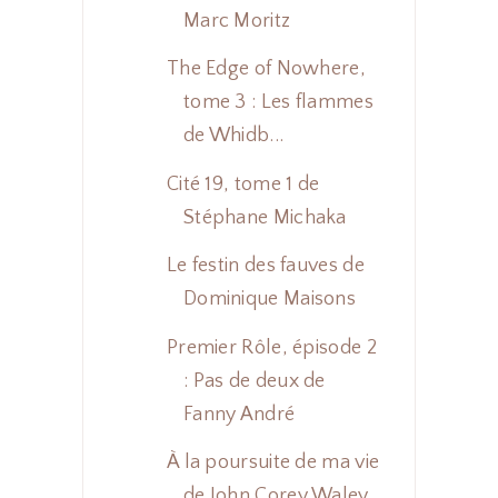
Marc Moritz
The Edge of Nowhere,
tome 3 : Les flammes
de Whidb...
Cité 19, tome 1 de
Stéphane Michaka
Le festin des fauves de
Dominique Maisons
Premier Rôle, épisode 2
: Pas de deux de
Fanny André
À la poursuite de ma vie
de John Corey Waley