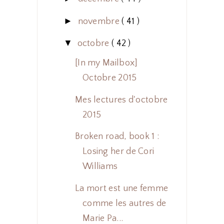
►
novembre
( 41 )
▼
octobre
( 42 )
[In my Mailbox]
Octobre 2015
Mes lectures d'octobre
2015
Broken road, book 1 :
Losing her de Cori
Williams
La mort est une femme
comme les autres de
Marie Pa...