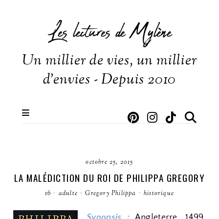
Les lectures de Mylène
Un millier de vies, un millier
d'envies - Depuis 2010
octobre 25, 2015
LA MALÉDICTION DU ROI DE PHILIPPA GREGORY
16
·
adulte
·
Gregory Philippa
·
historique
Synopsis :
Angleterre, 1499.