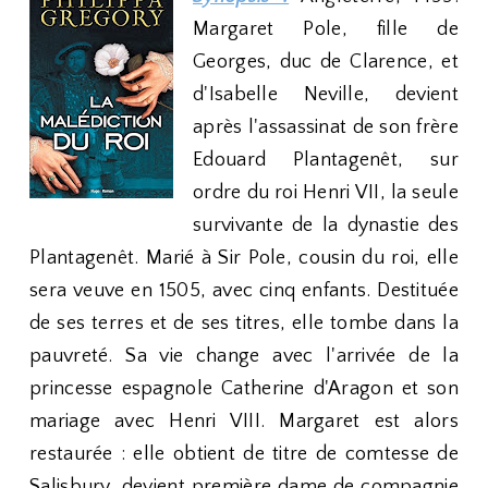
Margaret Pole, fille de
Georges, duc de Clarence, et
d'Isabelle Neville, devient
après l'assassinat de son frère
Edouard Plantagenêt, sur
ordre du roi Henri VII, la seule
survivante de la dynastie des
Plantagenêt. Marié à Sir Pole, cousin du roi, elle
sera veuve en 1505, avec cinq enfants. Destituée
de ses terres et de ses titres, elle tombe dans la
pauvreté. Sa vie change avec l'arrivée de la
princesse espagnole Catherine d'Aragon et son
mariage avec Henri VIII. Margaret est alors
restaurée : elle obtient de titre de comtesse de
Salisbury, devient première dame de compagnie