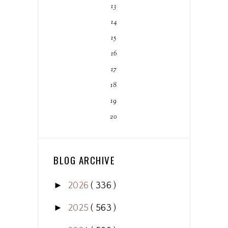
13
14
15
16
17
18
19
20
BLOG ARCHIVE
►
2026
( 336 )
►
2025
( 563 )