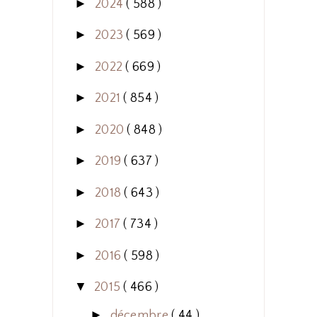
►
2024
( 588 )
►
2023
( 569 )
►
2022
( 669 )
►
2021
( 854 )
►
2020
( 848 )
►
2019
( 637 )
►
2018
( 643 )
►
2017
( 734 )
►
2016
( 598 )
▼
2015
( 466 )
►
décembre
( 44 )