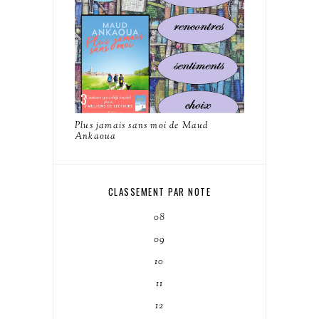
Plus jamais sans moi de Maud
Ankaoua
CLASSEMENT PAR NOTE
08
09
10
11
12