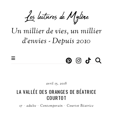
Les lectures de Mylène
Un millier de vies, un millier
d'envies - Depuis 2010
avril 15, 2018
LA VALLÉE DES ORANGES DE BÉATRICE
COURTOT
17
·
adulte
·
Contemporain
·
Courtot Béatrice