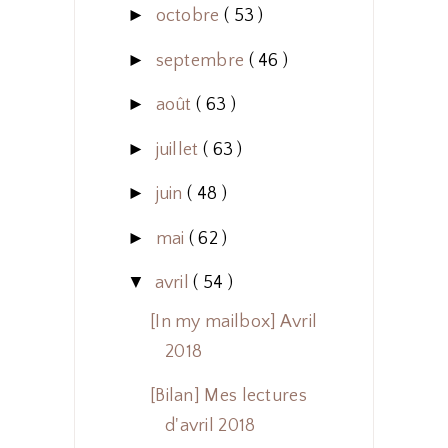
►
octobre
( 53 )
►
septembre
( 46 )
►
août
( 63 )
►
juillet
( 63 )
►
juin
( 48 )
►
mai
( 62 )
▼
avril
( 54 )
[In my mailbox] Avril
2018
[Bilan] Mes lectures
d'avril 2018