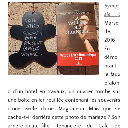
Synop
sis :
Marsei
lle,
2016
En
démo
ntant
le faux
plafon
d d’un hôtel en travaux, un ouvrier tombe sur
une boîte en fer rouillée contenant les souvenirs
d’une vieille dame. Magdalena. Mais que se
cache-t-il derrière cette photo de mariage ? Son
arrière-petite-fille, tenancière du Café de