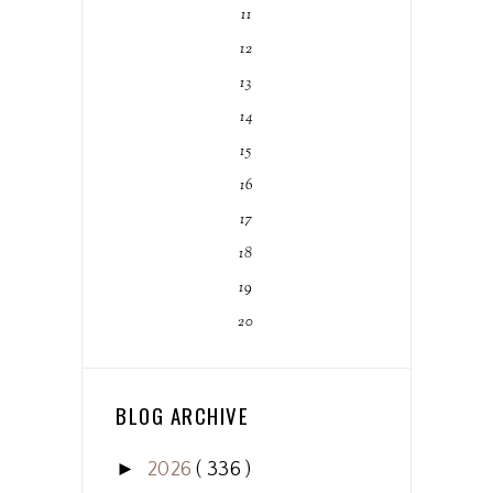
11
12
13
14
15
16
17
18
19
20
BLOG ARCHIVE
►
2026
( 336 )