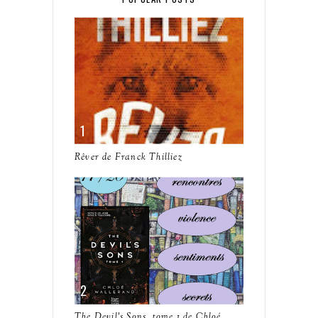
Rêver de Franck Thilliez
The Devil's Sons, tome 1 de Chloé