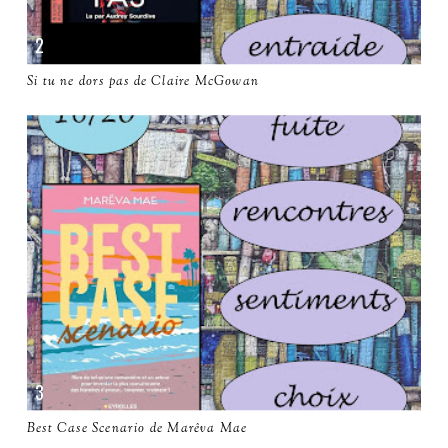
Si tu ne dors pas de Claire McGowan
Best Case Scenario de Marêva Mae