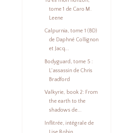
Tu es mon horizon,
tome 1 de Caro M.
Leene
Calpurnia, tome 1 (BD)
de Daphné Collignon
et Jacq...
Bodyguard, tome 5 :
L'assassin de Chris
Bradford
Valkyrie, book 2: From
the earth to the
shadows de...
Inflitrée, intégrale de
Lise Robin