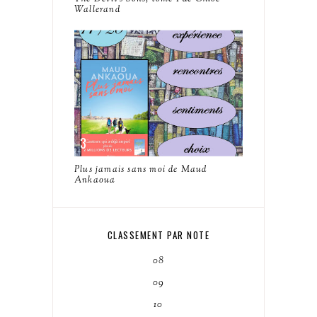
Wallerand
Plus jamais sans moi de Maud
Ankaoua
CLASSEMENT PAR NOTE
08
09
10