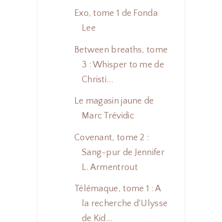
Exo, tome 1 de Fonda
Lee
Between breaths, tome
3 : Whisper to me de
Christi...
Le magasin jaune de
Marc Trévidic
Covenant, tome 2 :
Sang-pur de Jennifer
L. Armentrout
Télémaque, tome 1 : A
la recherche d'Ulysse
de Kid...