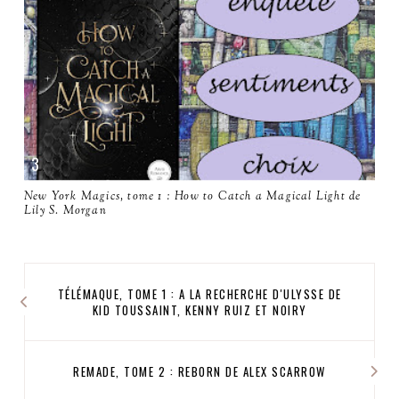
New York Magics, tome 1 : How to Catch a Magical Light de
Lily S. Morgan
TÉLÉMAQUE, TOME 1 : A LA RECHERCHE D'ULYSSE DE
KID TOUSSAINT, KENNY RUIZ ET NOIRY
REMADE, TOME 2 : REBORN DE ALEX SCARROW