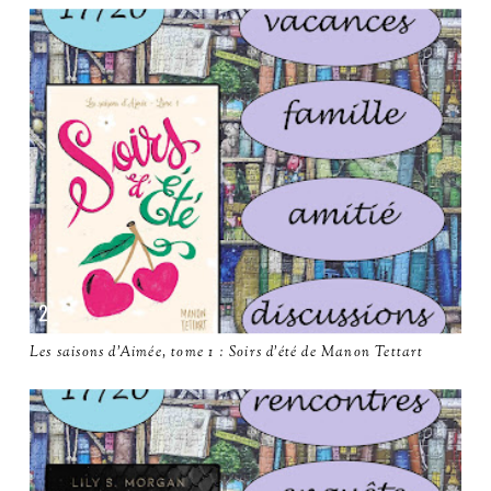
Les saisons d'Aimée, tome 1 : Soirs d'été de Manon Tettart