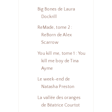
Big Bones de Laura
Dockrill
ReMade, tome 2 :
ReBorn de Alex
Scarrow
You kill me, tome 1 : You
kill me boy de Tina
Ayme
Le week-end de
Natasha Preston
La vallée des oranges
de Béatrice Courtot