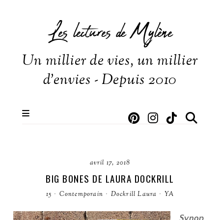
Les lectures de Mylène
Un millier de vies, un millier
d'envies - Depuis 2010
avril 17, 2018
BIG BONES DE LAURA DOCKRILL
15
·
Contemporain
·
Dockrill Laura
·
YA
Synop