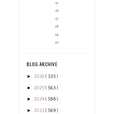
15
16
17
18
19
20
BLOG ARCHIVE
►
2026
( 335 )
►
2025
( 563 )
►
2024
( 588 )
►
2023
( 569 )