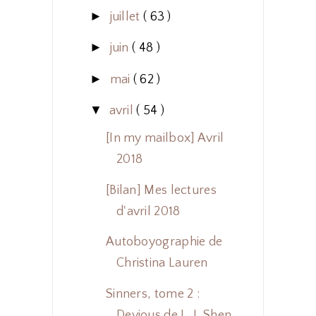
►
juillet
( 63 )
►
juin
( 48 )
►
mai
( 62 )
▼
avril
( 54 )
[In my mailbox] Avril
2018
[Bilan] Mes lectures
d'avril 2018
Autoboyographie de
Christina Lauren
Sinners, tome 2 :
Devious de L. J. Shen