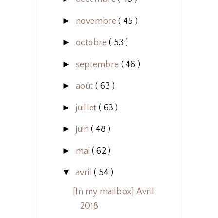
►
novembre
( 45 )
►
octobre
( 53 )
►
septembre
( 46 )
►
août
( 63 )
►
juillet
( 63 )
►
juin
( 48 )
►
mai
( 62 )
▼
avril
( 54 )
[In my mailbox] Avril
2018