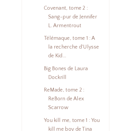
Covenant, tome 2 :
Sang-pur de Jennifer
L. Armentrout
Télémaque, tome 1 : A
la recherche d'Ulysse
de Kid...
Big Bones de Laura
Dockrill
ReMade, tome 2 :
ReBorn de Alex
Scarrow
You kill me, tome 1 : You
kill me boy de Tina