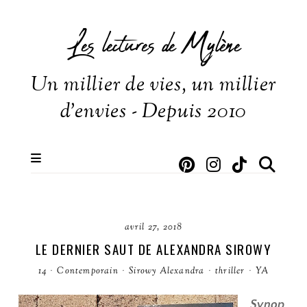
Les lectures de Mylène
Un millier de vies, un millier
d'envies - Depuis 2010
avril 27, 2018
LE DERNIER SAUT DE ALEXANDRA SIROWY
14
·
Contemporain
·
Sirowy Alexandra
·
thriller
·
YA
Synop