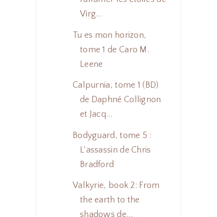
Virg...
Tu es mon horizon,
tome 1 de Caro M.
Leene
Calpurnia, tome 1 (BD)
de Daphné Collignon
et Jacq...
Bodyguard, tome 5 :
L'assassin de Chris
Bradford
Valkyrie, book 2: From
the earth to the
shadows de...