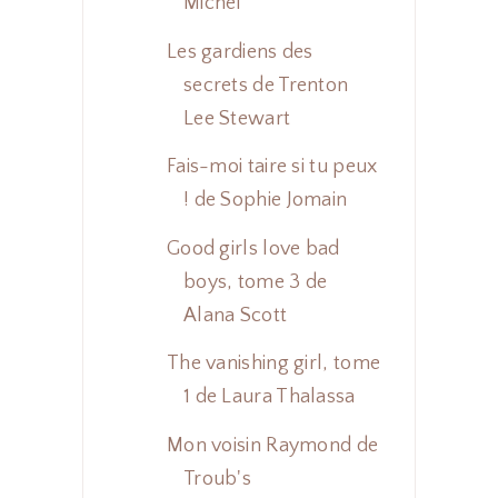
Michel
Les gardiens des
secrets de Trenton
Lee Stewart
Fais-moi taire si tu peux
! de Sophie Jomain
Good girls love bad
boys, tome 3 de
Alana Scott
The vanishing girl, tome
1 de Laura Thalassa
Mon voisin Raymond de
Troub's