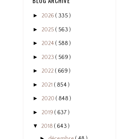
BLOG ARCHIVE
►
2026
( 335 )
►
2025
( 563 )
►
2024
( 588 )
►
2023
( 569 )
►
2022
( 669 )
►
2021
( 854 )
►
2020
( 848 )
►
2019
( 637 )
▼
2018
( 643 )
►
décembre
( 48 )