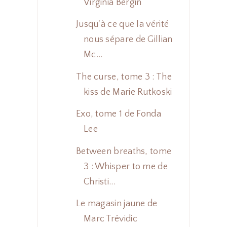
Virginia Bergin
Jusqu'à ce que la vérité
nous sépare de Gillian
Mc...
The curse, tome 3 : The
kiss de Marie Rutkoski
Exo, tome 1 de Fonda
Lee
Between breaths, tome
3 : Whisper to me de
Christi...
Le magasin jaune de
Marc Trévidic