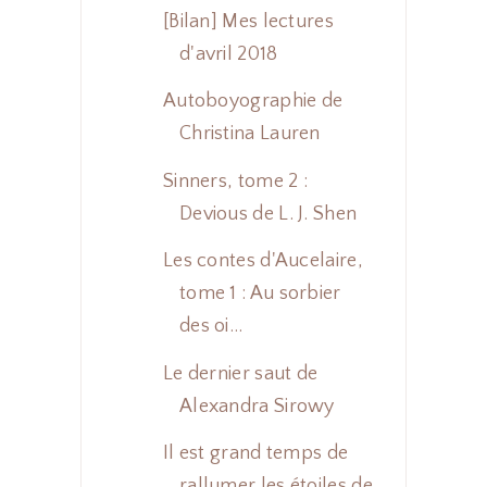
[Bilan] Mes lectures
d'avril 2018
Autoboyographie de
Christina Lauren
Sinners, tome 2 :
Devious de L. J. Shen
Les contes d'Aucelaire,
tome 1 : Au sorbier
des oi...
Le dernier saut de
Alexandra Sirowy
Il est grand temps de
rallumer les étoiles de