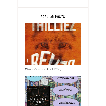
POPULAR POSTS
Rêver de Franck Thilliez