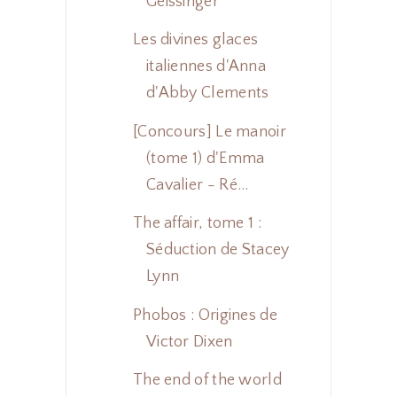
Geissinger
Les divines glaces
italiennes d'Anna
d'Abby Clements
[Concours] Le manoir
(tome 1) d'Emma
Cavalier - Ré...
The affair, tome 1 :
Séduction de Stacey
Lynn
Phobos : Origines de
Victor Dixen
The end of the world