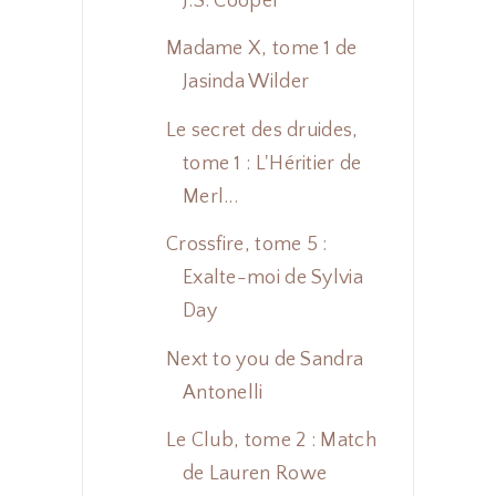
J.S. Cooper
Madame X, tome 1 de
Jasinda Wilder
Le secret des druides,
tome 1 : L'Héritier de
Merl...
Crossfire, tome 5 :
Exalte-moi de Sylvia
Day
Next to you de Sandra
Antonelli
Le Club, tome 2 : Match
de Lauren Rowe