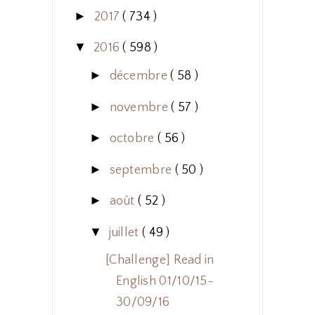
►
2017
( 734 )
▼
2016
( 598 )
►
décembre
( 58 )
►
novembre
( 57 )
►
octobre
( 56 )
►
septembre
( 50 )
►
août
( 52 )
▼
juillet
( 49 )
[Challenge] Read in
English 01/10/15-
30/09/16