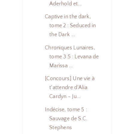
Aderhold et...
Captive in the dark,
tome 2 : Seduced in
the Dark ...
Chroniques Lunaires,
tome 3.5 : Levana de
Marissa ...
[Concours] Une vie à
t'attendre d'Alia
Cardyn - Ju...
Indécise, tome 5 :
Sauvage de S.C.
Stephens