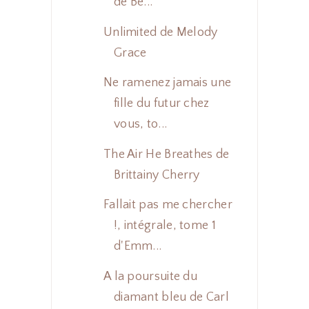
de Be...
Unlimited de Melody
Grace
Ne ramenez jamais une
fille du futur chez
vous, to...
The Air He Breathes de
Brittainy Cherry
Fallait pas me chercher
!, intégrale, tome 1
d'Emm...
A la poursuite du
diamant bleu de Carl