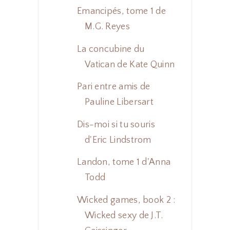
Emancipés, tome 1 de
M.G. Reyes
La concubine du
Vatican de Kate Quinn
Pari entre amis de
Pauline Libersart
Dis-moi si tu souris
d'Eric Lindstrom
Landon, tome 1 d'Anna
Todd
Wicked games, book 2 :
Wicked sexy de J.T.