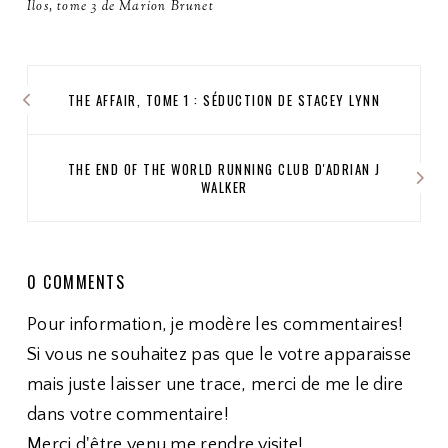
Ilos, tome 3 de Marion Brunet
THE AFFAIR, TOME 1 : SÉDUCTION DE STACEY LYNN
THE END OF THE WORLD RUNNING CLUB D'ADRIAN J
WALKER
0 COMMENTS
Pour information, je modère les commentaires!
Si vous ne souhaitez pas que le votre apparaisse
mais juste laisser une trace, merci de me le dire
dans votre commentaire!
Merci d'être venu me rendre visite!