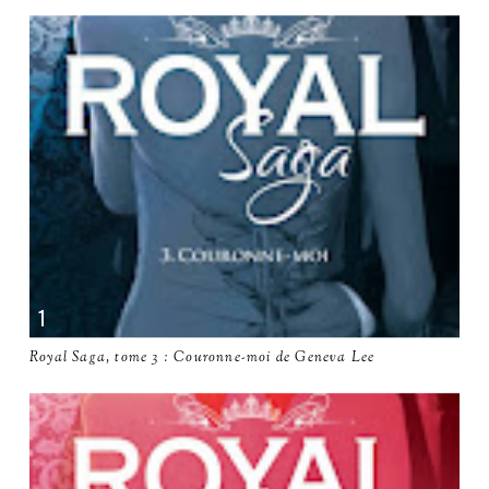
Royal Saga, tome 3 : Couronne-moi de Geneva Lee