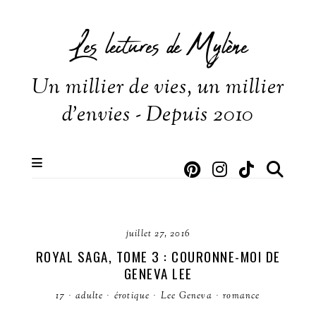
Les lectures de Mylène
Un millier de vies, un millier
d'envies - Depuis 2010
juillet 27, 2016
ROYAL SAGA, TOME 3 : COURONNE-MOI DE
GENEVA LEE
17
·
adulte
·
érotique
·
Lee Geneva
·
romance