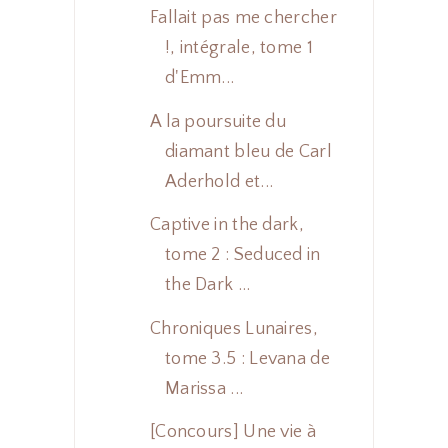
Fallait pas me chercher
!, intégrale, tome 1
d'Emm...
A la poursuite du
diamant bleu de Carl
Aderhold et...
Captive in the dark,
tome 2 : Seduced in
the Dark ...
Chroniques Lunaires,
tome 3.5 : Levana de
Marissa ...
[Concours] Une vie à