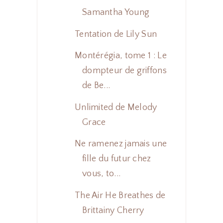
Samantha Young
Tentation de Lily Sun
Montérégia, tome 1 : Le
dompteur de griffons
de Be...
Unlimited de Melody
Grace
Ne ramenez jamais une
fille du futur chez
vous, to...
The Air He Breathes de
Brittainy Cherry