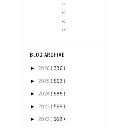
17
18
19
20
BLOG ARCHIVE
►
2026
( 336 )
►
2025
( 563 )
►
2024
( 588 )
►
2023
( 569 )
►
2022
( 669 )