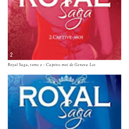
Royal Saga, tome 2 : Captive-moi de Geneva Lee