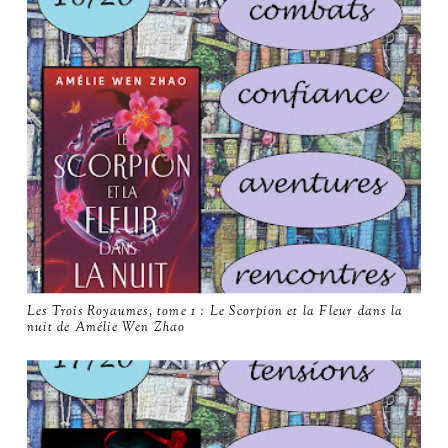
Les Trois Royaumes, tome 1 : Le Scorpion et la Fleur dans la
nuit de Amélie Wen Zhao