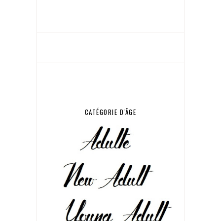
CATÉGORIE D'ÂGE