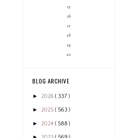
15
16
17
18
19
20
BLOG ARCHIVE
►
2026
( 337 )
►
2025
( 563 )
►
2024
( 588 )
►
2023
( 569 )