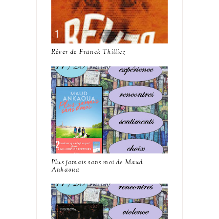
Rêver de Franck Thilliez
Plus jamais sans moi de Maud
Ankaoua