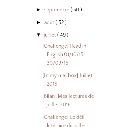
►
septembre
( 50 )
►
août
( 52 )
▼
juillet
( 49 )
[Challenge] Read in
English 01/10/15-
30/09/16
[In my mailbox] Juillet
2016
[Bilan] Mes lectures de
juillet 2016
[Challenge] Le défi
littéraire de juillet -