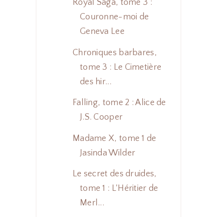
Royal Saga, tome 3 :
Couronne-moi de
Geneva Lee
Chroniques barbares,
tome 3 : Le Cimetière
des hir...
Falling, tome 2 : Alice de
J.S. Cooper
Madame X, tome 1 de
Jasinda Wilder
Le secret des druides,
tome 1 : L'Héritier de
Merl...