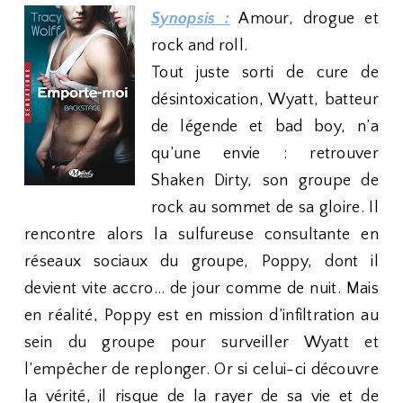
Synopsis :
Amour, drogue et
rock and roll.
Tout juste sorti de cure de
désintoxication, Wyatt, batteur
de légende et bad boy, n’a
qu’une envie : retrouver
Shaken Dirty, son groupe de
rock au sommet de sa gloire. Il
rencontre alors la sulfureuse consultante en
réseaux sociaux du groupe, Poppy, dont il
devient vite accro… de jour comme de nuit. Mais
en réalité, Poppy est en mission d’infiltration au
sein du groupe pour surveiller Wyatt et
l’empêcher de replonger. Or si celui-ci découvre
la vérité, il risque de la rayer de sa vie et de