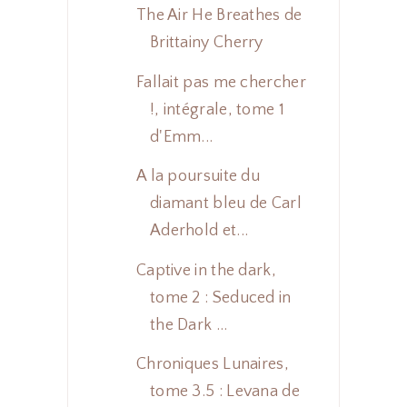
The Air He Breathes de
Brittainy Cherry
Fallait pas me chercher
!, intégrale, tome 1
d'Emm...
A la poursuite du
diamant bleu de Carl
Aderhold et...
Captive in the dark,
tome 2 : Seduced in
the Dark ...
Chroniques Lunaires,
tome 3.5 : Levana de