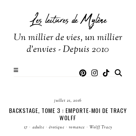
Les lectures de Mylène
Un millier de vies, un millier
d'envies - Depuis 2010
juillet 21, 2016
BACKSTAGE, TOME 3 : EMPORTE-MOI DE TRACY
WOLFF
17
·
adulte
·
érotique
·
romance
·
Wolff Tracy