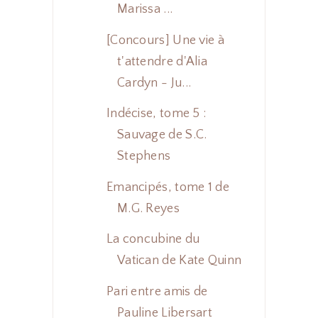
Marissa ...
[Concours] Une vie à
t'attendre d'Alia
Cardyn - Ju...
Indécise, tome 5 :
Sauvage de S.C.
Stephens
Emancipés, tome 1 de
M.G. Reyes
La concubine du
Vatican de Kate Quinn
Pari entre amis de
Pauline Libersart