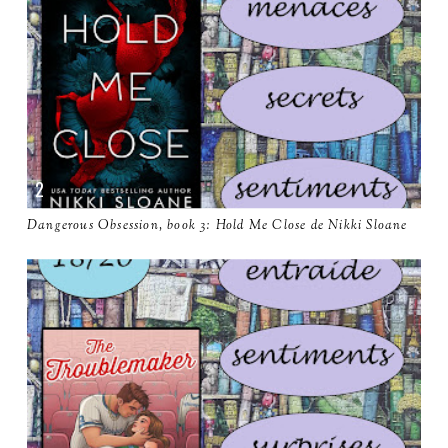
Dangerous Obsession, book 3: Hold Me Close de Nikki Sloane