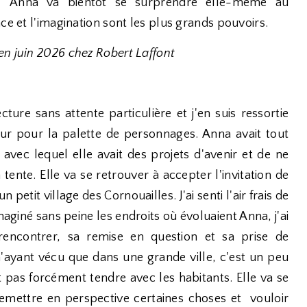
Anna va bientôt se surprendre elle-même au
ce et l'imagination sont les plus grands pouvoirs.
en juin 2026 chez Robert Laffont
cture sans attente particulière et j'en suis ressortie
ur pour la palette de personnages. Anna avait tout
 avec lequel elle avait des projets d'avenir et de ne
 tente. Elle va se retrouver à accepter l'invitation de
un petit village des Cornouailles. J'ai senti l'air frais de
maginé sans peine les endroits où évoluaient Anna, j'ai
rencontrer, sa remise en question et sa prise de
n'ayant vécu que dans une grande ville, c'est un peu
st pas forcément tendre avec les habitants. Elle va se
emettre en perspective certaines choses et vouloir