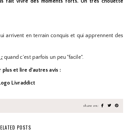
us fait vivre des moments forts. Un très chouette
i arrivent en terrain conquis et qui apprennent des
 :
quand c'est parfois un peu "facile".
 plus et lire d'autres avis :
share on:
ELATED POSTS