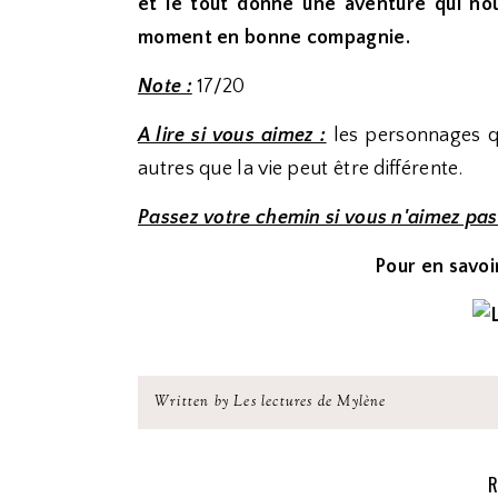
et le tout donne une aventure qui no
moment en bonne compagnie.
Note :
17/20
A lire si vous aimez :
les personnages qu
autres que la vie peut être différente.
Passez votre chemin si vous n'aimez pas
Pour en savoir
Written by Les lectures de Mylène
R