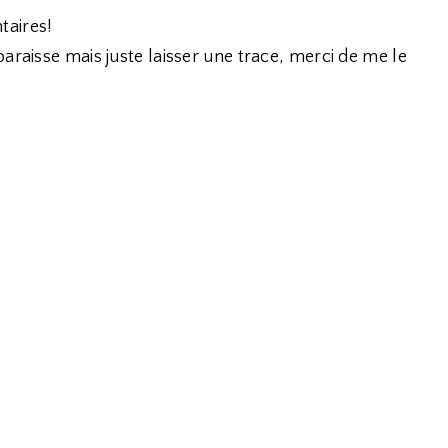
taires!
araisse mais juste laisser une trace, merci de me le