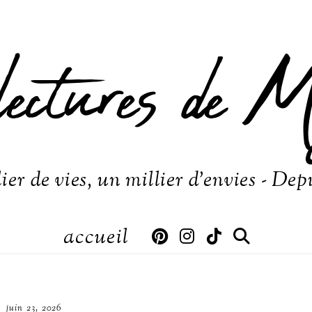
lectures de M
ier de vies, un millier d'envies - Dep
accueil
juin 23, 2026