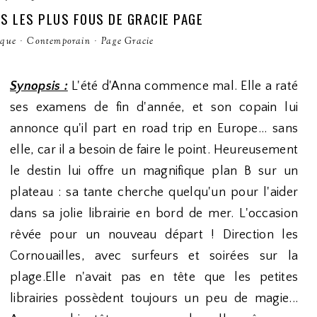
ES LES PLUS FOUS DE GRACIE PAGE
ique
·
Contemporain
·
Page Gracie
Synopsis :
L'été d'Anna commence mal. Elle a raté
ses examens de fin d'année, et son copain lui
annonce qu'il part en road trip en Europe... sans
elle, car il a besoin de faire le point. Heureusement
le destin lui offre un magnifique plan B sur un
plateau : sa tante cherche quelqu'un pour l'aider
dans sa jolie librairie en bord de mer. L'occasion
rêvée pour un nouveau départ ! Direction les
Cornouailles, avec surfeurs et soirées sur la
plage.Elle n'avait pas en tête que les petites
librairies possèdent toujours un peu de magie...