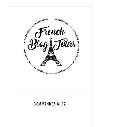
COMMANDEZ CHEZ