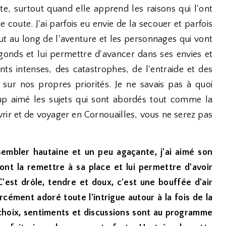
llite, surtout quand elle apprend les raisons qui l'ont
e coute. J'ai parfois eu envie de la secouer et parfois
tout au long de l'aventure et les personnages qui vont
es gonds et lui permettre d'avancer dans ses envies et
ts intenses, des catastrophes, de l'entraide et des
sur nos propres priorités. Je ne savais pas à quoi
oup aimé les sujets qui sont abordés tout comme la
vrir et de voyager en Cornouailles, vous ne serez pas
sembler hautaine et un peu agaçante, j'ai aimé son
nt la remettre à sa place et lui permettre d'avoir
C'est drôle, tendre et doux, c'est une bouffée d'air
orcément adoré toute l'intrigue autour à la fois de la
 choix, sentiments et discussions sont au programme