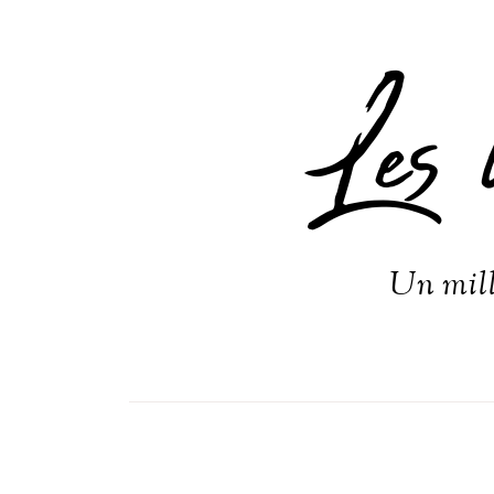
Les 
Un mill