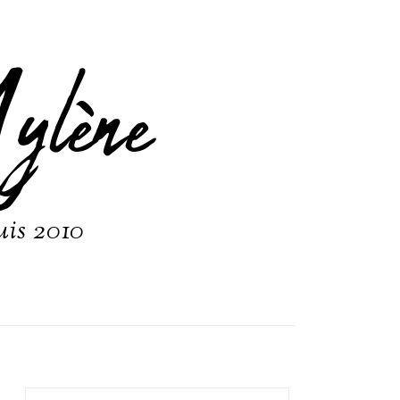
ylène
uis 2010