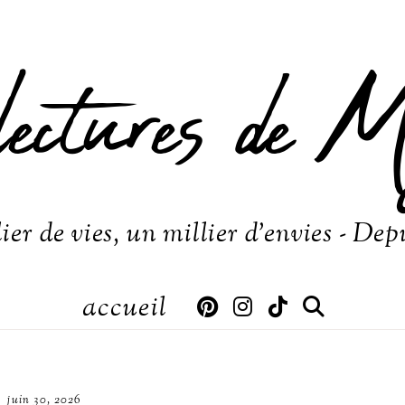
lectures de M
ier de vies, un millier d'envies - Dep
accueil
juin 30, 2026