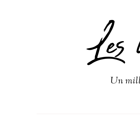
Les 
Un mill