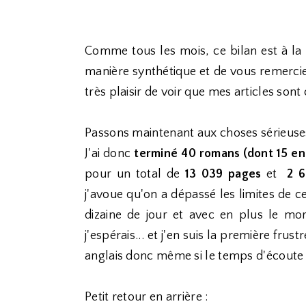
Comme tous les mois, ce bilan est à la 
manière synthétique et de vous remercie
très plaisir de voir que mes articles son
Passons maintenant aux choses sérieuses
J'ai donc
terminé 40
romans (dont 15 en 
pour un total de
13 039 pages
et
2 
j'avoue qu'on a dépassé les limites de c
dizaine de jour et avec en plus le mor
j'espérais... et j'en suis la première frus
anglais donc même si le temps d'écoute n'
Petit retour en arrière :