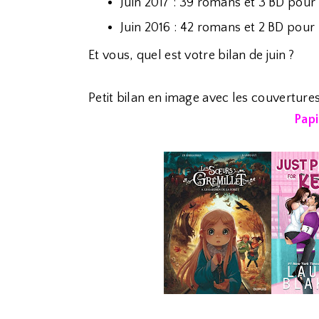
Juin 2017 : 39 romans et 3 BD pour 
Juin 2016 : 42 romans et 2 BD pour 
Et vous, quel est votre bilan de juin ?
Petit bilan en image avec les couvertures
Papi