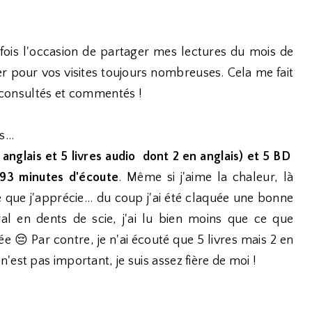
fois l'occasion de partager mes lectures du mois de
r pour vos visites toujours nombreuses. Cela me fait
t consultés et commentés !
...
anglais et 5 livres audio dont 2 en anglais) et 5 BD
693
minutes d'écoute
. Même si j'aime la chaleur, là
e que j'apprécie... du coup j'ai été claquée une bonne
al en dents de scie, j'ai lu bien moins que ce que
trée 😔 Par contre, je n'ai écouté que 5 livres mais 2 en
est pas important, je suis assez fière de moi !