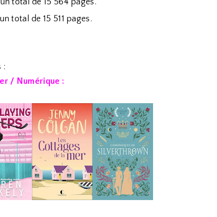
un total de 15 564 pages.
un total de 15 511 pages.
 :
er / Numérique :