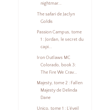
nightmar...
The safari de Jaclyn
Goldis
Passion Campus, tome
1 : Jordan, le secret du
capi...
Iron Outlaws MC
Colorado, book 3:
The Fire We Crav...
Majesty, tome 2 : Fallen
Majesty de Delinda
Dane
Unico, tome 1 : L'éveil