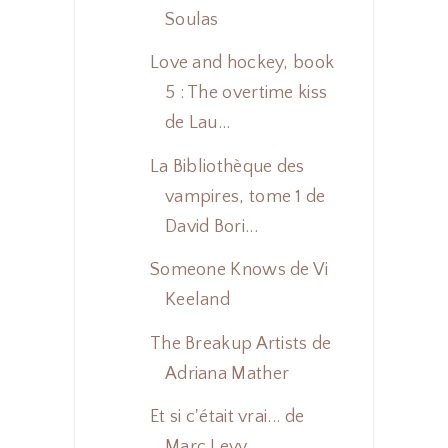
Soulas
Love and hockey, book
5 : The overtime kiss
de Lau...
La Bibliothèque des
vampires, tome 1 de
David Bori...
Someone Knows de Vi
Keeland
The Breakup Artists de
Adriana Mather
Et si c'était vrai... de
Marc Levy