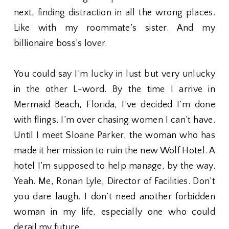
next, finding distraction in all the wrong places.
Like with my roommate’s sister. And my
billionaire boss’s lover.
You could say I’m lucky in lust but very unlucky
in the other L-word. By the time I arrive in
Mermaid Beach, Florida, I’ve decided I’m done
with flings. I’m over chasing women I can’t have.
Until I meet Sloane Parker, the woman who has
made it her mission to ruin the new Wolf Hotel. A
hotel I’m supposed to help manage, by the way.
Yeah. Me, Ronan Lyle, Director of Facilities. Don’t
you dare laugh. I don’t need another forbidden
woman in my life, especially one who could
derail my future.