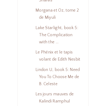
Shalvis
Morgana et Oz, tome 2
de Miyuli
Lake Starlight, book 5:
The Complication
with the ...
Le Phénix et le tapis
volant de Edith Nesbit
Lindon U, book 5: Need
You To Choose Me de
B. Celeste
Les jours mauves de
Kalindi Ramphul