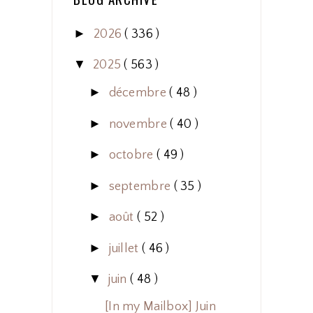
►
2026
( 336 )
▼
2025
( 563 )
►
décembre
( 48 )
►
novembre
( 40 )
►
octobre
( 49 )
►
septembre
( 35 )
►
août
( 52 )
►
juillet
( 46 )
▼
juin
( 48 )
[In my Mailbox] Juin