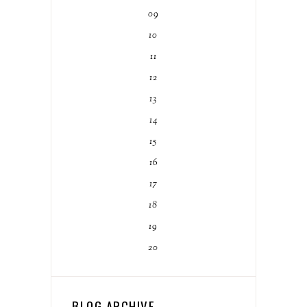
09
10
11
12
13
14
15
16
17
18
19
20
BLOG ARCHIVE