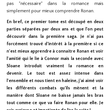
pas "nécessaire" dans la romance mais
simplement pour mieux comprendre Ronan.
En bref, ce premier tome est découpé en deux
parties séparées par deux ans et que l'on peut
découvrir dans la première saga. Je n'ai pas
forcément trouvé d'intérêt à la première si ce
n'est mieux apprendre à connaitre Ronan et voir
l'amitié qui le lie à Connor mais la seconde avec
Sloane introduit vraiment la romance en
devenir. Le tout est assez intense dans
l'ensemble et nous tient en haleine, j'ai aimé voir
les différents combats qu'ils mènent et la
manière dont Sloane ne baisse jamais les bras
tout comme ce que va faire Ronan pour elle. Je