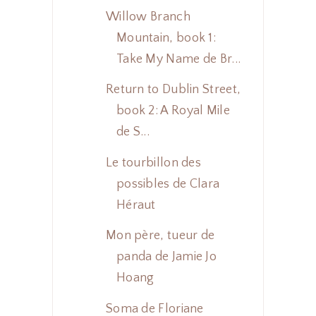
Willow Branch
Mountain, book 1:
Take My Name de Br...
Return to Dublin Street,
book 2: A Royal Mile
de S...
Le tourbillon des
possibles de Clara
Héraut
Mon père, tueur de
panda de Jamie Jo
Hoang
Soma de Floriane