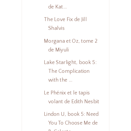
de Kat...
The Love Fix de Jill
Shalvis
Morgana et Oz, tome 2
de Miyuli
Lake Starlight, book 5:
The Complication
with the ...
Le Phénix et le tapis
volant de Edith Nesbit
Lindon U, book 5: Need
You To Choose Me de