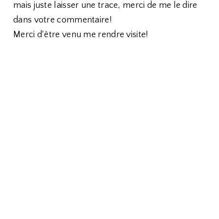
mais juste laisser une trace, merci de me le dire
dans votre commentaire!
Merci d'être venu me rendre visite!