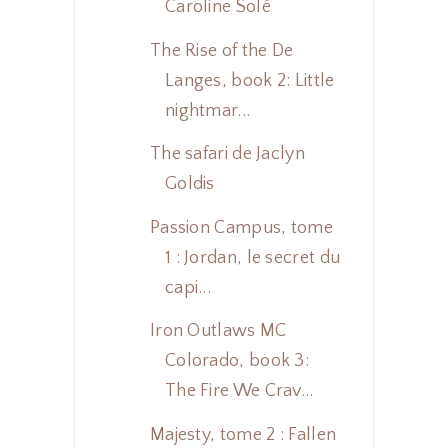
Caroline Solé
The Rise of the De
Langes, book 2: Little
nightmar...
The safari de Jaclyn
Goldis
Passion Campus, tome
1 : Jordan, le secret du
capi...
Iron Outlaws MC
Colorado, book 3:
The Fire We Crav...
Majesty, tome 2 : Fallen