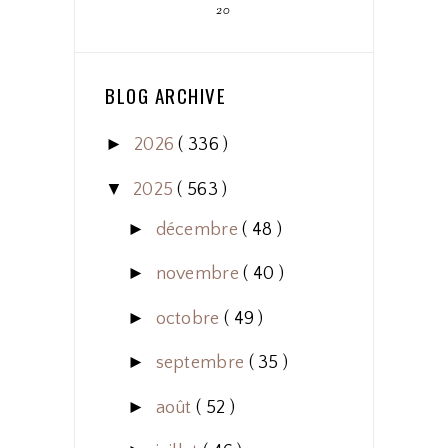
20
BLOG ARCHIVE
►
2026
( 336 )
▼
2025
( 563 )
►
décembre
( 48 )
►
novembre
( 40 )
►
octobre
( 49 )
►
septembre
( 35 )
►
août
( 52 )