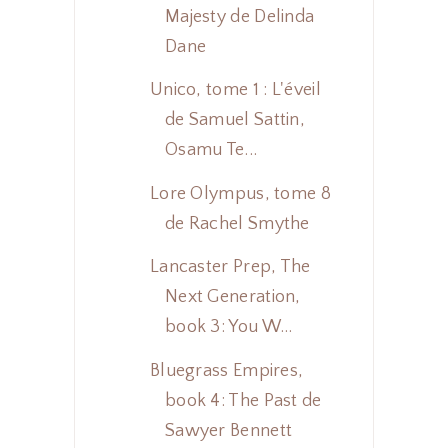
Majesty de Delinda
Dane
Unico, tome 1 : L'éveil
de Samuel Sattin,
Osamu Te...
Lore Olympus, tome 8
de Rachel Smythe
Lancaster Prep, The
Next Generation,
book 3: You W...
Bluegrass Empires,
book 4: The Past de
Sawyer Bennett