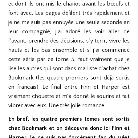
et dont ils ont mis le chariot avant les bœufs et
font avec. Les pages défilent très rapidement et
je ne me suis pas ennuyée une seule seconde en
leur compagnie, j'ai adoré les voir aller de
l'avant, prendre des décisions, s'y tenir, vivre les
hauts et les bas ensemble et si j'ai commencé
cette série par ce tome 5, faut vraiment que je
lise les autres qui sont dans ma liste d'achat chez
Bookmark (les quatre premiers sont déjà sortis
en français). Le final entre Finn et Harper est
vraiment chouette et m'a donné le sourire et fait
vibrer avec eux. Une très jolie romance.
En bref, les quatre premiers tomes sont sortis
chez Bookmark et on découvre donc ici Finn et
Harper. Je ne suis pas forcément fan du sujet