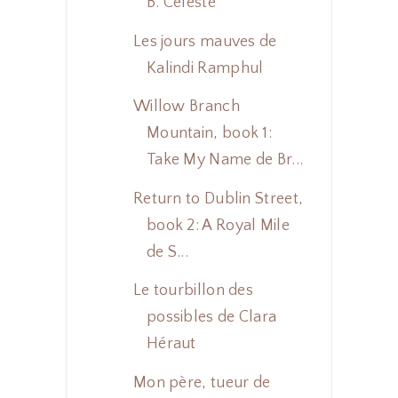
B. Celeste
Les jours mauves de
Kalindi Ramphul
Willow Branch
Mountain, book 1:
Take My Name de Br...
Return to Dublin Street,
book 2: A Royal Mile
de S...
Le tourbillon des
possibles de Clara
Héraut
Mon père, tueur de