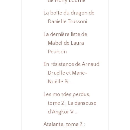
de Holly Bourne
La boîte du dragon de
Danielle Trussoni
La dernière liste de
Mabel de Laura
Pearson
En résistance de Arnaud
Druelle et Marie-
Noëlle Pi...
Les mondes perdus,
tome 2 : La danseuse
d'Angkor V...
Atalante, tome 2 :