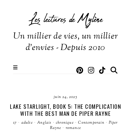
Les lectures de Mylène
Un millier de vies, un millier
d'envies - Depuis 2010
juin 24, 2025
LAKE STARLIGHT, BOOK 5: THE COMPLICATION
WITH THE BEST MAN DE PIPER RAYNE
17
·
adulte
·
Anglais
·
chronique
·
Contemporain
·
Piper
Rayne
·
romance