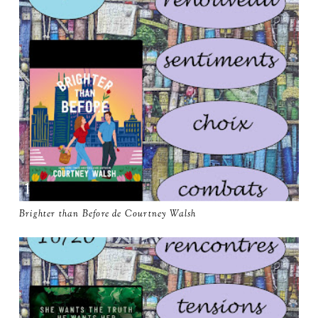
Brighter than Before de Courtney Walsh