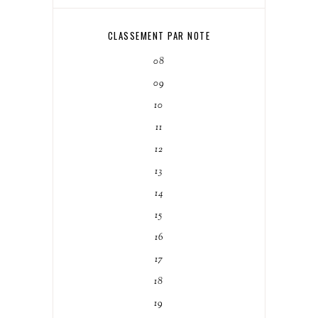
CLASSEMENT PAR NOTE
08
09
10
11
12
13
14
15
16
17
18
19