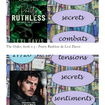
The Order, book 0.5 : Pretty Ruthless de Lexi Davis