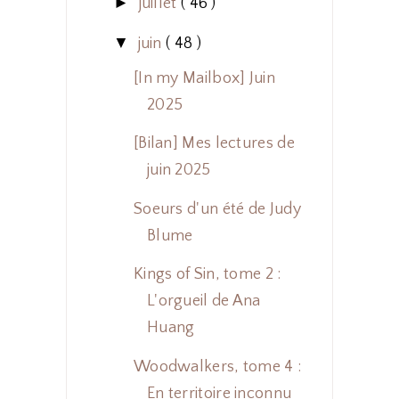
►
juillet
( 46 )
▼
juin
( 48 )
[In my Mailbox] Juin
2025
[Bilan] Mes lectures de
juin 2025
Soeurs d'un été de Judy
Blume
Kings of Sin, tome 2 :
L'orgueil de Ana
Huang
Woodwalkers, tome 4 :
En territoire inconnu