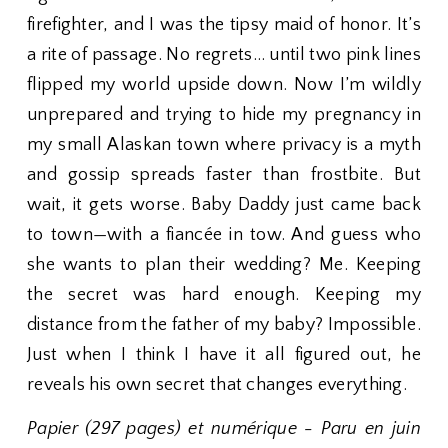
firefighter, and I was the tipsy maid of honor. It’s
a rite of passage. No regrets… until two pink lines
flipped my world upside down. Now I’m wildly
unprepared and trying to hide my pregnancy in
my small Alaskan town where privacy is a myth
and gossip spreads faster than frostbite. But
wait, it gets worse. Baby Daddy just came back
to town—with a fiancée in tow. And guess who
she wants to plan their wedding? Me. Keeping
the secret was hard enough. Keeping my
distance from the father of my baby? Impossible.
Just when I think I have it all figured out, he
reveals his own secret that changes everything.
Papier (297 pages) et numérique - Paru en juin