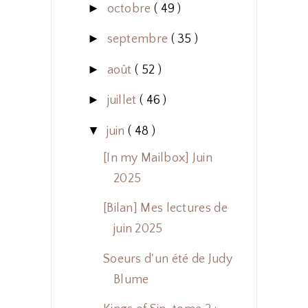
►
octobre
( 49 )
►
septembre
( 35 )
►
août
( 52 )
►
juillet
( 46 )
▼
juin
( 48 )
[In my Mailbox] Juin
2025
[Bilan] Mes lectures de
juin 2025
Soeurs d'un été de Judy
Blume