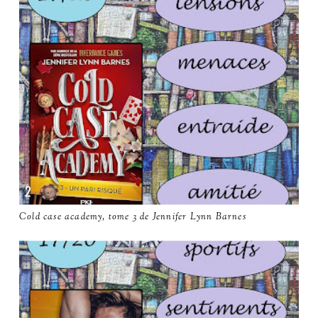
Cold case academy, tome 3 de Jennifer Lynn Barnes