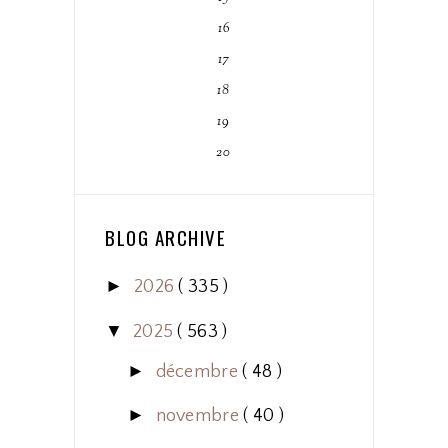
16
17
18
19
20
BLOG ARCHIVE
►
2026
( 335 )
▼
2025
( 563 )
►
décembre
( 48 )
►
novembre
( 40 )