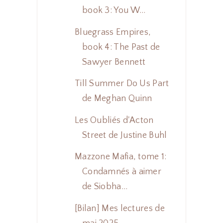
book 3: You W...
Bluegrass Empires,
book 4: The Past de
Sawyer Bennett
Till Summer Do Us Part
de Meghan Quinn
Les Oubliés d'Acton
Street de Justine Buhl
Mazzone Mafia, tome 1:
Condamnés à aimer
de Siobha...
[Bilan] Mes lectures de