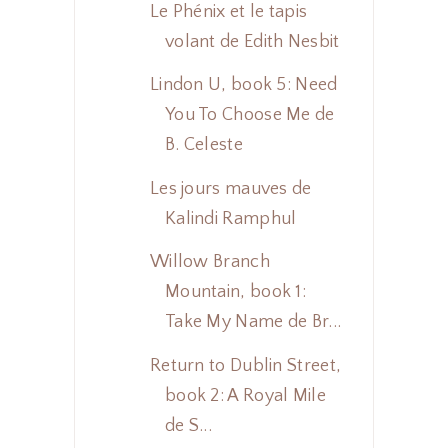
Le Phénix et le tapis
volant de Edith Nesbit
Lindon U, book 5: Need
You To Choose Me de
B. Celeste
Les jours mauves de
Kalindi Ramphul
Willow Branch
Mountain, book 1:
Take My Name de Br...
Return to Dublin Street,
book 2: A Royal Mile
de S...