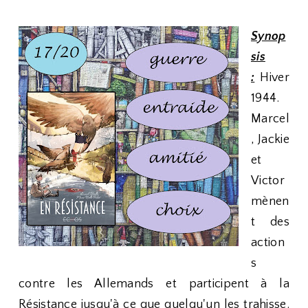
Synop
sis
:
Hiver
1944.
Marcel
, Jackie
et
Victor
mènen
t des
action
s
contre les Allemands et participent à la
Résistance jusqu'à ce que quelqu'un les trahisse.