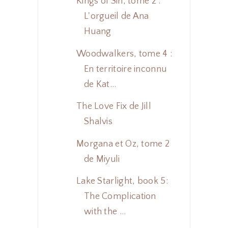
Kings of Sin, tome 2 :
L'orgueil de Ana
Huang
Woodwalkers, tome 4 :
En territoire inconnu
de Kat...
The Love Fix de Jill
Shalvis
Morgana et Oz, tome 2
de Miyuli
Lake Starlight, book 5:
The Complication
with the ...