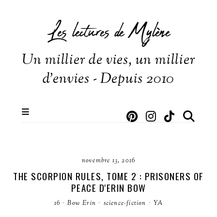
Les lectures de Mylène
Un millier de vies, un millier
d'envies - Depuis 2010
novembre 13, 2016
THE SCORPION RULES, TOME 2 : PRISONERS OF
PEACE D'ERIN BOW
16
·
Bow Erin
·
science-fiction
·
YA