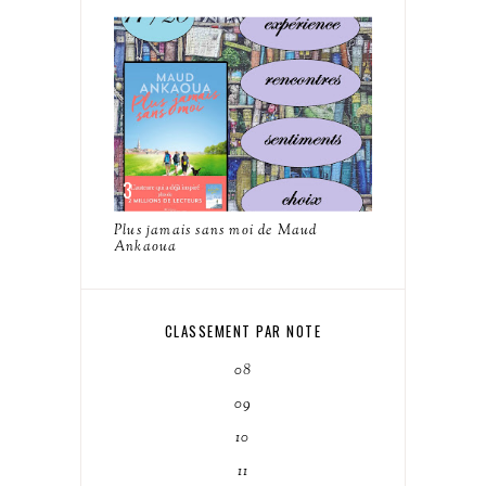
Plus jamais sans moi de Maud
Ankaoua
CLASSEMENT PAR NOTE
08
09
10
11