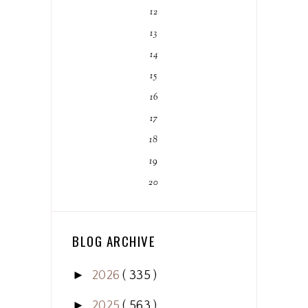
12
13
14
15
16
17
18
19
20
BLOG ARCHIVE
►
2026
( 335 )
►
2025
( 563 )