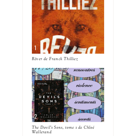
Rêver de Franck Thilliez
The Devil's Sons, tome 1 de Chloé
Wallerand