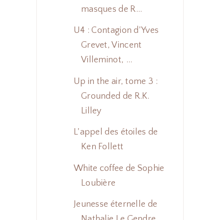
masques de R...
U4 : Contagion d'Yves
Grevet, Vincent
Villeminot, ...
Up in the air, tome 3 :
Grounded de R.K.
Lilley
L'appel des étoiles de
Ken Follett
White coffee de Sophie
Loubière
Jeunesse éternelle de
Nathalie Le Gendre