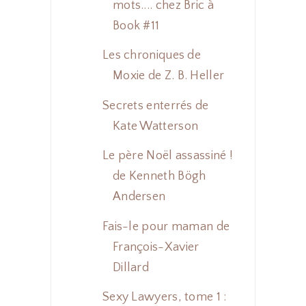
mots.... chez Bric à
Book #11
Les chroniques de
Moxie de Z. B. Heller
Secrets enterrés de
Kate Watterson
Le père Noël assassiné !
de Kenneth Bögh
Andersen
Fais-le pour maman de
François-Xavier
Dillard
Sexy Lawyers, tome 1 :