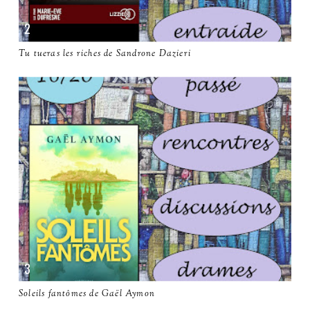
Tu tueras les riches de Sandrone Dazieri
Soleils fantômes de Gaël Aymon