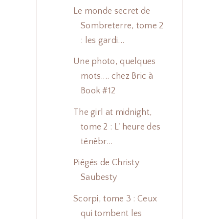
Le monde secret de
Sombreterre, tome 2
: les gardi...
Une photo, quelques
mots.... chez Bric à
Book #12
The girl at midnight,
tome 2 : L' heure des
ténèbr...
Piégés de Christy
Saubesty
Scorpi, tome 3 : Ceux
qui tombent les