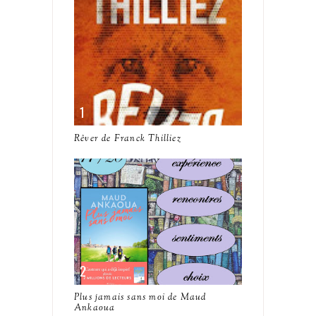
Rêver de Franck Thilliez
Plus jamais sans moi de Maud
Ankaoua