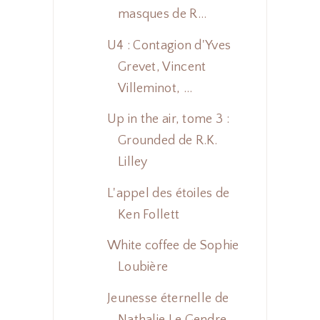
masques de R...
U4 : Contagion d'Yves
Grevet, Vincent
Villeminot, ...
Up in the air, tome 3 :
Grounded de R.K.
Lilley
L'appel des étoiles de
Ken Follett
White coffee de Sophie
Loubière
Jeunesse éternelle de
Nathalie Le Gendre