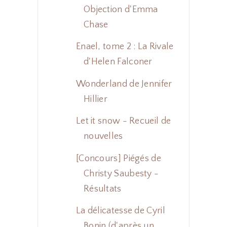
Objection d'Emma
Chase
Enael, tome 2 : La Rivale
d'Helen Falconer
Wonderland de Jennifer
Hillier
Let it snow - Recueil de
nouvelles
[Concours] Piégés de
Christy Saubesty -
Résultats
La délicatesse de Cyril
Bonin (d'après un