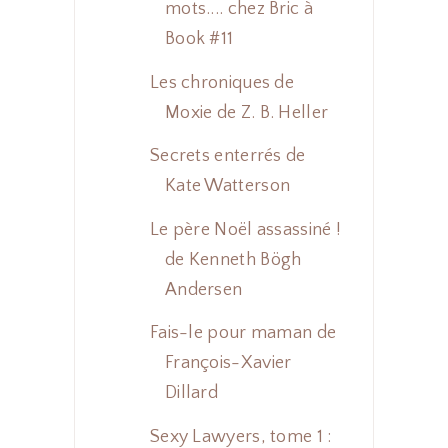
mots.... chez Bric à
Book #11
Les chroniques de
Moxie de Z. B. Heller
Secrets enterrés de
Kate Watterson
Le père Noël assassiné !
de Kenneth Bögh
Andersen
Fais-le pour maman de
François-Xavier
Dillard
Sexy Lawyers, tome 1 :