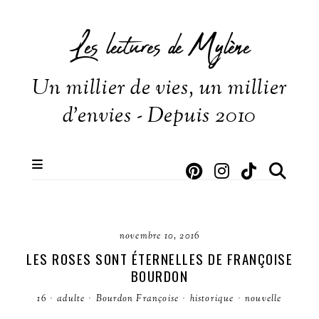
Les lectures de Mylène
Un millier de vies, un millier
d'envies - Depuis 2010
novembre 10, 2016
LES ROSES SONT ÉTERNELLES DE FRANÇOISE
BOURDON
16
·
adulte
·
Bourdon Françoise
·
historique
·
nouvelle