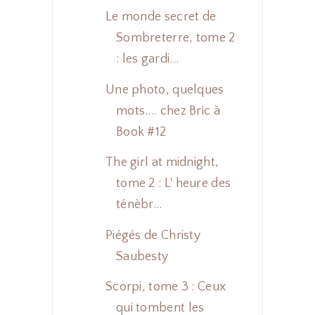
Le monde secret de
Sombreterre, tome 2
: les gardi...
Une photo, quelques
mots.... chez Bric à
Book #12
The girl at midnight,
tome 2 : L' heure des
ténèbr...
Piégés de Christy
Saubesty
Scorpi, tome 3 : Ceux
qui tombent les