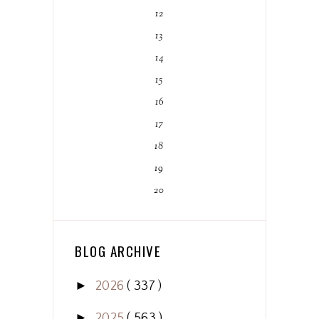
12
13
14
15
16
17
18
19
20
BLOG ARCHIVE
►
2026
( 337 )
►
2025
( 563 )