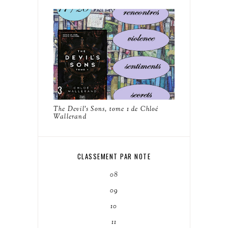
The Devil's Sons, tome 1 de Chloé
Wallerand
CLASSEMENT PAR NOTE
08
09
10
11