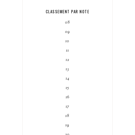
CLASSEMENT PAR NOTE
08
09
10
11
12
13
14
15
16
17
18
19
20