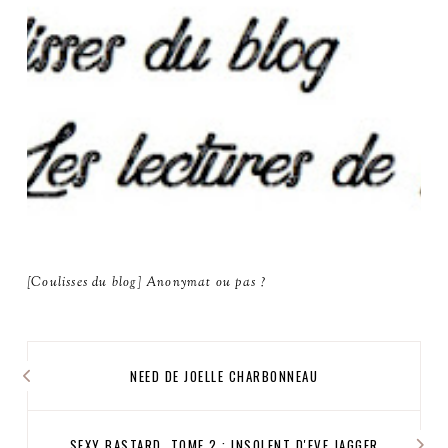
[Coulisses du blog] Anonymat ou pas ?
NEED DE JOELLE CHARBONNEAU
SEXY BASTARD, TOME 2 : INSOLENT D'EVE JAGGER