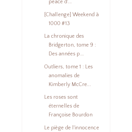
peace d'...
[Challenge] Weekend à
1000 #13
La chronique des
Bridgerton, tome 9 :
Des années p...
Outliers, tome 1 : Les
anomalies de
Kimberly McCre...
Les roses sont
éternelles de
Françoise Bourdon
Le piège de l'innocence