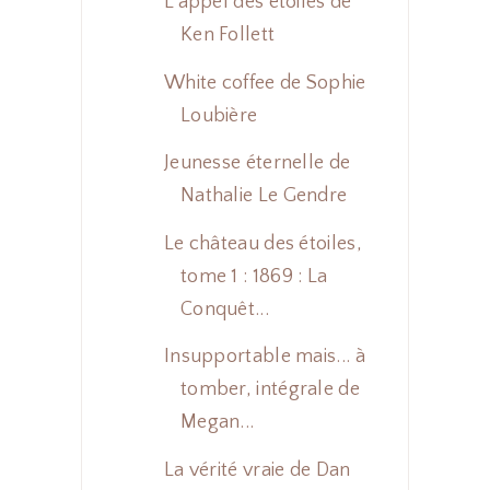
L'appel des étoiles de
Ken Follett
White coffee de Sophie
Loubière
Jeunesse éternelle de
Nathalie Le Gendre
Le château des étoiles,
tome 1 : 1869 : La
Conquêt...
Insupportable mais... à
tomber, intégrale de
Megan...
La vérité vraie de Dan