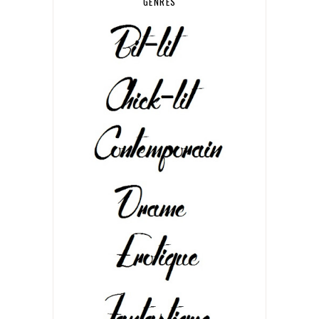
GENRES