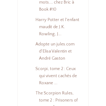
mots.... chez Bric à
Book #10
Harry Potter et l'enfant
maudit de J.K.
Rowling, J...
Adopte un jules.com
d'Elisa Valentin et
André Gaston
Scorpi, tome 2 : Ceux
qui vivent cachés de
Roxane ...
The Scorpion Rules,
tome 2 : Prisoners of