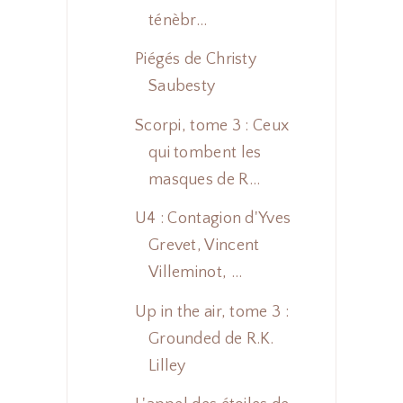
ténèbr...
Piégés de Christy
Saubesty
Scorpi, tome 3 : Ceux
qui tombent les
masques de R...
U4 : Contagion d'Yves
Grevet, Vincent
Villeminot, ...
Up in the air, tome 3 :
Grounded de R.K.
Lilley