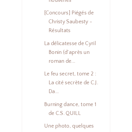
nouvelles
[Concours] Piégés de
Christy Saubesty -
Résultats
La délicatesse de Cyril
Bonin (d'après un
roman de...
Le feu secret, tome 2 :
La cité secrète de C.J.
Da...
Burning dance, tome 1
de C.S. QUILL
Une photo, quelques