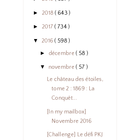
►
2018
( 643 )
►
2017
( 734 )
▼
2016
( 598 )
►
décembre
( 58 )
▼
novembre
( 57 )
Le château des étoiles,
tome 2 : 1869 : La
Conquêt...
[In my mailbox]
Novembre 2016
[Challenge] Le défi PKJ