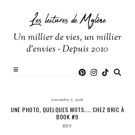
Les lectures de Mylène
Un millier de vies, un millier
d'envies - Depuis 2010
novembre 7, 2016
UNE PHOTO, QUELQUES MOTS.... CHEZ BRIC À
BOOK #9
RDV