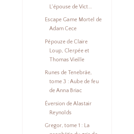
L'épouse de Vict...
Escape Game Mortel de
Adam Cece
Pépouze de Claire
Loup, Clerpée et
Thomas Vieille
Runes de Tenebräe,
tome 3 : Aube de feu
de Anna Briac
Éversion de Alastair
Reynolds
Gregor, tome 1 : La