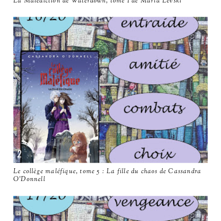
La Malédiction de Waterdown, tome 1 de Maria Levski
Le collège maléfique, tome 5 : La fille du chaos de Cassandra
O'Donnell