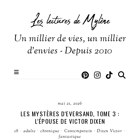
Les lectures de Mylène
Un millier de vies, un millier
d'envies - Depuis 2010
mai 21, 2026
LES MYSTÈRES D'EVERSAND, TOME 3 :
L'ÉPOUSE DE VICTOR DIXEN
18
·
adulte
·
chronique
·
Contemporain
·
Dixen Victor
·
fantastique