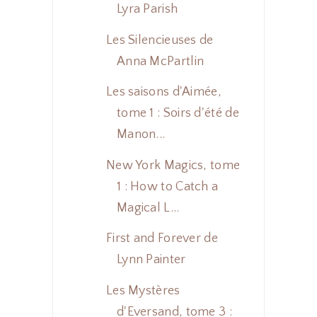
Lyra Parish
Les Silencieuses de
Anna McPartlin
Les saisons d'Aimée,
tome 1 : Soirs d'été de
Manon...
New York Magics, tome
1 : How to Catch a
Magical L...
First and Forever de
Lynn Painter
Les Mystères
d'Eversand, tome 3 :