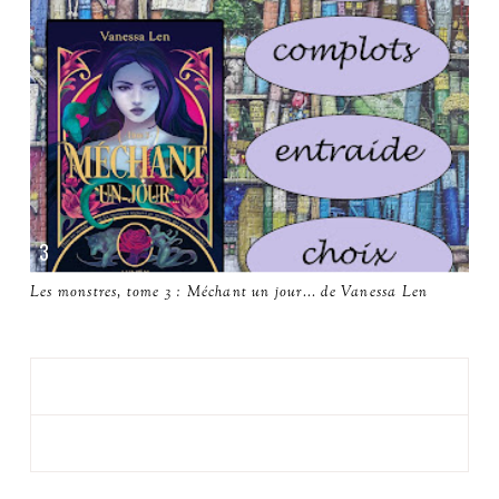
Les monstres, tome 3 : Méchant un jour... de Vanessa Len