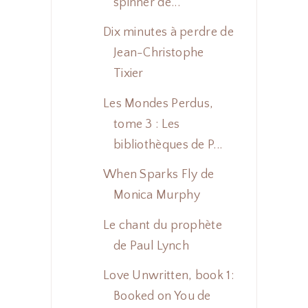
spinner de...
Dix minutes à perdre de
Jean-Christophe
Tixier
Les Mondes Perdus,
tome 3 : Les
bibliothèques de P...
When Sparks Fly de
Monica Murphy
Le chant du prophète
de Paul Lynch
Love Unwritten, book 1:
Booked on You de