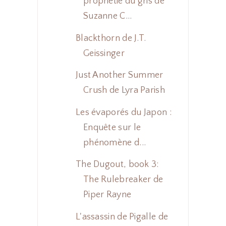
prophétie du gris de
Suzanne C...
Blackthorn de J.T.
Geissinger
Just Another Summer
Crush de Lyra Parish
Les évaporés du Japon :
Enquête sur le
phénomène d...
The Dugout, book 3:
The Rulebreaker de
Piper Rayne
L'assassin de Pigalle de