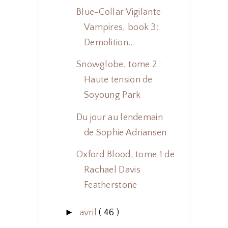
Blue-Collar Vigilante
Vampires, book 3:
Demolition...
Snowglobe, tome 2 :
Haute tension de
Soyoung Park
Du jour au lendemain
de Sophie Adriansen
Oxford Blood, tome 1 de
Rachael Davis
Featherstone
►
avril
( 46 )