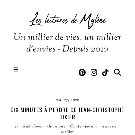
Les lectures de Mylène
Un millier de vies, un millier
d'envies - Depuis 2010
mai 27, 2026
DIX MINUTES À PERDRE DE JEAN-CHRISTOPHE
TIXIER
16
·
audiobook
·
chronique
·
Contemporain
·
jeunesse
·
thriller