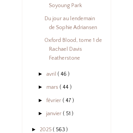
Soyoung Park
Du jour au lendemain
de Sophie Adriansen
Oxford Blood, tome 1 de
Rachael Davis
Featherstone
►
avril
( 46 )
►
mars
( 44 )
►
février
( 47 )
►
janvier
( 51 )
►
2025
( 563 )