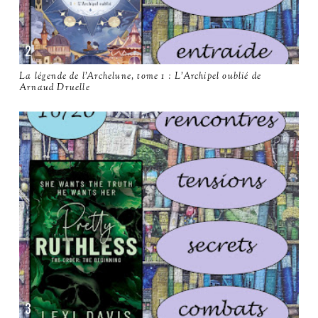
La légende de l’Archelune, tome 1 : L'Archipel oublié de
Arnaud Druelle