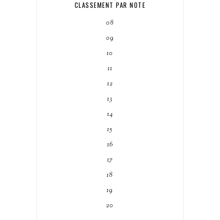
CLASSEMENT PAR NOTE
08
09
10
11
12
13
14
15
16
17
18
19
20