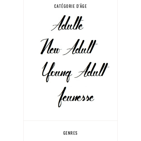
CATÉGORIE D'ÂGE
GENRES