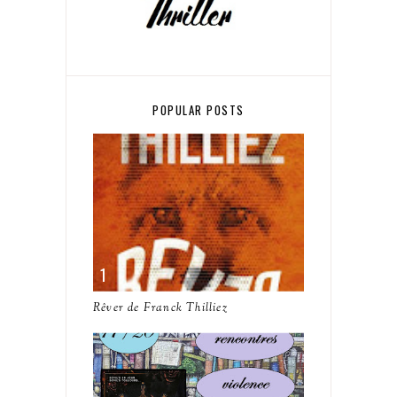
POPULAR POSTS
Rêver de Franck Thilliez