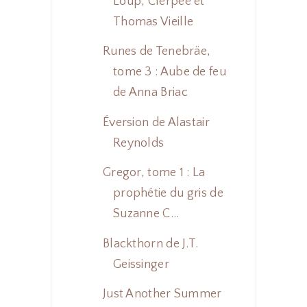
Loup, Clerpée et
Thomas Vieille
Runes de Tenebräe,
tome 3 : Aube de feu
de Anna Briac
Éversion de Alastair
Reynolds
Gregor, tome 1 : La
prophétie du gris de
Suzanne C...
Blackthorn de J.T.
Geissinger
Just Another Summer