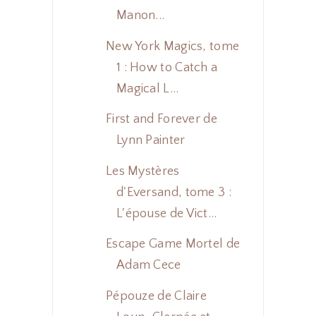
Manon...
New York Magics, tome
1 : How to Catch a
Magical L...
First and Forever de
Lynn Painter
Les Mystères
d'Eversand, tome 3 :
L'épouse de Vict...
Escape Game Mortel de
Adam Cece
Pépouze de Claire