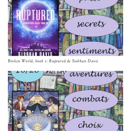
Broken World, book 1: Ruptured de Siobhan Davis