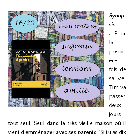
Synop
sis
:
Pour
la
premi
ère
fois de
sa vie,
Tim va
passer
deux
jours
tout seul. Seul dans la très vieille maison où il
vient d'emménager avec ses parents. "Si tu as dix