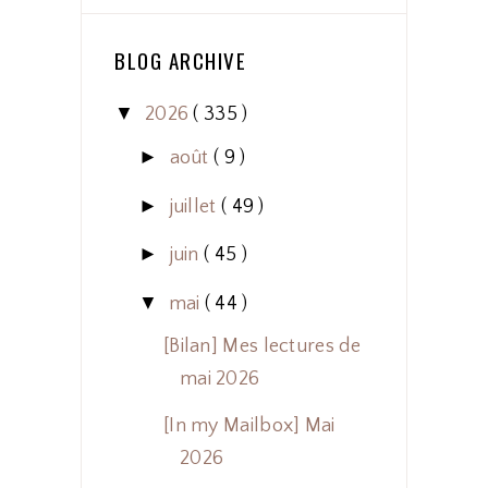
BLOG ARCHIVE
▼
2026
( 335 )
►
août
( 9 )
►
juillet
( 49 )
►
juin
( 45 )
▼
mai
( 44 )
[Bilan] Mes lectures de
mai 2026
[In my Mailbox] Mai
2026