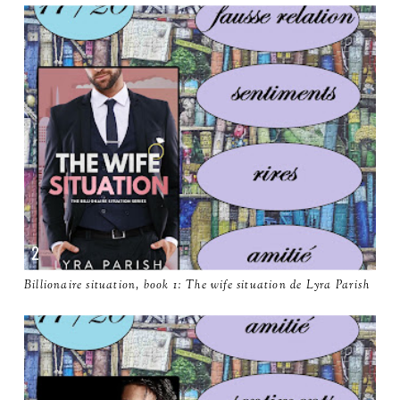
Billionaire situation, book 1: The wife situation de Lyra Parish