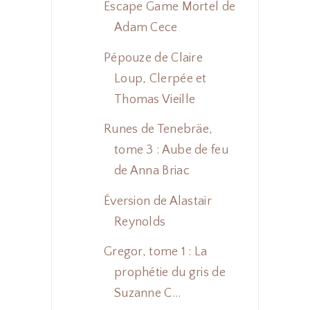
Escape Game Mortel de
Adam Cece
Pépouze de Claire
Loup, Clerpée et
Thomas Vieille
Runes de Tenebräe,
tome 3 : Aube de feu
de Anna Briac
Éversion de Alastair
Reynolds
Gregor, tome 1 : La
prophétie du gris de
Suzanne C...