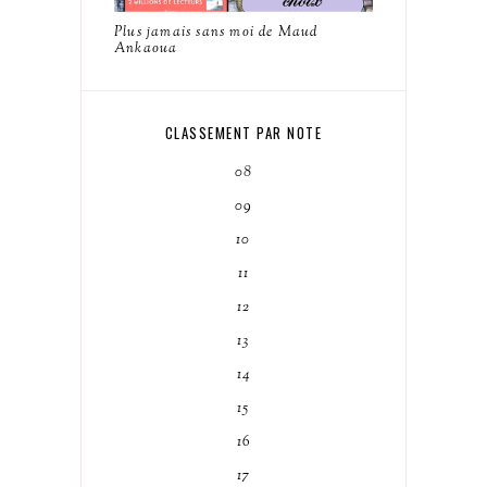
Plus jamais sans moi de Maud
Ankaoua
CLASSEMENT PAR NOTE
08
09
10
11
12
13
14
15
16
17