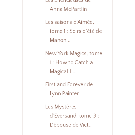
Les Silencieuses de
Anna McPartlin
Les saisons d'Aimée,
tome 1 : Soirs d'été de
Manon...
New York Magics, tome
1 : How to Catch a
Magical L...
First and Forever de
Lynn Painter
Les Mystères
d'Eversand, tome 3 :
L'épouse de Vict...