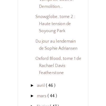
Demolition...
Snowglobe, tome 2 :
Haute tension de
Soyoung Park
Du jour au lendemain
de Sophie Adriansen
Oxford Blood, tome 1 de
Rachael Davis
Featherstone
►
avril
( 46 )
►
mars
( 44 )