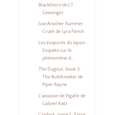
Blackthorn de J.T.
Geissinger
Just Another Summer
Crush de Lyra Parish
Les évaporés du Japon :
Enquête sur le
phénomène d...
The Dugout, book 3:
The Rulebreaker de
Piper Rayne
L'assassin de Pigalle de
Gabriel Katz
Grinbok, tome 1 : Entre