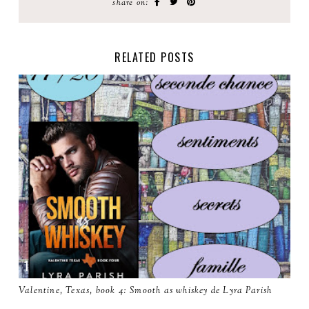
share on:
RELATED POSTS
Valentine, Texas, book 4: Smooth as whiskey de Lyra Parish