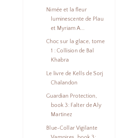
Nimée et la fleur
luminescente de Plau
et Myriam A...
Choc sur la glace, tome
1 : Collision de Bal
Khabra
Le livre de Kells de Sorj
Chalandon
Guardian Protection,
book 3: Falter de Aly
Martinez
Blue-Collar Vigilante
Vampires, book 3: