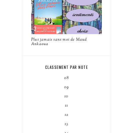
Plus jamais sans moi de Maud
Ankaoua
CLASSEMENT PAR NOTE
08
09
10
11
12
13