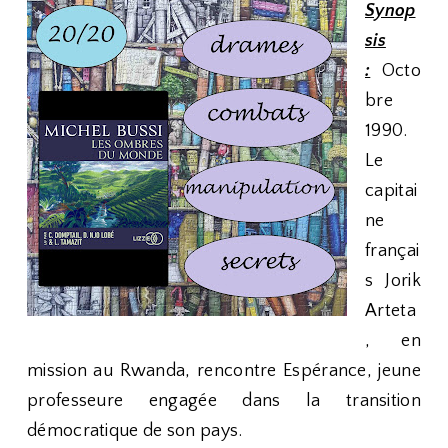
Synop
sis
:
Octo
bre
1990.
Le
capitai
ne
françai
s Jorik
Arteta
, en
mission au Rwanda, rencontre Espérance, jeune
professeure engagée dans la transition
démocratique de son pays.