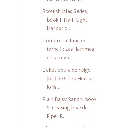
Scottish Isles Series,
book 1: Half-Light
Harbor d...
L'ombre du faucon,
tome 1 : Les flammes
de la révo...
L'effet boule de neige
(BD) de Clara Héraut,
Joris...
Plain Daisy Ranch, book
5: Chasing love de
Piper R...