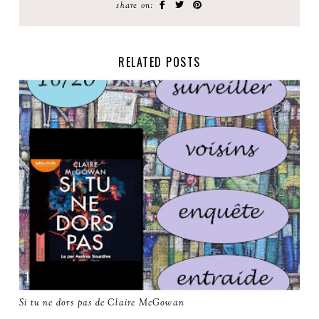
share on:
RELATED POSTS
Si tu ne dors pas de Claire McGowan