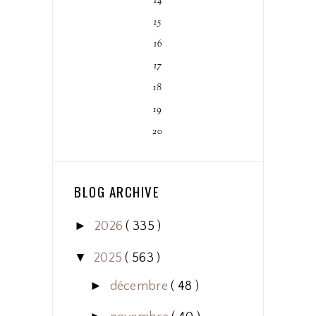
14
15
16
17
18
19
20
BLOG ARCHIVE
►
2026
( 335 )
▼
2025
( 563 )
►
décembre
( 48 )