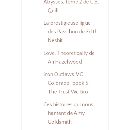
Abysses, tome 2 de C.S.
Quill
La prestigieuse ligue
des Passibon de Edith
Nesbit
Love, Theoretically de
Ali Hazelwood
Iron Outlaws MC
Colorado, book 5:
The Trust We Bro...
Ces histoires qui nous
hantent de Amy
Goldsmith