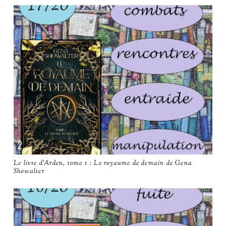
Le livre d'Arden, tome 1 : Le royaume de demain de Gena
Showalter