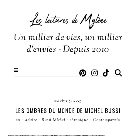
Les lectures de Mylène
Un millier de vies, un millier
d'envies - Depuis 2010
octobre 5, 2025
LES OMBRES DU MONDE DE MICHEL BUSSI
20
·
adulte
·
Bussi Michel
·
chronique
·
Contemporain