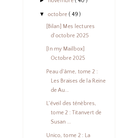
►
novembre
( 40 )
▼
octobre
( 49 )
[Bilan] Mes lectures
d'octobre 2025
[In my Mailbox]
Octobre 2025
Peau d'âme, tome 2 :
Les Braises de la Reine
de Au...
L'éveil des ténèbres,
tome 2 : Titanvert de
Susan ...
Unico, tome 2 : La