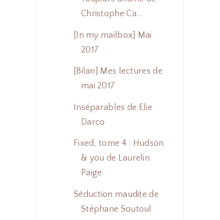
Christophe Ca...
[In my mailbox] Mai
2017
[Bilan] Mes lectures de
mai 2017
Inséparables de Elie
Darco
Fixed, tome 4 : Hudson
& you de Laurelin
Paige
Séduction maudite de
Stéphane Soutoul