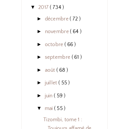
▼
2017
( 734 )
►
décembre
( 72 )
►
novembre
( 64 )
►
octobre
( 66 )
►
septembre
( 61 )
►
août
( 68 )
►
juillet
( 55 )
►
juin
( 59 )
▼
mai
( 55 )
Tizombi, tome 1 :
Toujours affamé de