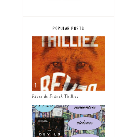
POPULAR POSTS
Rêver de Franck Thilliez