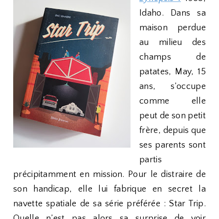
Idaho. Dans sa
maison perdue
au milieu des
champs de
patates, May, 15
ans, s’occupe
comme elle
peut de son petit
frère, depuis que
ses parents sont
partis
précipitamment en mission. Pour le distraire de
son handicap, elle lui fabrique en secret la
navette spatiale de sa série préférée : Star Trip.
Quelle n’est pas alors sa surprise de voir