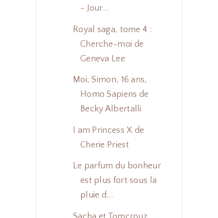
- Jour...
Royal saga, tome 4 :
Cherche-moi de
Geneva Lee
Moi, Simon, 16 ans,
Homo Sapiens de
Becky Albertalli
I am Princess X de
Cherie Priest
Le parfum du bonheur
est plus fort sous la
pluie d...
Sacha et Tomcrouz,