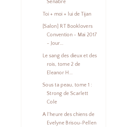
Senabre
Toi + moi + lui de Tijan
[Salon] RT Booklovers
Convention - Mai 2017
- Jour...
Le sang des dieux et des
rois, tome 2 de
Eleanor H...
Sous ta peau, tome 1 :
Strong de Scarlett
Cole
A l'heure des chiens de
Evelyne Brisou-Pellen