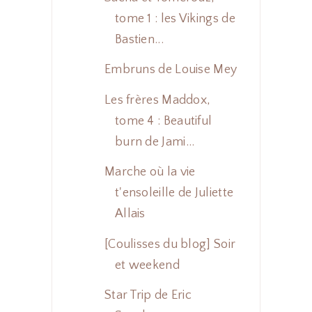
tome 1 : les Vikings de
Bastien...
Embruns de Louise Mey
Les frères Maddox,
tome 4 : Beautiful
burn de Jami...
Marche où la vie
t'ensoleille de Juliette
Allais
[Coulisses du blog] Soir
et weekend
Star Trip de Eric