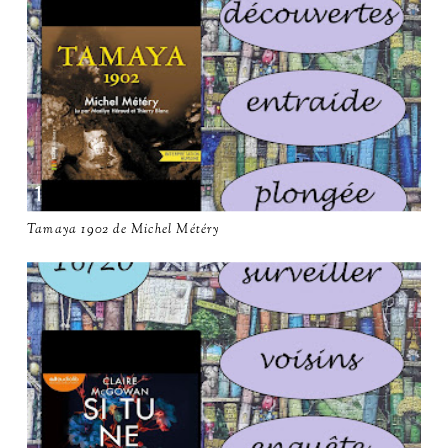
Tamaya 1902 de Michel Météry