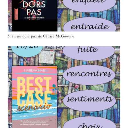
Si tu ne dors pas de Claire McGowan