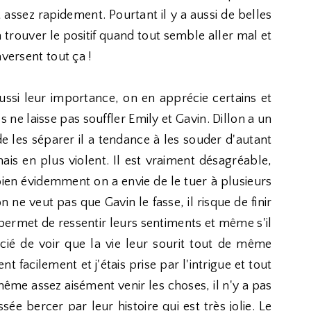
 assez rapidement. Pourtant il y a aussi de belles
 à trouver le positif quand tout semble aller mal et
aversent tout ça !
ssi leur importance, on en apprécie certains et
s ne laisse pas souffler Emily et Gavin. Dillon a un
e les séparer il a tendance à les souder d'autant
ais en plus violent. Il est vraiment désagréable,
 bien évidemment on a envie de le tuer à plusieurs
ne veut pas que Gavin le fasse, il risque de finir
 permet de ressentir leurs sentiments et même s'il
écié de voir que la vie leur sourit tout de même
 facilement et j'étais prise par l'intrigue et tout
même assez aisément venir les choses, il n'y a pas
sée bercer par leur histoire qui est très jolie. Le