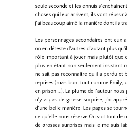
seule seconde et les ennuis s'enchaînent
choses qui leur arrivent, ils vont réussir
j'ai beaucoup aimé la manière dont ils tr
Les personnages secondaires ont eux au
on en déteste d'autres d'autant plus qu'il
rôle important à jouer mais plutôt que d
plus en étant non seulement insistant m
ne sait pas reconnaître qu'il a perdu et
reprises (mais bon, tout comme Emily, on 
en prison....). La plume de l'auteur nous
n'y a pas de grosse surprise, j'ai appr
d'une belle manière. Les pages se tournent
ce qu'elle nous réserve.On voit tout de 
de grosses surprises mais je me suis lais