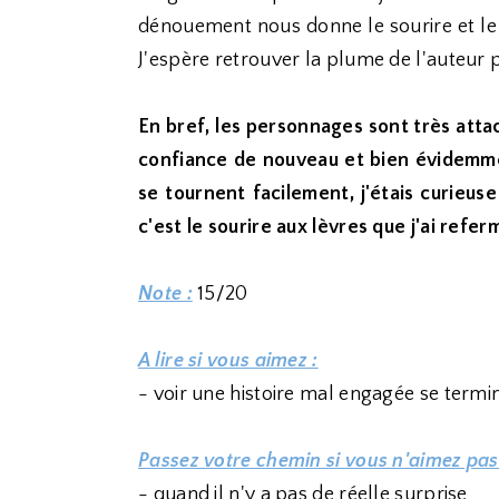
dénouement nous donne le sourire et le 
J'espère retrouver la plume de l'auteur 
En bref, les personnages sont très attach
confiance de nouveau et bien évidemmen
se tournent facilement, j'étais curieus
c'est le sourire aux lèvres que j'ai refe
Note :
15/20
A lire si vous aimez :
- voir une histoire mal engagée se termi
Passez votre chemin si vous n'aimez pas
- quand il n'y a pas de réelle surprise