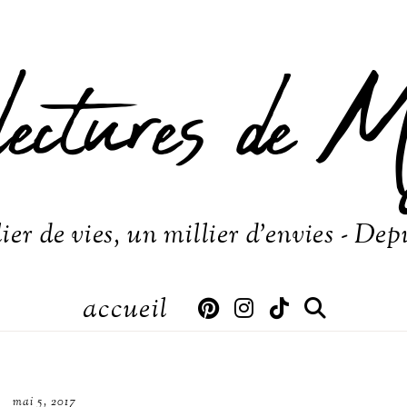
lectures de M
ier de vies, un millier d'envies - Dep
accueil
mai 5, 2017