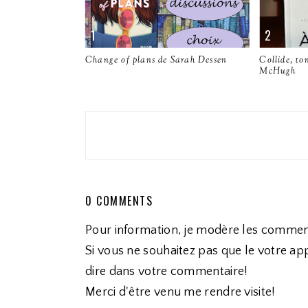
Change of plans de Sarah Dessen
Collide, to
McHugh
0 COMMENTS
Pour information, je modère les commen
Si vous ne souhaitez pas que le votre app
dire dans votre commentaire!
Merci d'être venu me rendre visite!