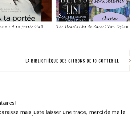
me 2 : A ta portée Gail
The Dean's List de Rachel Van Dyken
LA BIBLIOTHÈQUE DES CITRONS DE JO COTTERILL
taires!
araisse mais juste laisser une trace, merci de me le