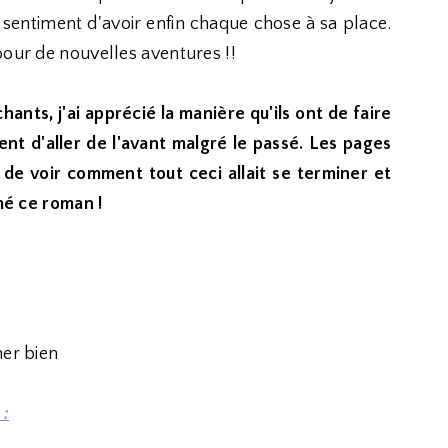
sentiment d'avoir enfin chaque chose à sa place.
pour de nouvelles aventures !!
ants, j'ai apprécié la manière qu'ils ont de faire
t d'aller de l'avant malgré le passé. Les pages
e de voir comment tout ceci allait se terminer et
rmé ce roman !
ner bien
 :