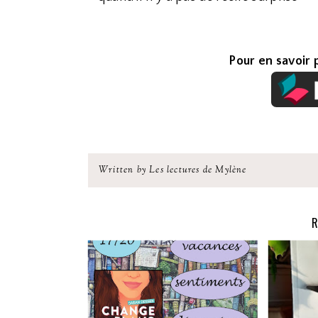
Pour en savoir p
Written by Les lectures de Mylène
R