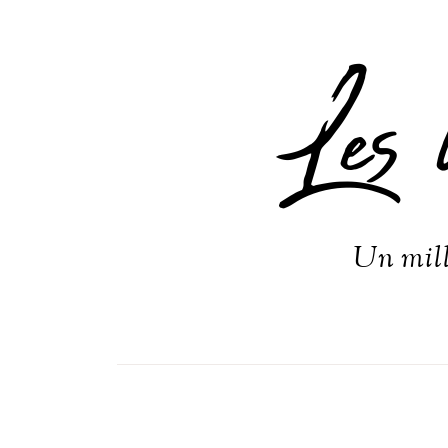
Les 
Un mill