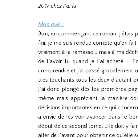
2017 chez J'ai lu
Mon avis :
Bon, en commençant ce roman, j'étais per
fini, je me suis rendue compte qu'en fait ç
vraiment à la ramasse... mais à ma déchar
de l'avoir lu quand je l'ai acheté...
comprendre et j'ai passé globalement u
très touchants tous les deux d'autant q
J'ai donc plongé dès les premières pag
même mais appréciant la manière don
décisions importantes en ce qui concerne
a envie de les voir avancer dans le bo
début de ce second tome. Elle doit y faire
aller de l'avant pour obtenir ce qu'elle 