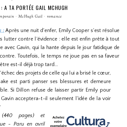
 : A TA PORTÉE GAIL MCHUGH
mporain
·
McHugh Gail
·
romance
 :
Après une nuit d’enfer, Emily Cooper s’est résolue
s lutter contre l’évidence : elle est enfin prête à tout
e avec Gavin, qui la hante depuis le jour fatidique de
contre. Toutefois, le temps ne joue pas en sa faveur
être est-il déjà trop tard…
’échec des projets de celle qui lui a brisé le cœur,
lake est parti panser ses blessures et demeure
ble. Si Dillon refuse de laisser partir Emily pour
Gavin acceptera-t-il seulement l’idée de la voir
?
 (440 pages) et
ue - Paru en avril