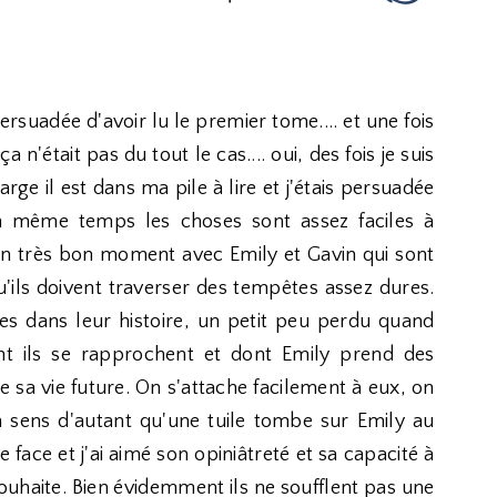
suadée d'avoir lu le premier tome.... et une fois
a n'était pas du tout le cas.... oui, des fois je suis
ge il est dans ma pile à lire et j'étais persuadée
 En même temps les choses sont assez faciles à
n très bon moment avec Emily et Gavin qui sont
u'ils doivent traverser des tempêtes assez dures.
es dans leur histoire, un petit peu perdu quand
t ils se rapprochent et dont Emily prend des
 sa vie future. On s'attache facilement à eux, on
n sens d'autant qu'une tuile tombe sur Emily au
 face et j'ai aimé son opiniâtreté et sa capacité à
souhaite. Bien évidemment ils ne soufflent pas une