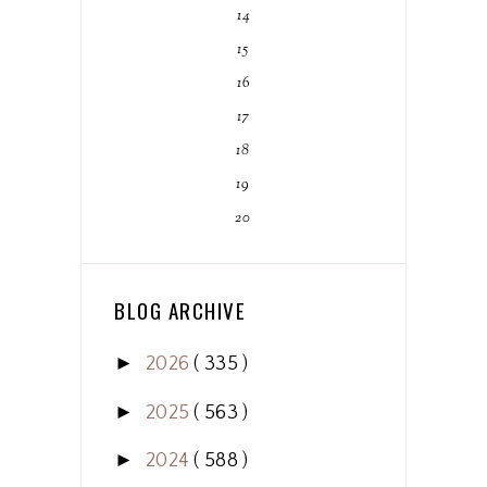
14
15
16
17
18
19
20
BLOG ARCHIVE
►
2026
( 335 )
►
2025
( 563 )
►
2024
( 588 )