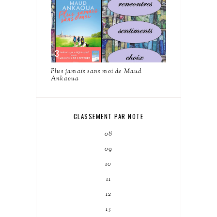
Plus jamais sans moi de Maud
Ankaoua
CLASSEMENT PAR NOTE
08
09
10
11
12
13