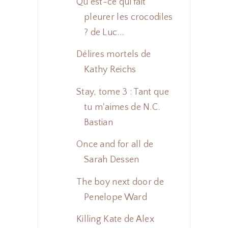
Qu'est-ce qui fait
pleurer les crocodiles
? de Luc...
Délires mortels de
Kathy Reichs
Stay, tome 3 : Tant que
tu m'aimes de N.C.
Bastian
Once and for all de
Sarah Dessen
The boy next door de
Penelope Ward
Killing Kate de Alex