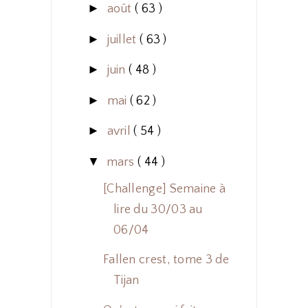
►
août
( 63 )
►
juillet
( 63 )
►
juin
( 48 )
►
mai
( 62 )
►
avril
( 54 )
▼
mars
( 44 )
[Challenge] Semaine à
lire du 30/03 au
06/04
Fallen crest, tome 3 de
Tijan