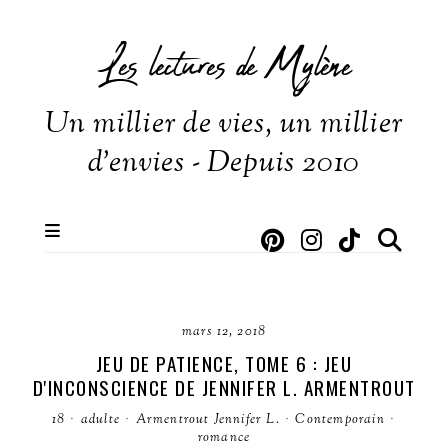
Les lectures de Mylène
Un millier de vies, un millier
d'envies - Depuis 2010
mars 12, 2018
JEU DE PATIENCE, TOME 6 : JEU
D'INCONSCIENCE DE JENNIFER L. ARMENTROUT
18
·
adulte
·
Armentrout Jennifer L.
·
Contemporain
·
romance