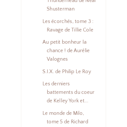
Thunderhead de Neal
Shusterman
Les écorchés, tome 3 :
Ravage de Tillie Cole
Au petit bonheur la
chance ! de Aurélie
Valognes
S.I.X. de Philip Le Roy
Les derniers
battements du coeur
de Kelley York et...
Le monde de Milo,
tome 5 de Richard