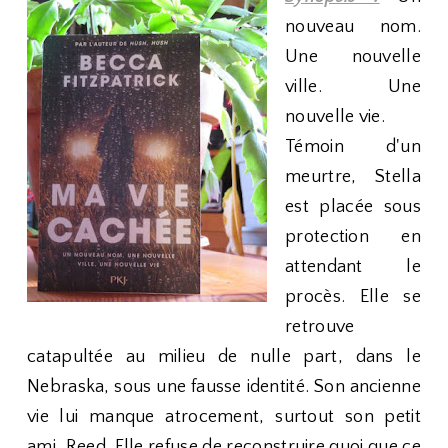
nouveau nom.
Une nouvelle
ville. Une
nouvelle vie.
Témoin d'un
meurtre, Stella
est placée sous
protection en
attendant le
procès. Elle se
retrouve
catapultée au milieu de nulle part, dans le
Nebraska, sous une fausse identité. Son ancienne
vie lui manque atrocement, surtout son petit
ami, Reed. Elle refuse de reconstruire quoi que ce