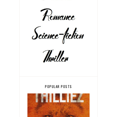
POPULAR POSTS