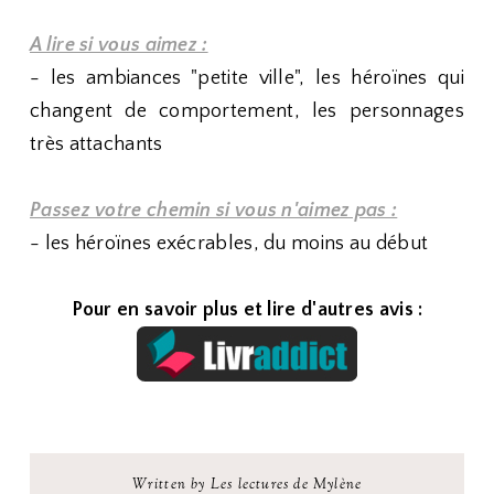
A lire si vous aimez :
- les ambiances "petite ville", les héroïnes qui
changent de comportement, les personnages
très attachants
Passez votre chemin si vous n'aimez pas :
- les héroïnes exécrables, du moins au début
Pour en savoir plus et lire d'autres avis :
Written by Les lectures de Mylène