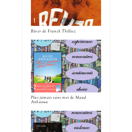
Rêver de Franck Thilliez
Plus jamais sans moi de Maud
Ankaoua