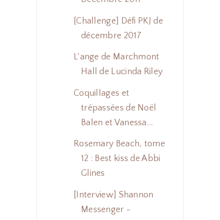
[Challenge] Défi PKJ de
décembre 2017
L'ange de Marchmont
Hall de Lucinda Riley
Coquillages et
trépassées de Noël
Balen et Vanessa...
Rosemary Beach, tome
12 : Best kiss de Abbi
Glines
[Interview] Shannon
Messenger -