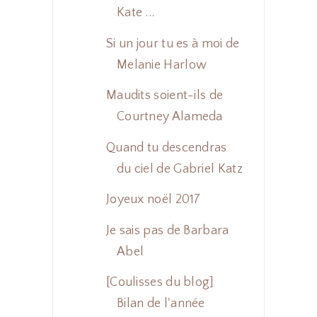
Kate ...
Si un jour tu es à moi de
Melanie Harlow
Maudits soient-ils de
Courtney Alameda
Quand tu descendras
du ciel de Gabriel Katz
Joyeux noël 2017
Je sais pas de Barbara
Abel
[Coulisses du blog]
Bilan de l'année