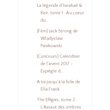
La légende d'Iseabail &
Keir, tome 1 : Au coeur
du...
[Film] Jack Strong de
Wladyslaw
Pasikowski
[Concours] Calendrier
de l'avent 2017 -
Espiègle d...
A toi jusqu'à la folie de
Ella Frank
The Effigies, tome 2 :
L'Assaut des ombres