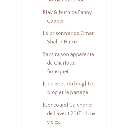
Bordier et Sanoe
Play & burn de Fanny
Cooper
Le prisonnier de Omar
Shahid Hamid
Sans raison apparente
de Charlotte
Bousquet
[Coulisses du blog] Le
blog et le partage
[Concours] Calendrier
de l'avent 2017 - Une
vie ex...