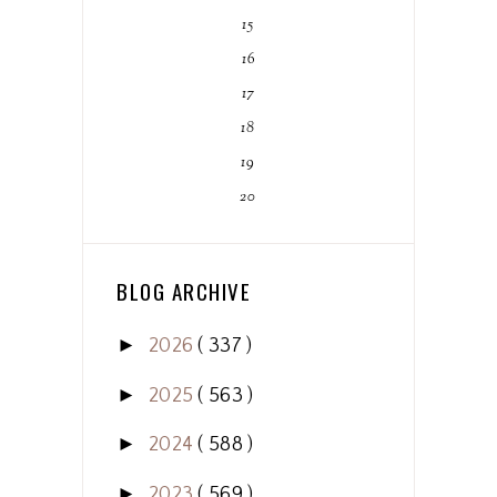
15
16
17
18
19
20
BLOG ARCHIVE
►
2026
( 337 )
►
2025
( 563 )
►
2024
( 588 )
►
2023
( 569 )