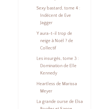
Sexy bastard, tome 4 :
Indécent de Eve
Jagger
Y aura-t-il trop de
neige à Noël ? de
Collectif
Les insurgés, tome 3 :
Domination de Elle
Kennedy
Heartless de Marissa
Meyer
La grande ourse de Elsa