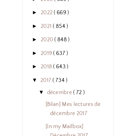
►
2022
( 669 )
►
2021
( 854 )
►
2020
( 848 )
►
2019
( 637 )
►
2018
( 643 )
▼
2017
( 734 )
▼
décembre
( 72 )
[Bilan] Mes lectures de
décembre 2017
[In my Mailbox]
Décembre 2017