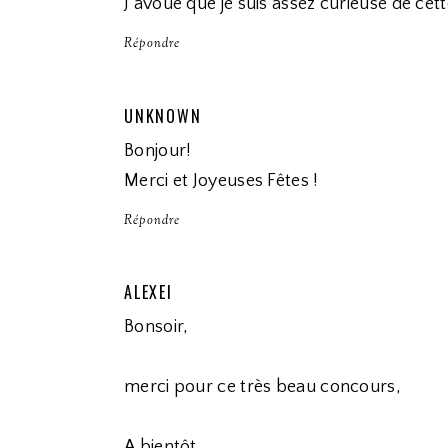
J'avoue que je suis assez curieuse de cet
Répondre
UNKNOWN
Bonjour!
Merci et Joyeuses Fêtes !
Répondre
ALEXEI
Bonsoir,
merci pour ce très beau concours,
A bientôt