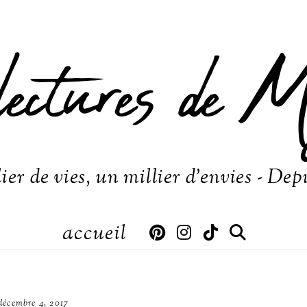
lectures de M
ier de vies, un millier d'envies - Dep
accueil
décembre 4, 2017