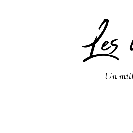
Les 
Un mill