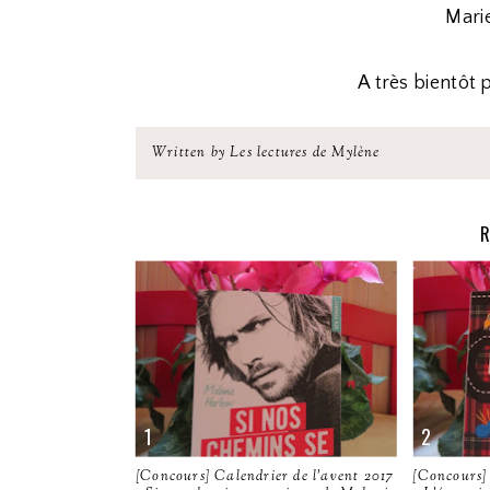
Marie
A très bientôt
Written by Les lectures de Mylène
R
[Concours] Calendrier de l'avent 2017
[Concours] 