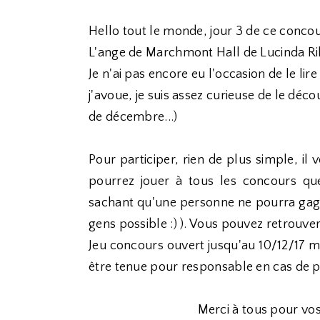
Hello tout le monde, jour 3 de ce conco
L'ange de Marchmont Hall de Lucinda Ri
Je n'ai pas encore eu l'occasion de le li
j'avoue, je suis assez curieuse de le déc
de décembre...)
Pour participer, rien de plus simple, il 
pourrez jouer à tous les concours q
sachant qu'une personne ne pourra gagne
gens possible :) ). Vous pouvez retrouver
Jeu concours ouvert jusqu'au 10/12/17 mi
être tenue pour responsable en cas de p
Merci à tous pour vos