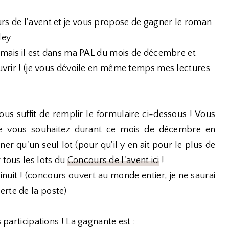
urs de l'avent et je vous propose de gagner le roman
ley
re mais il est dans ma PAL du mois de décembre et
ouvrir ! (je vous dévoile en même temps mes lectures
vous suffit de remplir le formulaire ci-dessous ! Vous
ue vous souhaitez durant ce mois de décembre en
r qu'un seul lot (pour qu'il y en ait pour le plus de
 tous les lots du
Concours de l'avent ici
!
nuit ! (concours ouvert au monde entier, je ne saurai
erte de la poste)
 participations ! La gagnante est :