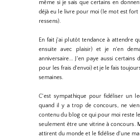
même si je sais que certains en donnent a
déjà eu le livre pour moi (le mot est for
ressens).
En fait j'ai plutôt tendance à attendre 
ensuite avec plaisir) et je n'en de
anniversaire... J'en paye aussi certains
pour les frais d'envoi) et je le fais toujo
semaines.
C'est sympathique pour fidéliser un le
quand il y a trop de concours, ne vien
contenu du blog ce qui pour moi reste le
seulement être une vitrine à concours. 
attirent du monde et le fidélise d'une m