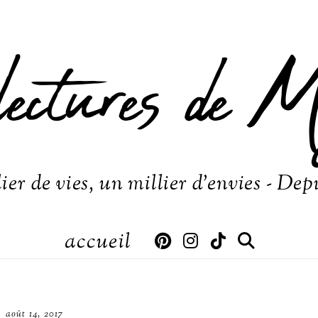
lectures de M
ier de vies, un millier d'envies - Dep
accueil
août 14, 2017