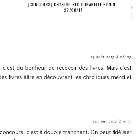
[CONCOURS] CHASING RED D'ISABELLE RONIN -
22/08/17
14 août 2017 à 08:07
c'est du bonheur de recevoir des livres. Mais c'est
des livres àlire en découvrant les chro iques merci et
14 août 2017 à 15:33
s concours, c'est à double tranchant. On peut fidéliser