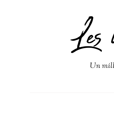
Les 
Un mill