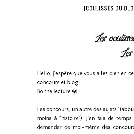
[COULISSES DU BLO
Hello, j'espère que vous allez bien en c
concours et blog !
Bonne lecture 😀
Les concours, un autre des sujets "tabo
moins à "histoire"). J'en fais de temp
demander de moi-même des concours au