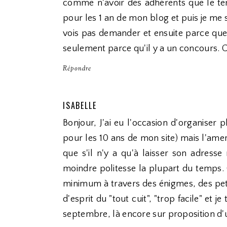
comme n'avoir des adhérents que le te
pour les 1 an de mon blog et puis je me 
vois pas demander et ensuite parce que 
seulement parce qu'il y a un concours. 
Répondre
ISABELLE
Bonjour, J'ai eu l'occasion d'organiser 
pour les 10 ans de mon site) mais l'amer 
que s'il n'y a qu'à laisser son adress
moindre politesse la plupart du temps.
minimum à travers des énigmes, des petit
d'esprit du "tout cuit", "trop facile" et 
septembre, là encore sur proposition d'u