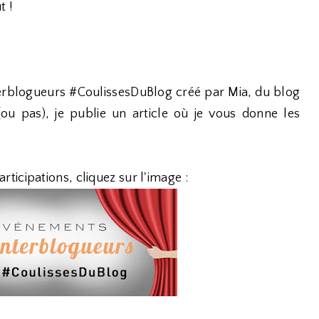
t !
interblogueurs #CoulissesDuBlog créé par Mia, du blog
ou pas), je publie un article où je vous donne les
articipations, cliquez sur l'image :