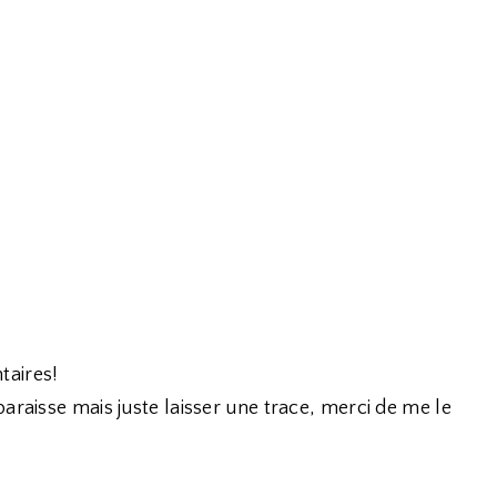
taires!
araisse mais juste laisser une trace, merci de me le