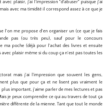
vec plaisir, j'ai l'impression "d'abuser" puisque j'ai
t mais avec ma timidité il correspond assez à ce que je
que l'on me propose d'en organiser un (ce que je fais
mande pas (ou très peu), sauf pour le concours
 de ma poche (déjà pour l'achat des livres et ensuite
urs avec plaisir même si du coup ça n'est pas toutes les
ctorat mais j'ai l'impression que souvent les gens,
nent plus que pour ça et ne lisent pas vraiment le
 plus important, j'aime parler de mes lectures et pas
Mais je peux comprendre ce qui au travers de tout ça
anière différente de la mienne. Tant que tout le monde