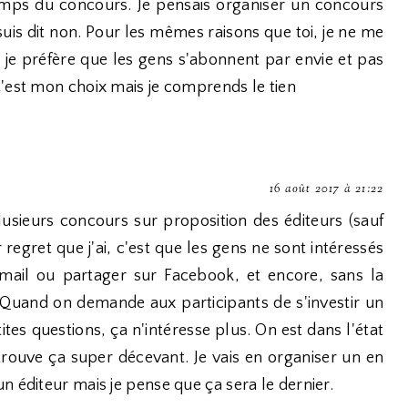
mps du concours. Je pensais organiser un concours
suis dit non. Pour les mêmes raisons que toi, je ne me
je préfère que les gens s'abonnent par envie et pas
C'est mon choix mais je comprends le tien
16 août 2017 à 21:22
plusieurs concours sur proposition des éditeurs (sauf
regret que j'ai, c'est que les gens ne sont intéressés
e mail ou partager sur Facebook, et encore, sans la
 Quand on demande aux participants de s'investir un
es questions, ça n'intéresse plus. On est dans l'état
je trouve ça super décevant. Je vais en organiser un en
n éditeur mais je pense que ça sera le dernier.