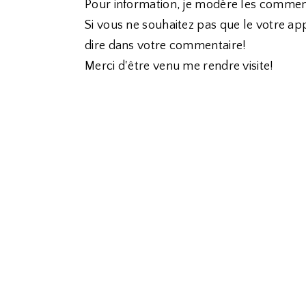
Pour information, je modère les commen
Si vous ne souhaitez pas que le votre app
dire dans votre commentaire!
Merci d'être venu me rendre visite!