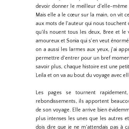
devoir donner le meilleur d'elle-même e
Mais elle a le cœur sur la main, on vit 
aux mots de l'auteur qui nous touchent d
qu'ils nouent tous les deux, Bree et le v
amoureux et Sonia qui s'en veut énormém
on a aussi les larmes aux yeux, j'ai app
permettre d'entrer pour un bref moment 
savoir plus, chaque histoire est une peti
Leila et on va au bout du voyage avec elle
Les pages se tournent rapidement, 
rebondissements, ils apportent beaucoup
de son voyage. Elle arrive bien évidemm
plus intenses les unes que les autres et
dois dire que je ne m'attendais pas à ç