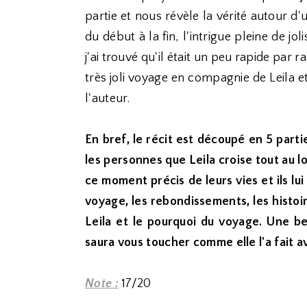
partie et nous révèle la vérité autour d
du début à la fin, l'intrigue pleine de j
j'ai trouvé qu'il était un peu rapide par 
très joli voyage en compagnie de Leila et
l'auteur.
En bref, le récit est découpé en 5 part
les personnes que Leila croise tout au 
ce moment précis de leurs vies et ils lu
voyage, les rebondissements, les histo
Leila et le pourquoi du voyage. Une bel
saura vous toucher comme elle l'a fait a
Note :
17/20