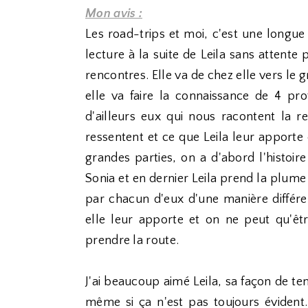
Mon avis :
Les road-trips et moi, c'est une longue
lecture à la suite de Leila sans attente p
rencontres. Elle va de chez elle vers le
elle va faire la connaissance de 4 prot
d'ailleurs eux qui nous racontent la r
ressentent et ce que Leila leur apporte 
grandes parties, on a d'abord l'histoire
Sonia et en dernier Leila prend la plume
par chacun d'eux d'une manière diffé
elle leur apporte et on ne peut qu'êt
prendre la route.
J'ai beaucoup aimé Leila, sa façon de ten
même si ça n'est pas toujours évident. 