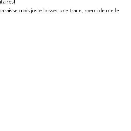
taires!
araisse mais juste laisser une trace, merci de me le