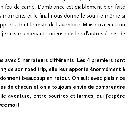
'un feu de camp. L'ambiance est diablement bien faite
olis moments et le final nous donne le sourire même si
rapport à tout le reste de l'aventure. Mais on a vécu un
 je suis maintenant curieuse de lire d'autres écrits de
ies avec 5 narrateurs différents. Les 4 premiers sont
long de son road trip, elle leur apporte énormément à
i donnent beaucoup en retour. On suit avec plaisir ce
ires de chacun et on a toujours envie de comprendre
le aventure, entre sourires et larmes, qui j'espère
vec moi !