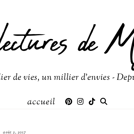
lectures de M
ier de vies, un millier d'envies - Dep
accueil
août 2, 2017