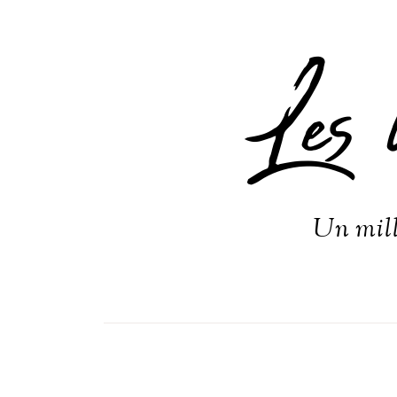
Les 
Un mill