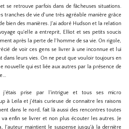
t se retrouve parfois dans de fâcheuses situations.
ces tranches de vie d'une très agréable manière grâce
e bien des manières. J'ai adoré Hudson et la relation
oyage qu'elle a entreprit, Elliot et ses petits soucis
ent après la perte de l'homme de sa vie. On rigole,
récié de voir ces gens se livrer à une inconnue et lui
dans leurs vies. On ne peut que vouloir toujours en
te nouvelle qui est liée aux autres par la présence de
...
j'étais prise par l'intrigue et tous ses micro
 à Leila et j'étais curieuse de connaitre les raisons
ent dans le nord, fait là aussi des rencontres toutes
 va enfin se livrer et non plus écouter les autres. Je
a, l'auteur maintient le suspense jusqu'à la dernière