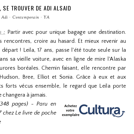
, SE TROUVER DE ADI ALSAID
 Adi
·
Contemporain
·
YA
s :
Partir avec pour unique bagage une destination.
es rencontres, croire au hasard. Et mieux revenir au
 départ ! Leila, 17 ans, passe l'été toute seule sur la
ans sa vieille voiture, avec en ligne de mire l'Alaska
aurores boréales. Chemin faisant, elle rencontre par
Hudson, Bree, Elliot et Sonia. Grâce à eux et aux
 forts vécus ensemble, le regard que Leila porte
ie changera à jamais.
(348 pages) - Paru en
7 chez Le livre de poche
e