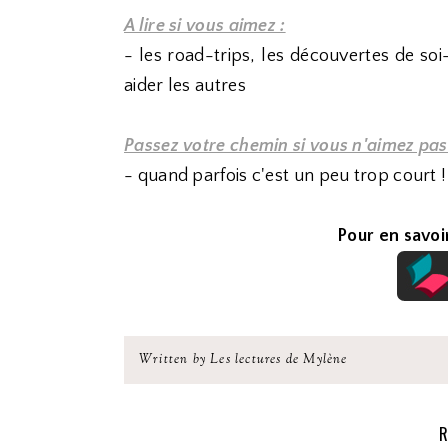
A lire si vous aimez :
- les road-trips, les découvertes de s
aider les autres
Passez votre chemin si vous n'aimez pas
- quand parfois c'est un peu trop court !
Pour en savoir
Written by Les lectures de Mylène
R