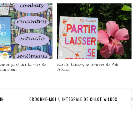
œur posé sur la mer de
Partir, laisser, se trouver de Adi
Blanchout
Alsaid
IN
ORDONNE-MOI !, INTÉGRALE DE CHLOE WILKOX