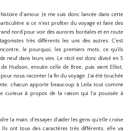
 histoire d'amour. Je me suis donc lancée dans cette
articulière si ce n'est profiter du voyage et faire des
 grand nord pour voir des aurores boréales et en route
agonistes très différents les uns des autres. C'est
encontre, le pourquoi, les premiers mots, ce qu'ils
de neuf dans leurs vies. Le récit est donc divisé en 5
 de Hudson, ensuite celle de Bree, puis vient Elliot,
 pour nous raconter la fin du voyage. J'ai été touchée
rente, chacun apporte beaucoup à Leila tout comme
re curieux à propos de la raison qui l'a poussée à
dre la main, d'essayer d'aider les gens qu'elle croise
Ils ont tous des caractères très différents, elle va