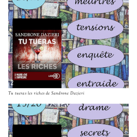
Tu tueras les riches de Sandrone Dazieri