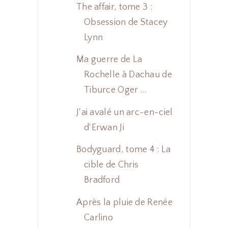
The affair, tome 3 :
Obsession de Stacey
Lynn
Ma guerre de La
Rochelle à Dachau de
Tiburce Oger ...
J'ai avalé un arc-en-ciel
d'Erwan Ji
Bodyguard, tome 4 : La
cible de Chris
Bradford
Après la pluie de Renée
Carlino