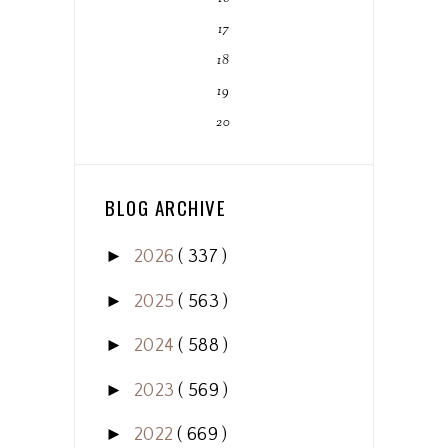
17
18
19
20
BLOG ARCHIVE
►
2026
( 337 )
►
2025
( 563 )
►
2024
( 588 )
►
2023
( 569 )
►
2022
( 669 )