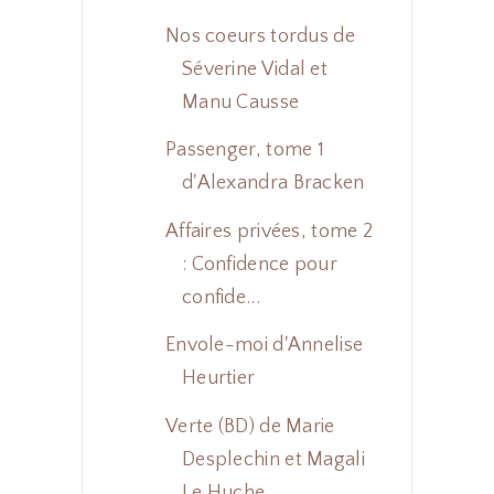
Nos coeurs tordus de
Séverine Vidal et
Manu Causse
Passenger, tome 1
d'Alexandra Bracken
Affaires privées, tome 2
: Confidence pour
confide...
Envole-moi d'Annelise
Heurtier
Verte (BD) de Marie
Desplechin et Magali
Le Huche