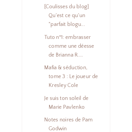
[Coulisses du blog]
Qu'est ce qu'un
"parfait blogu...
Tuto n°1: embrasser
comme une déesse
de Brianna R....
Mafia & séduction,
tome 3 : Le joueur de
Kresley Cole
Je suis ton soleil de
Marie Pavlenko
Notes noires de Pam
Godwin