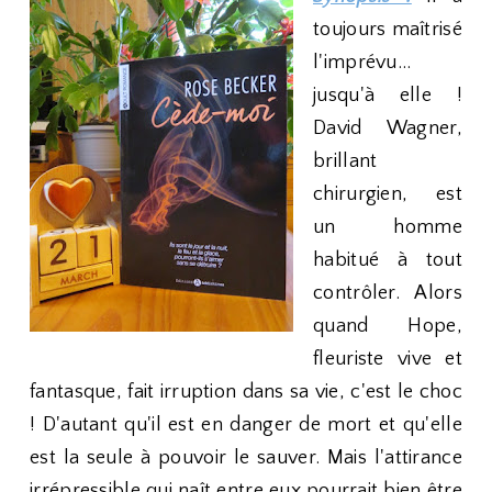
toujours maîtrisé
l'imprévu...
jusqu'à elle !
David Wagner,
brillant
chirurgien, est
un homme
habitué à tout
contrôler. Alors
quand Hope,
fleuriste vive et
fantasque, fait irruption dans sa vie, c'est le choc
! D'autant qu'il est en danger de mort et qu'elle
est la seule à pouvoir le sauver. Mais l'attirance
irrépressible qui naît entre eux pourrait bien être