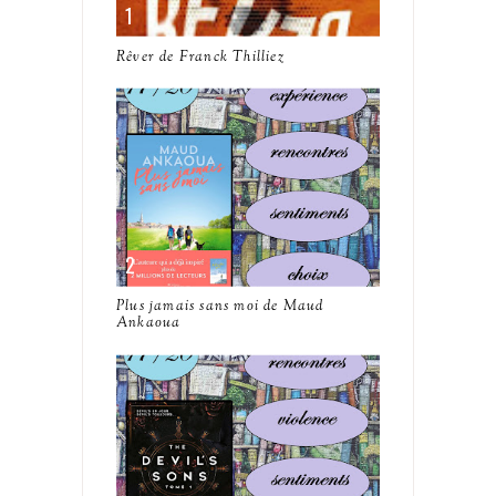
Rêver de Franck Thilliez
Plus jamais sans moi de Maud
Ankaoua