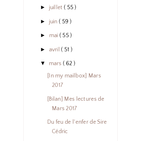
►
juillet
( 55 )
►
juin
( 59 )
►
mai
( 55 )
►
avril
( 51 )
▼
mars
( 62 )
[In my mailbox] Mars
2017
[Bilan] Mes lectures de
Mars 2017
Du feu de l'enfer de Sire
Cédric