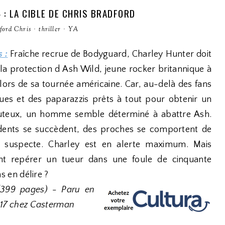
 : LA CIBLE DE CHRIS BRADFORD
ford Chris
·
thriller
·
YA
 :
Fraîche recrue de Bodyguard, Charley Hunter doit
la protection d Ash Wild, jeune rocker britannique à
lors de sa tournée américaine. Car, au-delà des fans
ques et des paparazzis prêts à tout pour obtenir un
uteux, un homme semble déterminé à abattre Ash.
idents se succèdent, des proches se comportent de
 suspecte. Charley est en alerte maximum. Mais
 repérer un tueur dans une foule de cinquante
ns en délire ?
(399 pages) - Paru en
17 chez Casterman