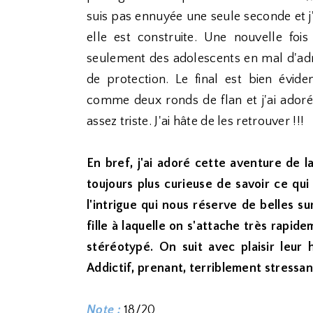
suis pas ennuyée une seule seconde et j'
elle est construite. Une nouvelle fo
seulement des adolescents en mal d'ad
de protection. Le final est bien évide
comme deux ronds de flan et j'ai adoré
assez triste. J'ai hâte de les retrouver !!!
En bref, j'ai adoré cette aventure de l
toujours plus curieuse de savoir ce qui
l'intrigue qui nous réserve de belles s
fille à laquelle on s'attache très rapid
stéréotypé. On suit avec plaisir leur
Addictif, prenant, terriblement stressant
Note :
18/20