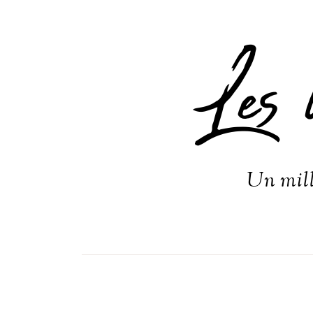
Les 
Un mill