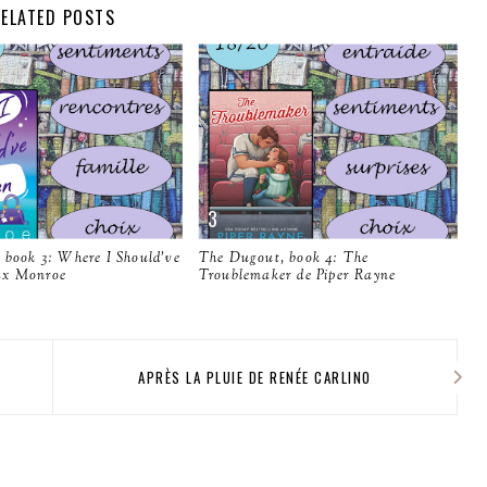
ELATED POSTS
 book 3: Where I Should've
The Dugout, book 4: The
ax Monroe
Troublemaker de Piper Rayne
APRÈS LA PLUIE DE RENÉE CARLINO