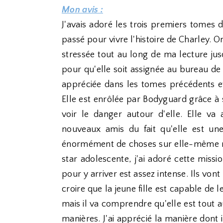
Mon avis :
J'avais adoré les trois premiers tomes d
passé pour vivre l'histoire de Charley. On
stressée tout au long de ma lecture ju
pour qu'elle soit assignée au bureau de B
appréciée dans les tomes précédents et 
Elle est enrôlée par Bodyguard grâce à so
voir le danger autour d'elle. Elle va
nouveaux amis du fait qu'elle est une 
énormément de choses sur elle-même mai
star adolescente, j'ai adoré cette miss
pour y arriver est assez intense. Ils von
croire que la jeune fille est capable de
mais il va comprendre qu'elle est tout a
manières. J'ai apprécié la manière dont il