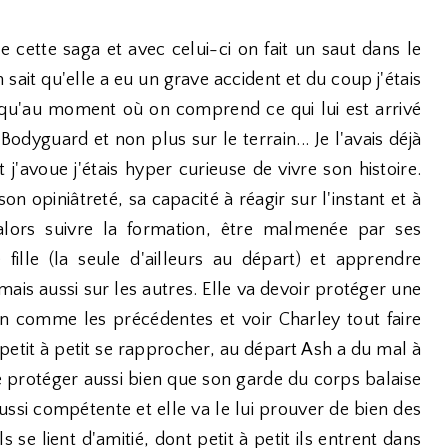
e cette saga et avec celui-ci on fait un saut dans le
 sait qu'elle a eu un grave accident et du coup j'étais
squ'au moment où on comprend ce qui lui est arrivé
odyguard et non plus sur le terrain... Je l'avais déjà
j'avoue j'étais hyper curieuse de vivre son histoire.
n opiniâtreté, sa capacité à réagir sur l'instant et à
 alors suivre la formation, être malmenée par ses
fille (la seule d'ailleurs au départ) et apprendre
s aussi sur les autres. Elle va devoir protéger une
ion comme les précédentes et voir Charley tout faire
t petit à petit se rapprocher, au départ Ash a du mal à
 le protéger aussi bien que son garde du corps balaise
ussi compétente et elle va le lui prouver de bien des
s se lient d'amitié, dont petit à petit ils entrent dans