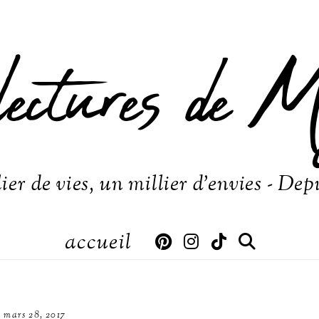
lectures de M
ier de vies, un millier d'envies - Dep
accueil
mars 28, 2017