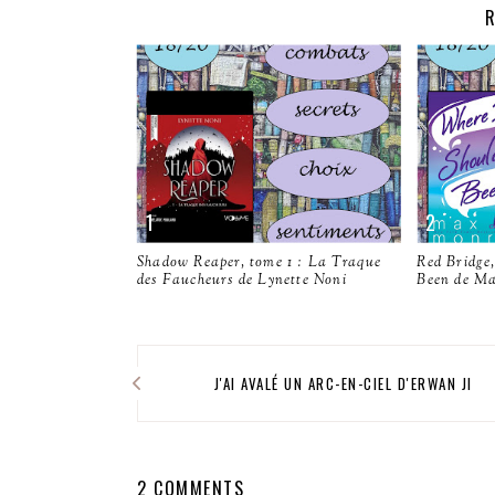
R
Shadow Reaper, tome 1 : La Traque
Red Bridge,
des Faucheurs de Lynette Noni
Been de M
J'AI AVALÉ UN ARC-EN-CIEL D'ERWAN JI
2 COMMENTS