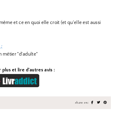
même et ce en quoi elle croit (et qu'elle est aussi
 :
n métier "d'adulte"
 plus et lire d'autres avis :
share on: