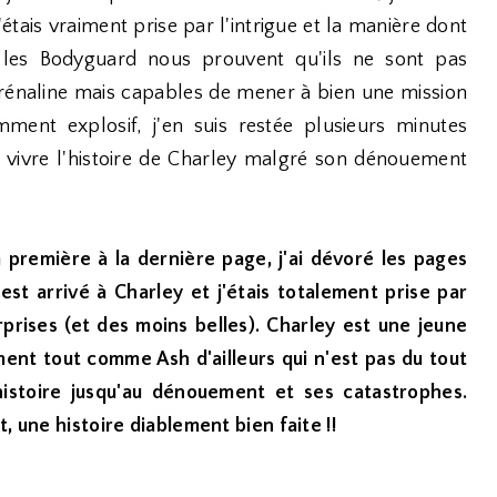
étais vraiment prise par l'intrigue et la manière dont
is les Bodyguard nous prouvent qu'ils ne sont pas
rénaline mais capables de mener à bien une mission
mment explosif, j'en suis restée plusieurs minutes
 vivre l'histoire de Charley malgré son dénouement
a première à la dernière page, j'ai dévoré les pages
 est arrivé à Charley et j'étais totalement prise par
urprises (et des moins belles). Charley est une jeune
ement tout comme Ash d'ailleurs qui n'est pas du tout
 histoire jusqu'au dénouement et ses catastrophes.
, une histoire diablement bien faite !!