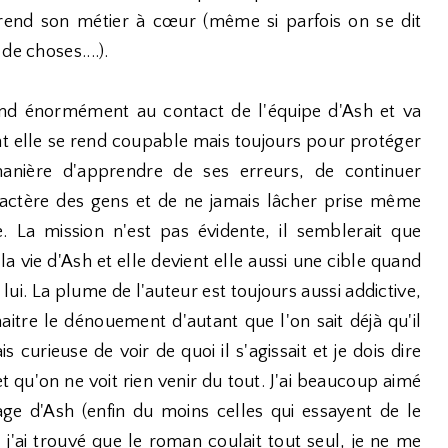
rend son métier à cœur (même si parfois on se dit
de choses....).
end énormément au contact de l'équipe d'Ash et va
nt elle se rend coupable mais toujours pour protéger
 manière d'apprendre de ses erreurs, de continuer
actère des gens et de ne jamais lâcher prise même
. La mission n'est pas évidente, il semblerait que
la vie d'Ash et elle devient elle aussi une cible quand
lui. La plume de l'auteur est toujours aussi addictive,
aitre le dénouement d'autant que l'on sait déjà qu'il
s curieuse de voir de quoi il s'agissait et je dois dire
et qu'on ne voit rien venir du tout. J'ai beaucoup aimé
age d'Ash (enfin du moins celles qui essayent de le
, j'ai trouvé que le roman coulait tout seul, je ne me