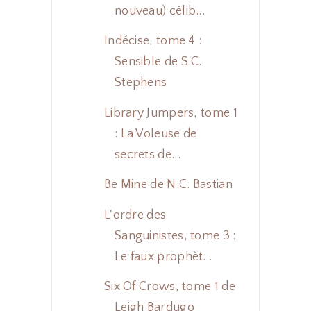
nouveau) célib...
Indécise, tome 4 :
Sensible de S.C.
Stephens
Library Jumpers, tome 1
: La Voleuse de
secrets de...
Be Mine de N.C. Bastian
L'ordre des
Sanguinistes, tome 3 :
Le faux prophèt...
Six Of Crows, tome 1 de
Leigh Bardugo