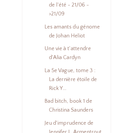
de l'été - 21/06 -
>21/09
Les amants du génome
de Johan Heliot
Une vie à t'attendre
d'Alia Cardyn
La 5e Vague, tome 3 :
La dernière étoile de
Rick Y...
Bad bitch, book 1 de
Christina Saunders
Jeu d'imprudence de
Jennifer L. Armentrout