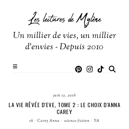
Les lectures de Mylène
Un millier de vies, un millier
d'envies - Depuis 2010
juin 12, 2016
LA VIE RÊVÉE D'EVE, TOME 2 : LE CHOIX D'ANNA
CAREY
16
·
Carey Anna
·
science-fiction
·
YA