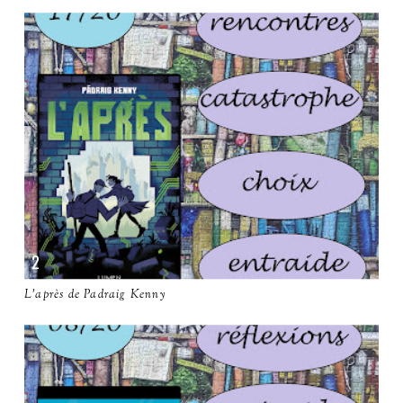
L'après de Padraig Kenny