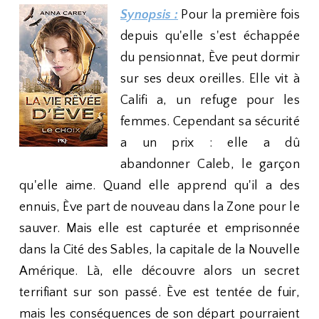
Synopsis :
Pour la première fois
depuis qu'elle s'est échappée
du pensionnat, Ève peut dormir
sur ses deux oreilles. Elle vit à
Califi a, un refuge pour les
femmes. Cependant sa sécurité
a un prix : elle a dû
abandonner Caleb, le garçon
qu'elle aime. Quand elle apprend qu'il a des
ennuis, Ève part de nouveau dans la Zone pour le
sauver. Mais elle est capturée et emprisonnée
dans la Cité des Sables, la capitale de la Nouvelle
Amérique. Là, elle découvre alors un secret
terrifiant sur son passé. Ève est tentée de fuir,
mais les conséquences de son départ pourraient