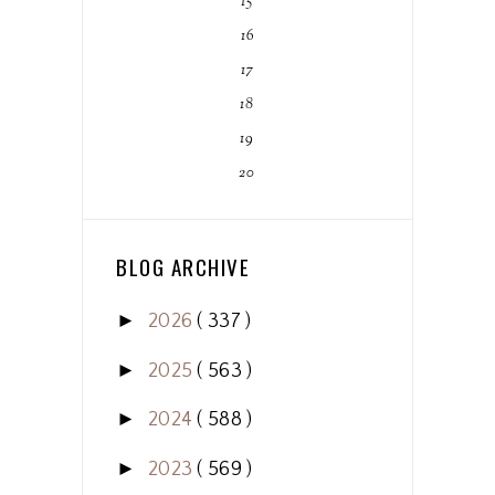
15
16
17
18
19
20
BLOG ARCHIVE
►
2026
( 337 )
►
2025
( 563 )
►
2024
( 588 )
►
2023
( 569 )