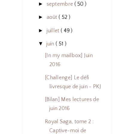
►
septembre
( 50 )
►
août
( 52 )
►
juillet
( 49 )
▼
juin
( 51 )
[In my mailbox] Juin
2016
[Challenge] Le défi
livresque de juin - PKJ
[Bilan] Mes lectures de
juin 2016
Royal Saga, tome 2 :
Captive-moi de