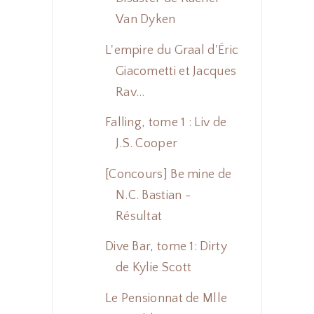
Van Dyken
L'empire du Graal d'Éric
Giacometti et Jacques
Rav...
Falling, tome 1 : Liv de
J.S. Cooper
[Concours] Be mine de
N.C. Bastian -
Résultat
Dive Bar, tome 1: Dirty
de Kylie Scott
Le Pensionnat de Mlle