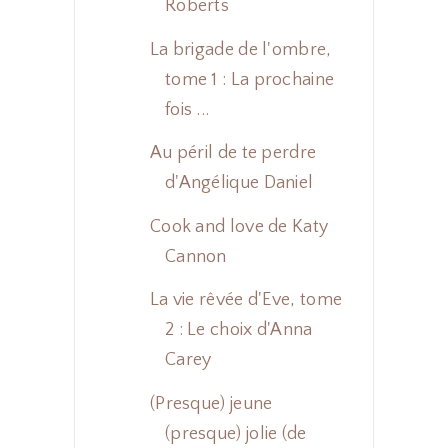
Roberts
La brigade de l'ombre,
tome 1 : La prochaine
fois ...
Au péril de te perdre
d'Angélique Daniel
Cook and love de Katy
Cannon
La vie rêvée d'Eve, tome
2 : Le choix d'Anna
Carey
(Presque) jeune
(presque) jolie (de