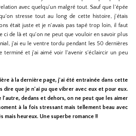
 relation avec quelqu'un malgré tout. Sauf que l'épée
qu'on stresse tout au long de cette histoire, j'étais
s était juste et je n'avais pas tapé trop loin, il faut
e ci de là et qu'on ne peut que vouloir en savoir plus
nial, j'ai eu le ventre tordu pendant les 50 dernières
 terminé et j'ai aimé voir l'avenir s'éclaircir un peu
ière à la dernière page, j'ai été entrainée dans cette
s dire que je n'ai pu que vibrer avec eux et pour eux.
e l'autre, dedans et dehors, on ne peut que les aimer
oment à la fois stressant mais tellement beau avec
vés mais heureux. Une superbe romance !!