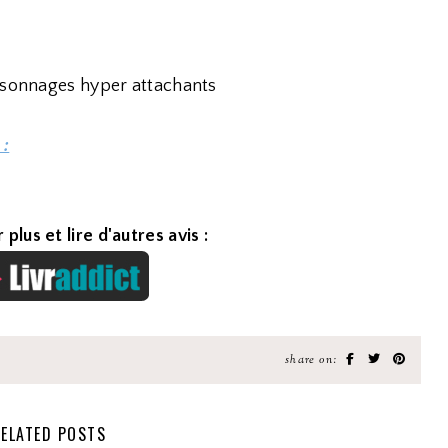
ersonnages hyper attachants
 :
 plus et lire d'autres avis :
share on:
ELATED POSTS