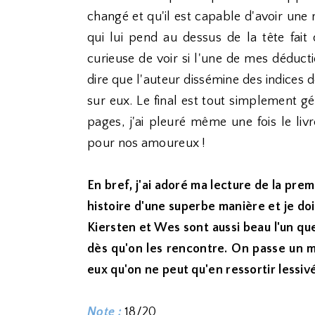
changé et qu'il est capable d'avoir une
qui lui pend au dessus de la tête fait 
curieuse de voir si l'une de mes déduction
dire que l'auteur dissémine des indices d
sur eux. Le final est tout simplement gé
pages, j'ai pleuré même une fois le livre
pour nos amoureux !
En bref, j'ai adoré ma lecture de la prem
histoire d'une superbe manière et je doi
Kiersten et Wes sont aussi beau l'un qu
dès qu'on les rencontre. On passe un m
eux qu'on ne peut qu'en ressortir lessi
Note :
18/20