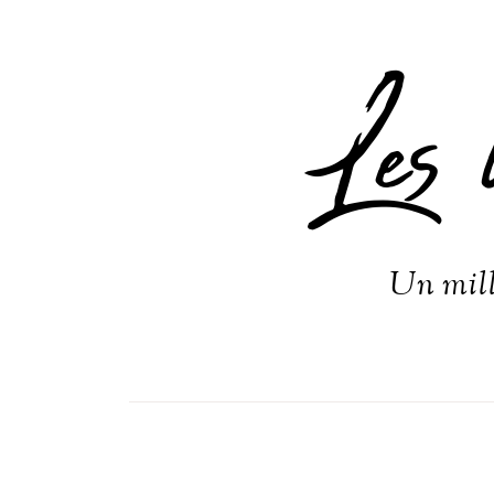
Les 
Un mill