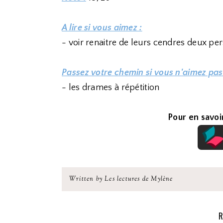
A lire si vous aimez :
- voir renaitre de leurs cendres deux p
Passez votre chemin si vous n'aimez pas
- les drames à répétition
Pour en savoir
Written by Les lectures de Mylène
R