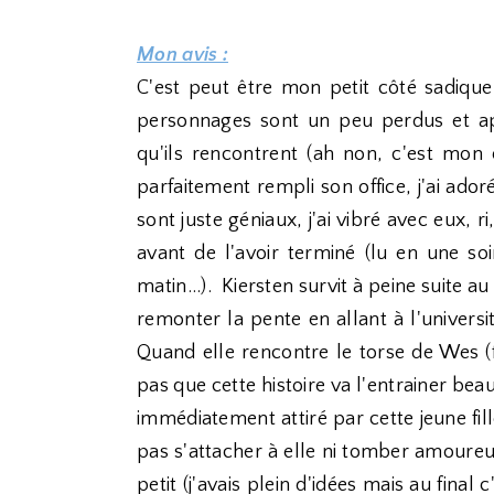
Mon avis :
C'est peut être mon petit côté sadique
personnages sont un peu perdus et ap
qu'ils rencontrent (ah non, c'est mon c
parfaitement rempli son office, j'ai ado
sont juste géniaux, j'ai vibré avec eux, 
avant de l'avoir terminé (lu en une so
matin...). Kiersten survit à peine suite a
remonter la pente en allant à l'univers
Quand elle rencontre le torse de Wes (fa
pas que cette histoire va l'entrainer bea
immédiatement attiré par cette jeune fil
pas s'attacher à elle ni tomber amoureu
petit (j'avais plein d'idées mais au final 