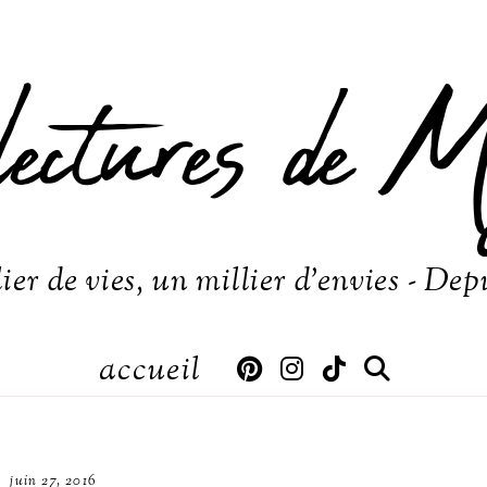
lectures de M
ier de vies, un millier d'envies - Dep
accueil
juin 27, 2016