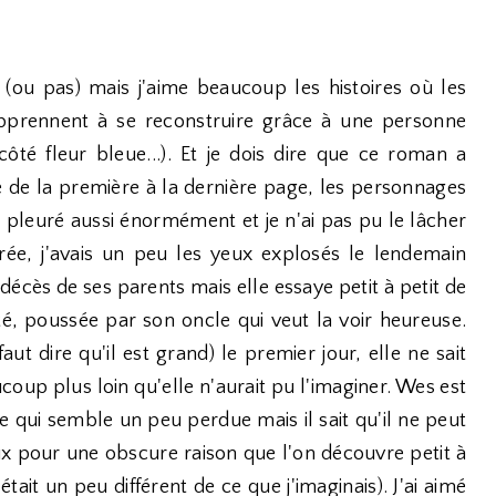
 (ou pas) mais j'aime beaucoup les histoires où les
prennent à se reconstruire grâce à une personne
ôté fleur bleue...). Et je dois dire que ce roman a
ré de la première à la dernière page, les personnages
ri, pleuré aussi énormément et je n'ai pas pu le lâcher
irée, j'avais un peu les yeux explosés le lendemain
u décès de ses parents mais elle essaye petit à petit de
ité, poussée par son oncle qui veut la voir heureuse.
ut dire qu'il est grand) le premier jour, elle ne sait
ucoup plus loin qu'elle n'aurait pu l'imaginer. Wes est
le qui semble un peu perdue mais il sait qu'il ne peut
x pour une obscure raison que l'on découvre petit à
c'était un peu différent de ce que j'imaginais). J'ai aimé