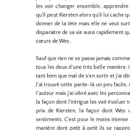
les voir changer ensemble, apprendre 
qu'il peut Kiersten alors qu'il lui cache 
donner de la tête mais elle ne veut su
disparaitre de sa vie aussi rapidement q
cœurs de Wes.
Sauf que rien ne se passe jamais comme 
tous les deux d'une très belle manière.
tant bien que mal de s'en sortir et j'ai d
J'ai trouvé cette partie-là un peu facile
l'auteur mais j'ai vibré avec les person
la façon dont l'intrigue les voit évoluer t
prix de Kiersten, la façon dont Wes v
sentiments. C'est pour le moins intense 
manière dont petit à petit ils se rapp