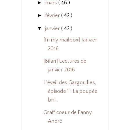
►
mars
( 46 )
►
février
( 42 )
▼
janvier
( 42 )
[In my mailbox] Janvier
2016
[Bilan] Lectures de
janvier 2016
L'éveil des Gargouilles,
épisode 1 : La poupée
bri...
Graff coeur de Fanny
André