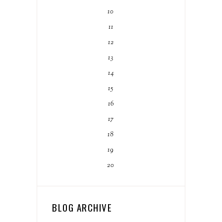
10
11
12
13
14
15
16
17
18
19
20
BLOG ARCHIVE