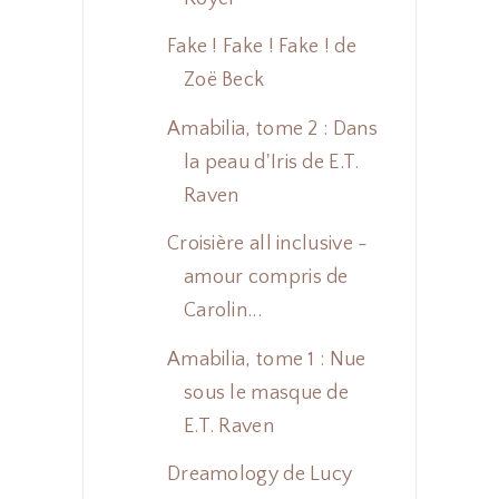
Fake ! Fake ! Fake ! de
Zoë Beck
Amabilia, tome 2 : Dans
la peau d'Iris de E.T.
Raven
Croisière all inclusive -
amour compris de
Carolin...
Amabilia, tome 1 : Nue
sous le masque de
E.T. Raven
Dreamology de Lucy