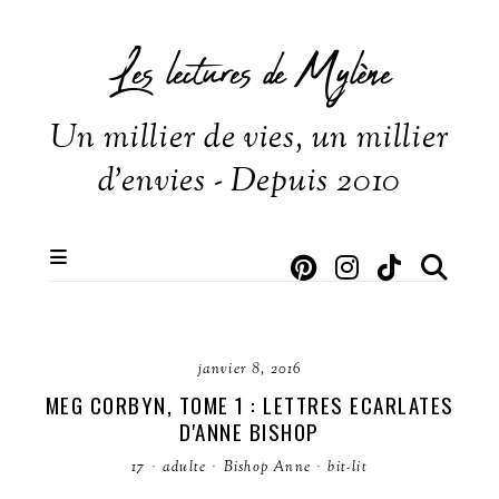
Les lectures de Mylène
Un millier de vies, un millier
d'envies - Depuis 2010
janvier 8, 2016
MEG CORBYN, TOME 1 : LETTRES ECARLATES
D'ANNE BISHOP
17
·
adulte
·
Bishop Anne
·
bit-lit