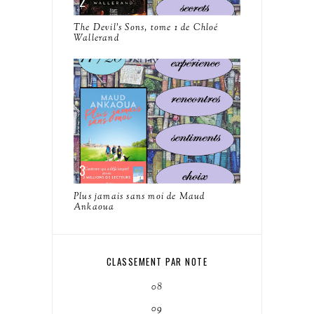
The Devil's Sons, tome 1 de Chloé
Wallerand
Plus jamais sans moi de Maud
Ankaoua
CLASSEMENT PAR NOTE
08
09