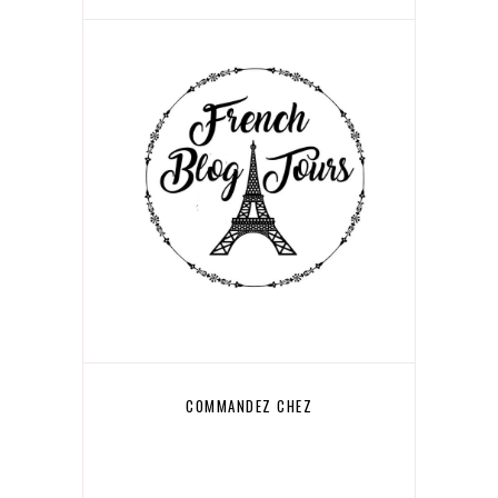
COMMANDEZ CHEZ