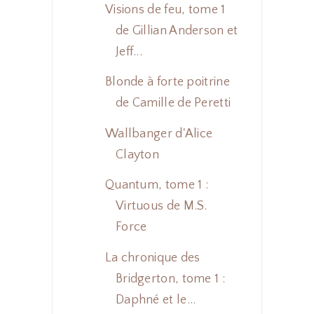
Visions de feu, tome 1
de Gillian Anderson et
Jeff...
Blonde à forte poitrine
de Camille de Peretti
Wallbanger d'Alice
Clayton
Quantum, tome 1 :
Virtuous de M.S.
Force
La chronique des
Bridgerton, tome 1 :
Daphné et le...