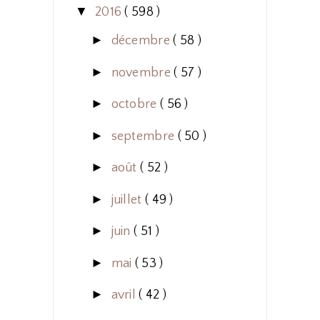
▼
2016
( 598 )
►
décembre
( 58 )
►
novembre
( 57 )
►
octobre
( 56 )
►
septembre
( 50 )
►
août
( 52 )
►
juillet
( 49 )
►
juin
( 51 )
►
mai
( 53 )
►
avril
( 42 )