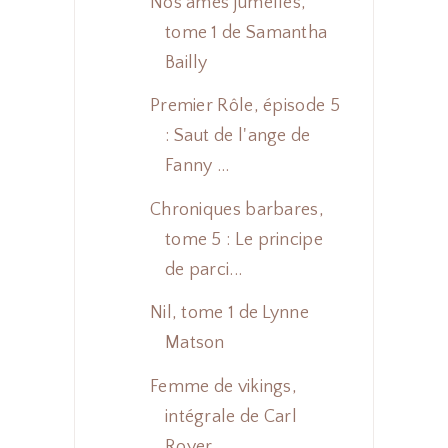
Nos âmes jumelles,
tome 1 de Samantha
Bailly
Premier Rôle, épisode 5
: Saut de l'ange de
Fanny ...
Chroniques barbares,
tome 5 : Le principe
de parci...
Nil, tome 1 de Lynne
Matson
Femme de vikings,
intégrale de Carl
Royer