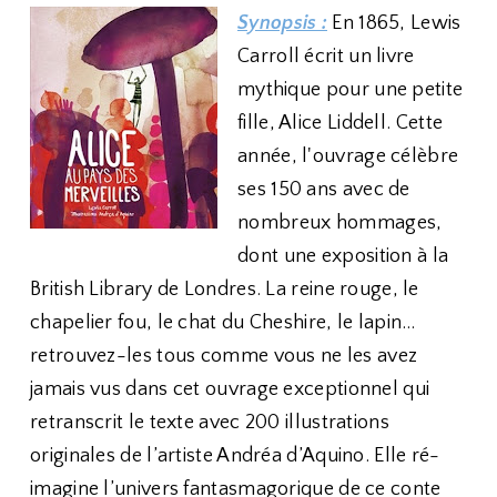
Synopsis :
En 1865, Lewis
Carroll écrit un livre
mythique pour une petite
fille, Alice Liddell. Cette
année, l'ouvrage célèbre
ses 150 ans avec de
nombreux hommages,
dont une exposition à la
British Library de Londres. La reine rouge, le
chapelier fou, le chat du Cheshire, le lapin…
retrouvez-les tous comme vous ne les avez
jamais vus dans cet ouvrage exceptionnel qui
retranscrit le texte avec 200 illustrations
originales de l’artiste Andréa d’Aquino. Elle ré-
imagine l’univers fantasmagorique de ce conte