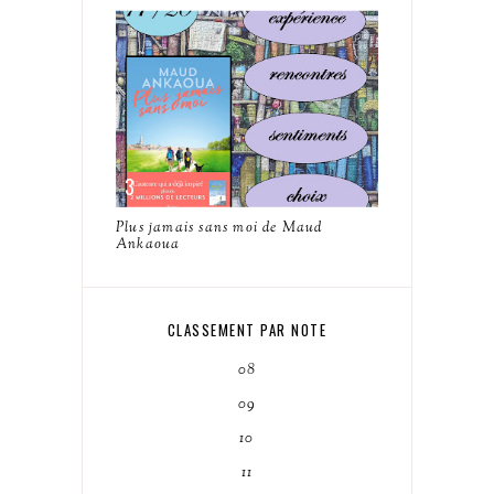
Plus jamais sans moi de Maud
Ankaoua
CLASSEMENT PAR NOTE
08
09
10
11