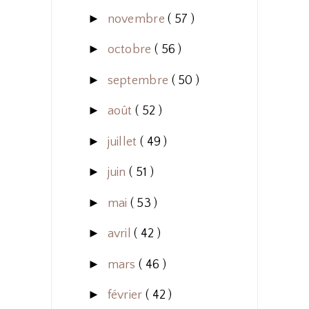
►
novembre
( 57 )
►
octobre
( 56 )
►
septembre
( 50 )
►
août
( 52 )
►
juillet
( 49 )
►
juin
( 51 )
►
mai
( 53 )
►
avril
( 42 )
►
mars
( 46 )
►
février
( 42 )