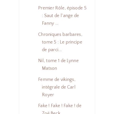
Premier Rôle, épisode 5
: Saut de l'ange de
Fanny ...
Chroniques barbares,
tome 5 : Le principe
de parci...
Nil, tome 1 de Lynne
Matson
Femme de vikings,
intégrale de Carl
Royer
Fake ! Fake ! Fake ! de
Zoë Beck