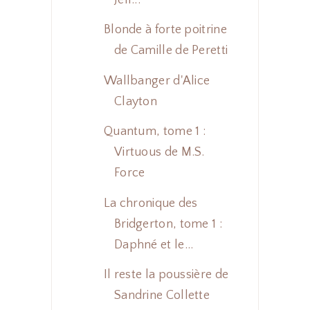
Blonde à forte poitrine
de Camille de Peretti
Wallbanger d'Alice
Clayton
Quantum, tome 1 :
Virtuous de M.S.
Force
La chronique des
Bridgerton, tome 1 :
Daphné et le...
Il reste la poussière de
Sandrine Collette