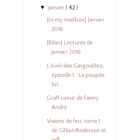
▼
janvier
( 42 )
[In my mailbox] Janvier
2016
[Bilan] Lectures de
janvier 2016
L'éveil des Gargouilles,
épisode 1 : La poupée
bri...
Graff coeur de Fanny
André
Visions de feu, tome 1
de Gillian Anderson et
Jeff...