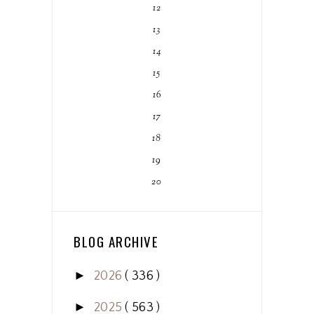
12
13
14
15
16
17
18
19
20
BLOG ARCHIVE
►
2026
( 336 )
►
2025
( 563 )