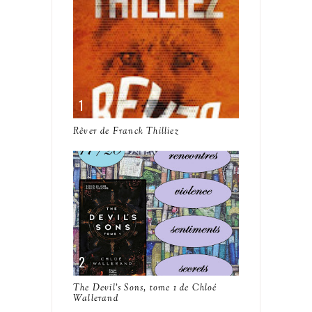
Rêver de Franck Thilliez
The Devil's Sons, tome 1 de Chloé
Wallerand