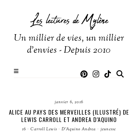
Les lectures de Mylène
Un millier de vies, un millier
d'envies - Depuis 2010
janvier 6, 2016
ALICE AU PAYS DES MERVEILLES (ILLUSTRÉ) DE
LEWIS CARROLL ET ANDREA D'AQUINO
16
·
Carroll Lewis
·
D'Aquino Andrea
·
jeunesse