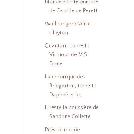
Blonde à forte poitrine
de Camille de Peretti
Wallbanger d'Alice
Clayton
Quantum, tome 1 :
Virtuous de M.S.
Force
La chronique des
Bridgerton, tome 1 :
Daphné et le...
Il reste la poussière de
Sandrine Collette
Près de moi de