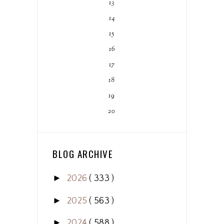
13
14
15
16
17
18
19
20
BLOG ARCHIVE
►
2026
( 333 )
►
2025
( 563 )
►
2024
( 588 )