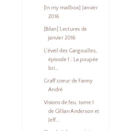
[In my mailbox] Janvier
2016
[Bilan] Lectures de
janvier 2016
L'éveil des Gargouilles,
épisode 1 : La poupée
bri...
Graff coeur de Fanny
André
Visions de feu, tome 1
de Gillian Anderson et
Jeff...