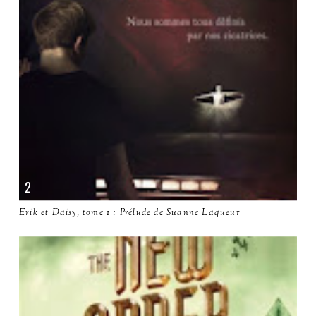
Erik et Daisy, tome 1 : Prélude de Suanne Laqueur