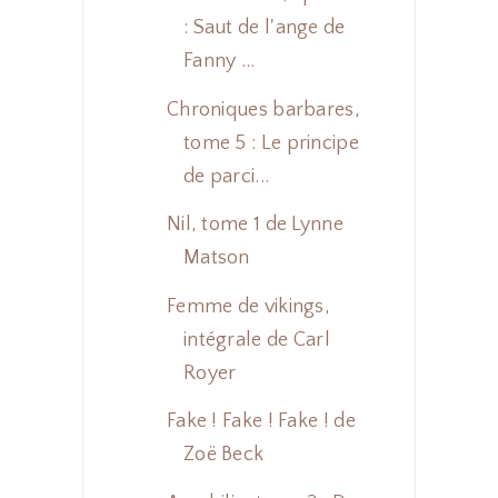
: Saut de l'ange de
Fanny ...
Chroniques barbares,
tome 5 : Le principe
de parci...
Nil, tome 1 de Lynne
Matson
Femme de vikings,
intégrale de Carl
Royer
Fake ! Fake ! Fake ! de
Zoë Beck