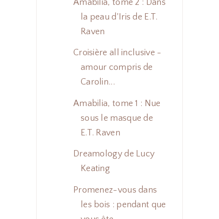
Amabilia, tome 2 : Dans
la peau d'Iris de E.T.
Raven
Croisière all inclusive -
amour compris de
Carolin...
Amabilia, tome 1 : Nue
sous le masque de
E.T. Raven
Dreamology de Lucy
Keating
Promenez-vous dans
les bois : pendant que