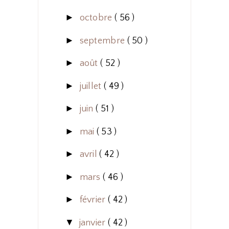
►
octobre
( 56 )
►
septembre
( 50 )
►
août
( 52 )
►
juillet
( 49 )
►
juin
( 51 )
►
mai
( 53 )
►
avril
( 42 )
►
mars
( 46 )
►
février
( 42 )
▼
janvier
( 42 )