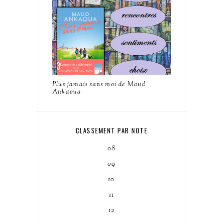
Plus jamais sans moi de Maud
Ankaoua
CLASSEMENT PAR NOTE
08
09
10
11
12