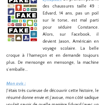
des chaussures taille 49 :
Edvard, 14 ans, pas un poil
sur le torse, est mal parti
pour séduire Constance.
Alors, sur Facebook, il
devient Jason, Américain en
voyage scolaire. La belle
croque à l’hameçon et en demande toujours
plus. De mensonge en mensonge, la machine
s’emballe…
Mon avis :
J'étais très curieuse de découvrir cette histoire, le
résumé donne envie et j'avoue, mon côté sadique
voulait savoir de quelle manière Edvard (avec un