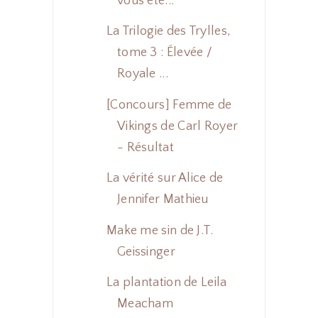
vous ête...
La Trilogie des Trylles,
tome 3 : Élevée /
Royale ...
[Concours] Femme de
Vikings de Carl Royer
- Résultat
La vérité sur Alice de
Jennifer Mathieu
Make me sin de J.T.
Geissinger
La plantation de Leila
Meacham