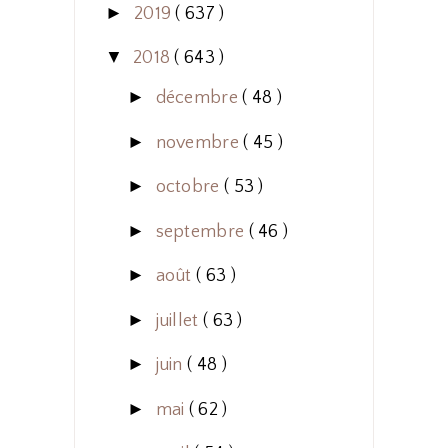
►
2019
( 637 )
▼
2018
( 643 )
►
décembre
( 48 )
►
novembre
( 45 )
►
octobre
( 53 )
►
septembre
( 46 )
►
août
( 63 )
►
juillet
( 63 )
►
juin
( 48 )
►
mai
( 62 )