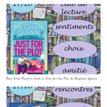
Bay Area Players, book 2: Just for the Plot de Meghan Quinn