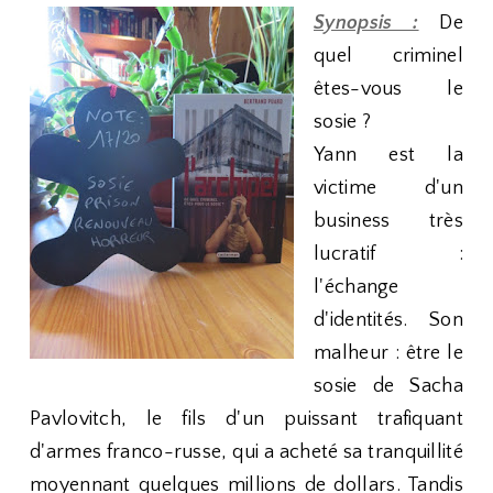
Synopsis :
De
quel criminel
êtes-vous le
sosie ?
Yann est la
victime d'un
business très
lucratif :
l'échange
d'identités. Son
malheur : être le
sosie de Sacha
Pavlovitch, le fils d'un puissant trafiquant
d'armes franco-russe, qui a acheté sa tranquillité
moyennant quelques millions de dollars. Tandis