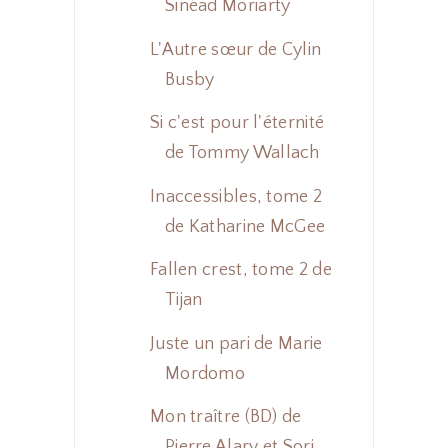
Sinéad Moriarty
L'Autre sœur de Cylin
Busby
Si c'est pour l'éternité
de Tommy Wallach
Inaccessibles, tome 2
de Katharine McGee
Fallen crest, tome 2 de
Tijan
Juste un pari de Marie
Mordomo
Mon traître (BD) de
Pierre Alary et Sorj