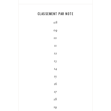
CLASSEMENT PAR NOTE
08
09
10
11
12
13
14
15
16
17
18
19