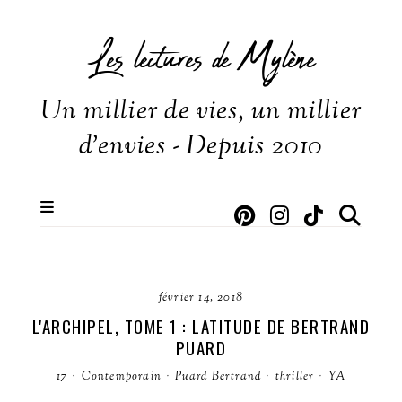
Les lectures de Mylène
Un millier de vies, un millier
d'envies - Depuis 2010
février 14, 2018
L'ARCHIPEL, TOME 1 : LATITUDE DE BERTRAND
PUARD
17
·
Contemporain
·
Puard Bertrand
·
thriller
·
YA