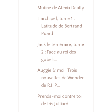
Mutine de Alexia Deafly
L'archipel, tome 1 :
Latitude de Bertrand
Puard
Jack le téméraire, tome
2 : Face au roi des
gobeli...
Auggie & moi : Trois
nouvelles de Wonder
de R.J. P...
Prends-moi contre toi
de Iris Julliard