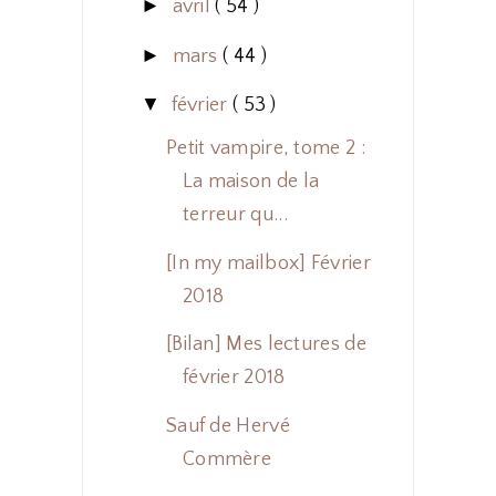
►
avril
( 54 )
►
mars
( 44 )
▼
février
( 53 )
Petit vampire, tome 2 :
La maison de la
terreur qu...
[In my mailbox] Février
2018
[Bilan] Mes lectures de
février 2018
Sauf de Hervé
Commère