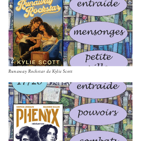
Runaway Rockstar de Kylie Scott