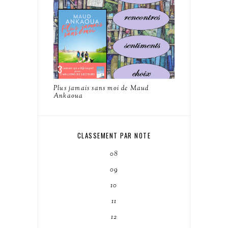
Plus jamais sans moi de Maud
Ankaoua
CLASSEMENT PAR NOTE
08
09
10
11
12