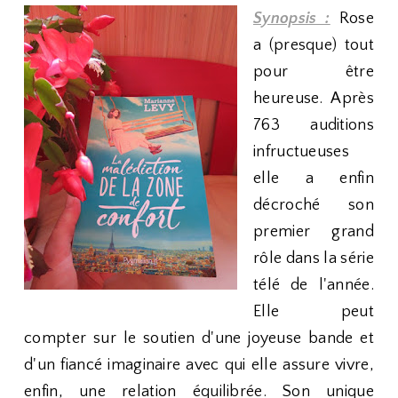
Synopsis :
Rose
a (presque) tout
pour être
heureuse. Après
763 auditions
infructueuses
elle a enfin
décroché son
premier grand
rôle dans la série
télé de l'année.
Elle peut
compter sur le soutien d'une joyeuse bande et
d'un fiancé imaginaire avec qui elle assure vivre,
enfin, une relation équilibrée. Son unique