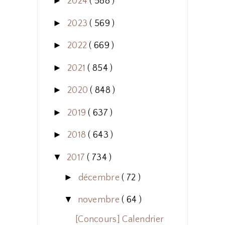
►
2024
( 588 )
►
2023
( 569 )
►
2022
( 669 )
►
2021
( 854 )
►
2020
( 848 )
►
2019
( 637 )
►
2018
( 643 )
▼
2017
( 734 )
►
décembre
( 72 )
▼
novembre
( 64 )
[Concours] Calendrier