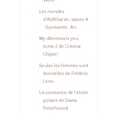
Wolff
Les mondes
d'Aldébaran, saison 4
: Survivants : An...
My dilemma is you,
tome 2 de Cristina
Chiperi
Seules les femmes sont
éternelles de Frédéric
Leno...
La constance de l'étoile
polaire de Diana
Peterfreund