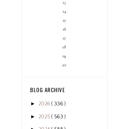
13
14
15
16
17
18
19
20
BLOG ARCHIVE
►
2026
( 336 )
►
2025
( 563 )