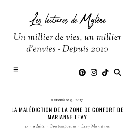
Les lectures de Mylène
Un millier de vies, un millier
d'envies - Depuis 2010
novembre 9, 2017
LA MALÉDICTION DE LA ZONE DE CONFORT DE
MARIANNE LEVY
17
·
adulte
·
Contemporain
·
Levy Marianne