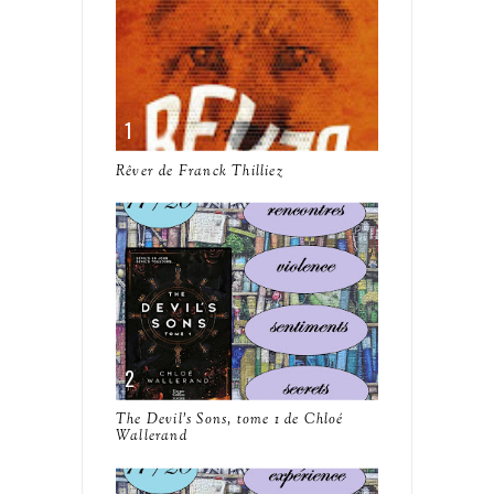
Rêver de Franck Thilliez
The Devil's Sons, tome 1 de Chloé
Wallerand