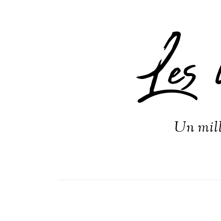
Les 
Un mill