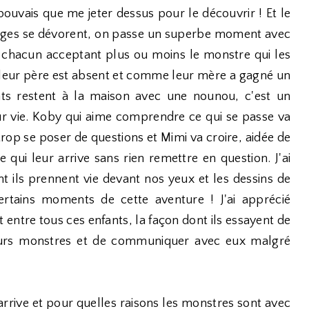
pouvais que me jeter dessus pour le découvrir ! Et le
 pages se dévorent, on passe un superbe moment avec
, chacun acceptant plus ou moins le monstre qui les
i, leur père est absent et comme leur mère a gagné un
nts restent à la maison avec une nounou, c'est un
leur vie. Koby qui aime comprendre ce qui se passe va
rop se poser de questions et Mimi va croire, aidée de
 qui leur arrive sans rien remettre en question. J'ai
nt ils prennent vie devant nos yeux et les dessins de
certains moments de cette aventure ! J'ai apprécié
it entre tous ces enfants, la façon dont ils essayent de
urs monstres et de communiquer avec eux malgré
arrive et pour quelles raisons les monstres sont avec