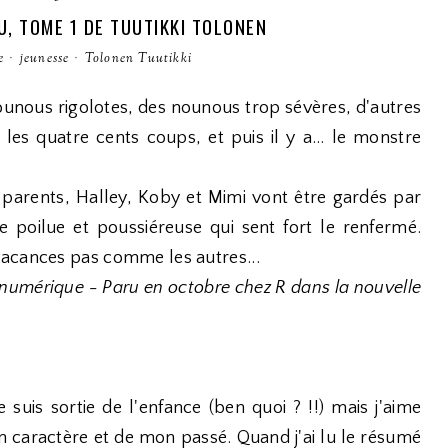
, TOME 1 DE TUUTIKKI TOLONEN
e
·
jeunesse
·
Tolonen Tuutikki
nounous rigolotes, des nounous trop sévères, d'autres
e les quatre cents coups, et puis il y a... le monstre
 parents, Halley, Koby et Mimi vont être gardés par
e poilue et poussiéreuse qui sent fort le renfermé.
vacances pas comme les autres...
 numérique - Paru en octobre chez R dans la nouvelle
 suis sortie de l'enfance (ben quoi ? !!) mais j'aime
 caractère et de mon passé. Quand j'ai lu le résumé