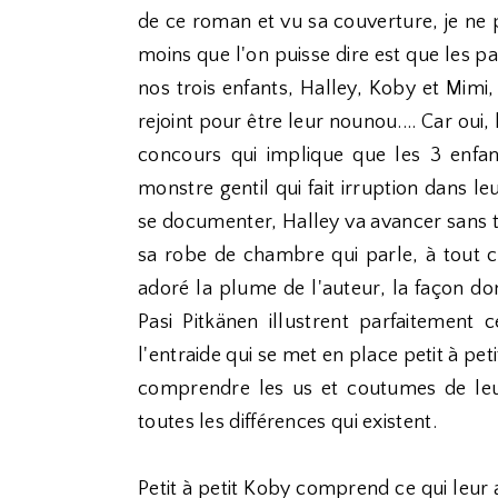
de ce roman et vu sa couverture, je ne 
moins que l'on puisse dire est que les
nos trois enfants, Halley, Koby et Mimi
rejoint pour être leur nounou.... Car ou
concours qui implique que les 3 enfa
monstre gentil qui fait irruption dans 
se documenter, Halley va avancer sans t
sa robe de chambre qui parle, à tout ce
adoré la plume de l'auteur, la façon do
Pasi Pitkänen illustrent parfaitement 
l'entraide qui se met en place petit à pet
comprendre les us et coutumes de le
toutes les différences qui existent.
Petit à petit Koby comprend ce qui leur 