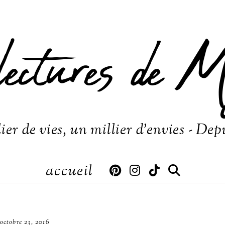
lectures de M
ier de vies, un millier d'envies - Dep
accueil
octobre 23, 2016