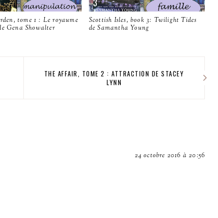
Arden, tome 1 : Le royaume
Scottish Isles, book 3: Twilight Tides
de Gena Showalter
de Samantha Young
THE AFFAIR, TOME 2 : ATTRACTION DE STACEY
LYNN
24 octobre 2016 à 20:56