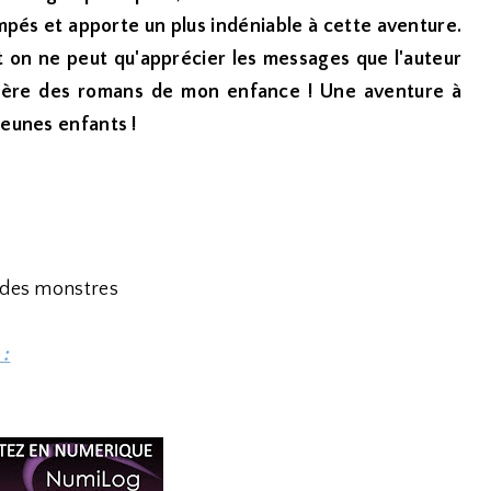
mpés et apporte un plus indéniable à cette aventure.
 on ne peut qu'apprécier les messages que l'auteur
anière des romans de mon enfance ! Une aventure à
jeunes enfants !
t des monstres
 :