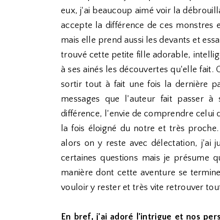
eux, j'ai beaucoup aimé voir la débrouilla
accepte la différence de ces monstres e
mais elle prend aussi les devants et essa
trouvé cette petite fille adorable, intell
à ses ainés les découvertes qu'elle fai
sortir tout à fait une fois la dernière
messages que l'auteur fait passer à s
différence, l'envie de comprendre celui 
la fois éloigné du notre et très proch
alors on y reste avec délectation, j'ai
certaines questions mais je présume q
manière dont cette aventure se termine
vouloir y rester et très vite retrouver t
En bref, j'ai adoré l'intrigue et nos pe