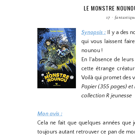
LE MONSTRE NOUNOU
17
·
fantastiqu
Synopsis :
Il y a des 
qui vous laissent fair
nounou !
En l'absence de leurs
cette étrange créatur
Voilà qui promet des 
Papier (355 pages) et
collection R jeunesse
Mon avis :
Cela ne fait que quelques années que je
toujours autant retrouver ce pan de mon