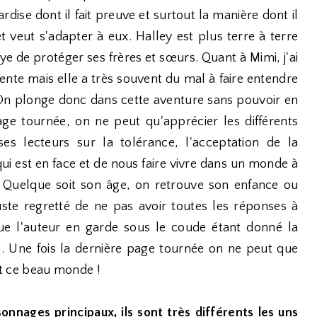
rdise dont il fait preuve et surtout la manière dont il
t veut s'adapter à eux. Halley est plus terre à terre
ye de protéger ses frères et sœurs. Quant à Mimi, j'ai
igente mais elle a très souvent du mal à faire entendre
t. On plonge donc dans cette aventure sans pouvoir en
 page tournée, on ne peut qu'apprécier les différents
es lecteurs sur la tolérance, l'acceptation de la
qui est en face et de nous faire vivre dans un monde à
e. Quelque soit son âge, on retrouve son enfance ou
 juste regretté de ne pas avoir toutes les réponses à
ue l'auteur en garde sous le coude étant donné la
. Une fois la dernière page tournée on ne peut que
out ce beau monde !
rsonnages principaux, ils sont très différents les uns