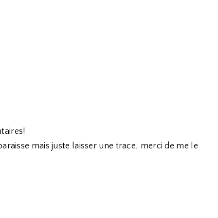
taires!
araisse mais juste laisser une trace, merci de me le