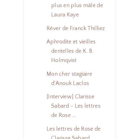
plus en plus mâle de
Laura Kaye
Rêver de Franck Thilliez
Aphrodite et vieilles
dentelles de K. B.
Holmqvist
Mon cher stagiaire
d'Anouk Laclos
[Interview] Clarisse
Sabard - Les lettres
de Rose ...
Les lettres de Rose de
Clarisse Sabard