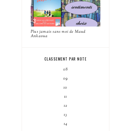
Plus jamais sans moi de Maud
Ankaoua
CLASSEMENT PAR NOTE
08
09
10
11
12
13
14