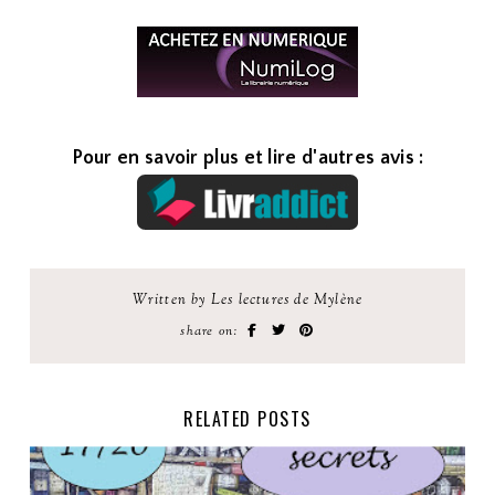
Pour en savoir plus et lire d'autres avis :
Written by Les lectures de Mylène
share on:
RELATED POSTS