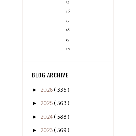
15
16
17
18
19
20
BLOG ARCHIVE
►
2026
( 335 )
►
2025
( 563 )
►
2024
( 588 )
►
2023
( 569 )