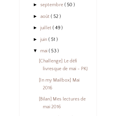
►
septembre
( 50 )
►
août
( 52 )
►
juillet
( 49 )
►
juin
( 51 )
▼
mai
( 53 )
[Challenge] Le défi
livresque de mai - PKJ
[In my Mailbox] Mai
2016
[Bilan] Mes lectures de
mai 2016