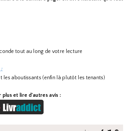
econde tout au long de votre lecture
 :
t les aboutissants (enfin là plutôt les tenants)
 plus et lire d'autres avis :