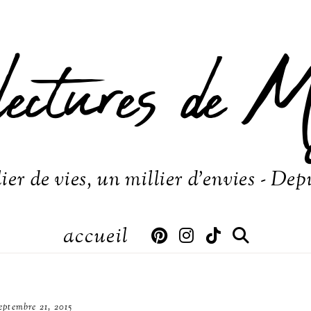
lectures de M
ier de vies, un millier d'envies - Dep
accueil
eptembre 21, 2015