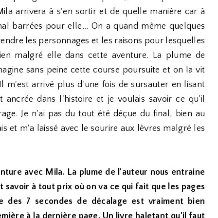
ila arrivera à s'en sortir et de quelle manière car à
mal barrées pour elle... On a quand même quelques
ndre les personnages et les raisons pour lesquelles
bien malgré elle dans cette aventure. La plume de
imagine sans peine cette course poursuite et on la vit
m'est arrivé plus d'une fois de sursauter en lisant
 ancrée dans l'histoire et je voulais savoir ce qu'il
rage. Je n'ai pas du tout été déçue du final, bien au
ais et m'a laissé avec le sourire aux lèvres malgré les
venture avec Mila. La plume de l'auteur nous entraine
savoir à tout prix où on va ce qui fait que les pages
oire des 7 secondes de décalage est vraiment bien
mière à la dernière page. Un livre haletant qu'il faut