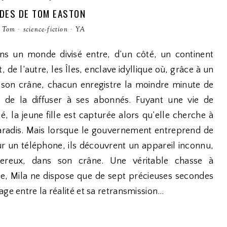
DES DE TOM EASTON
n Tom
·
science-fiction
·
YA
ns un monde divisé entre, d’un côté, un continent
, de l’autre, les Îles, enclave idyllique où, grâce à un
son crâne, chacun enregistre la moindre minute de
r de la diffuser à ses abonnés. Fuyant une vie de
é, la jeune fille est capturée alors qu’elle cherche à
paradis. Mais lorsque le gouvernement entreprend de
ur un téléphone, ils découvrent un appareil inconnu,
gereux, dans son crâne. Une véritable chasse à
, Mila ne dispose que de sept précieuses secondes
ge entre la réalité et sa retransmission…