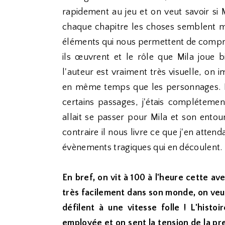
rapidement au jeu et on veut savoir si M
chaque chapitre les choses semblent 
éléments qui nous permettent de compre
ils œuvrent et le rôle que Mila joue 
l'auteur est vraiment très visuelle, on 
en même temps que les personnages. Il 
certains passages, j'étais complétement
allait se passer pour Mila et son entou
contraire il nous livre ce que j'en attend
évènements tragiques qui en découlent.
En bref, on vit à 100 à l'heure cette a
très facilement dans son monde, on veut 
défilent à une vitesse folle ! L'hist
employée et on sent la tension de la pre