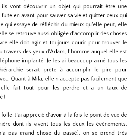
 ils vont découvrir un objet qui pourrait être une
ite en avant pour sauver sa vie et quitter ceux qui
lle qui essaye de réfléchir du mieux qu'elle peut, elle
lle se retrouve aussi obligée d'accomplir des choses
ivre elle doit agir et toujours courir pour trouver le
u travers des yeux d'Adam, l'homme auquel elle est
éléphone implanté. Je les ai beaucoup aimé tous les
érarchie serait prête à accomplir le pire pour
avec. Quant à Mila, elle n'accepte pas facilement que
 elle fait tout pour les perdre et a un taux de
é !
lle. J'ai apprécié d'avoir à la fois le point de vue de
ière dont ils vivent tous les deux les évènements.
n n'a pas grand chose du passé), on se prend très