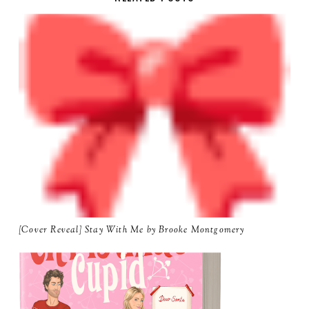
[Cover Reveal] Stay With Me by Brooke Montgomery