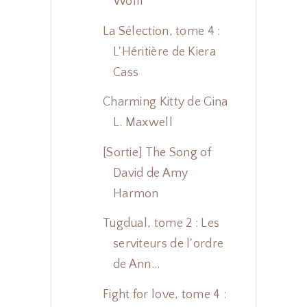
Wolff
La Sélection, tome 4 :
L'Héritière de Kiera
Cass
Charming Kitty de Gina
L. Maxwell
[Sortie] The Song of
David de Amy
Harmon
Tugdual, tome 2 : Les
serviteurs de l'ordre
de Ann...
Fight for love, tome 4 :