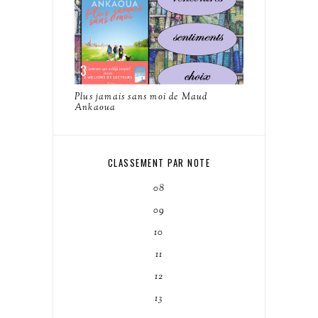
Plus jamais sans moi de Maud
Ankaoua
CLASSEMENT PAR NOTE
08
09
10
11
12
13