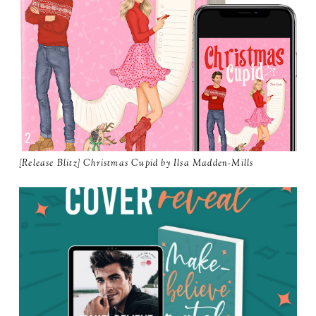
[Release Blitz] Christmas Cupid by Ilsa Madden-Mills