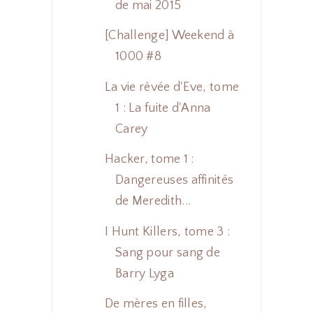
de mai 2015
[Challenge] Weekend à
1000 #8
La vie rêvée d'Eve, tome
1 : La fuite d'Anna
Carey
Hacker, tome 1 :
Dangereuses affinités
de Meredith...
I Hunt Killers, tome 3 :
Sang pour sang de
Barry Lyga
De mères en filles,