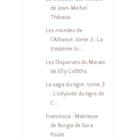
de Jean-Michel
Thibaux
Les mondes de
l'Alliance, tome 3 : La
treizième lo...
Les Disparues du Marais
de Elly Griffiths
La saga du tigre, tome 3
: L'odyssée du tigre de
C...
Francesca : Maîtresse
de Borgia de Sara
Poole