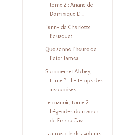
tome 2 : Ariane de
Dominique D...
Fanny de Charlotte
Bousquet
Que sonne l'heure de
Peter James
Summerset Abbey,
tome 3 : Le temps des
insoumises ...
Le manoir, tome 2 :
Légendes du manoir
de Emma Cav...
La croisade des voleurs