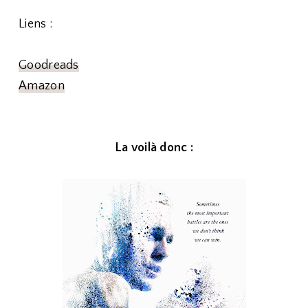
Liens :
Goodreads
Amazon
La voilà donc :