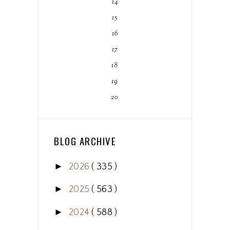
14
15
16
17
18
19
20
BLOG ARCHIVE
►
2026
( 335 )
►
2025
( 563 )
►
2024
( 588 )