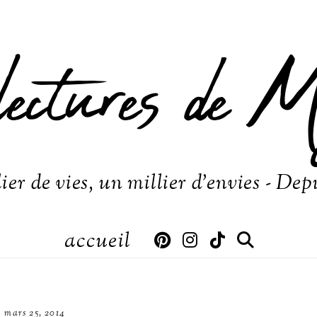
lectures de M
ier de vies, un millier d'envies - Dep
accueil
mars 25, 2014