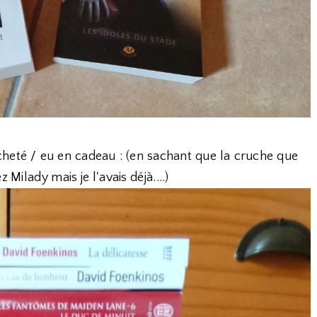
 acheté / eu en cadeau : (en sachant que la cruche que
 Milady mais je l'avais déjà....)