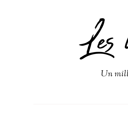
Les 
Un mill