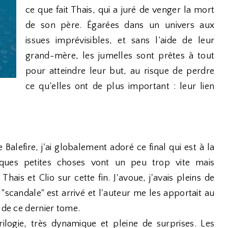
ce que fait Thais, qui a juré de venger la mort
de son père. Égarées dans un univers aux
issues imprévisibles, et sans l’aide de leur
grand-mère, les jumelles sont prêtes à tout
pour atteindre leur but, au risque de perdre
ce qu’elles ont de plus important : leur lien
Balefire, j'ai globalement adoré ce final qui est à la
lques petites choses vont un peu trop vite mais
hais et Clio sur cette fin. J'avoue, j'avais pleins de
e "scandale" est arrivé et l'auteur me les apportait au
 de ce dernier tome.
ilogie, très dynamique et pleine de surprises. Les