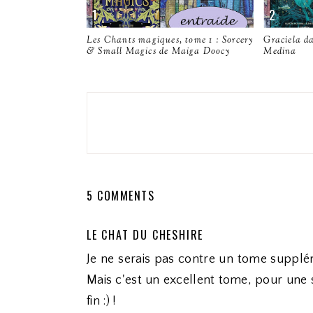
Les Chants magiques, tome 1 : Sorcery
Graciela da
& Small Magics de Maiga Doocy
Medina
5 COMMENTS
LE CHAT DU CHESHIRE
Je ne serais pas contre un tome suppléme
Mais c'est un excellent tome, pour une s
fin :) !