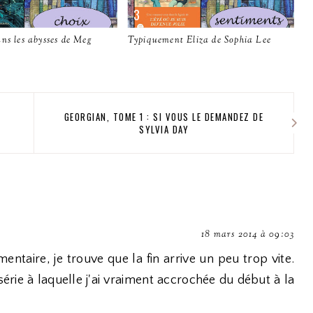
ns les abysses de Meg
Typiquement Eliza de Sophia Lee
GEORGIAN, TOME 1 : SI VOUS LE DEMANDEZ DE
SYLVIA DAY
18 mars 2014 à 09:03
ntaire, je trouve que la fin arrive un peu trop vite.
érie à laquelle j'ai vraiment accrochée du début à la