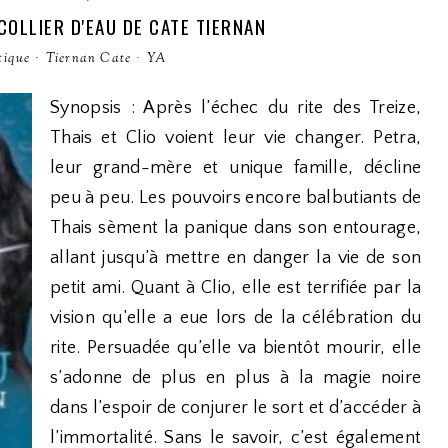
 COLLIER D'EAU DE CATE TIERNAN
tique
·
Tiernan Cate
·
YA
Synopsis : Après l’échec du rite des Treize,
Thais et Clio voient leur vie changer. Petra,
leur grand-mère et unique famille, décline
peu à peu. Les pouvoirs encore balbutiants de
Thais sèment la panique dans son entourage,
allant jusqu’à mettre en danger la vie de son
petit ami. Quant à Clio, elle est terrifiée par la
vision qu’elle a eue lors de la célébration du
rite. Persuadée qu’elle va bientôt mourir, elle
s’adonne de plus en plus à la magie noire
dans l’espoir de conjurer le sort et d’accéder à
l’immortalité. Sans le savoir, c’est également