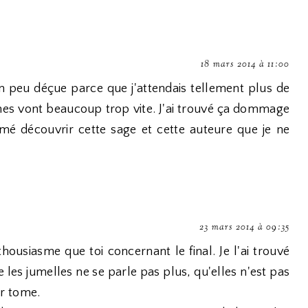
18 mars 2014 à 11:00
n peu déçue parce que j'attendais tellement plus de
nes vont beaucoup trop vite. J'ai trouvé ça dommage
aimé découvrir cette sage et cette auteure que je ne
23 mars 2014 à 09:35
nthousiasme que toi concernant le final. Je l'ai trouvé
e les jumelles ne se parle pas plus, qu'elles n'est pas
r tome.