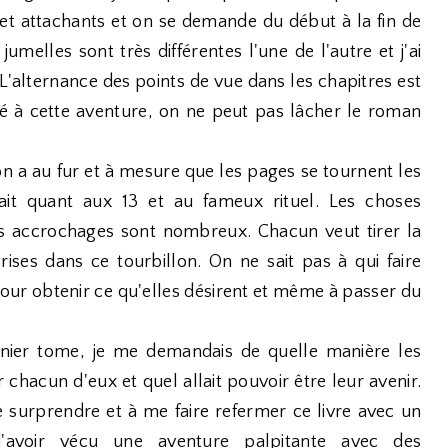
et attachants et on se demande du début à la fin de
umelles sont très différentes l'une de l'autre et j'ai
 L'alternance des points de vue dans les chapitres est
é à cette aventure, on ne peut pas lâcher le roman
on a au fur et à mesure que les pages se tournent les
it quant aux 13 et au fameux rituel. Les choses
es accrochages sont nombreux. Chacun veut tirer la
rises dans ce tourbillon. On ne sait pas à qui faire
 pour obtenir ce qu'elles désirent et même à passer du
ernier tome, je me demandais de quelle manière les
 chacun d'eux et quel allait pouvoir être leur avenir.
me surprendre et à me faire refermer ce livre avec un
n d'avoir vécu une aventure palpitante avec des