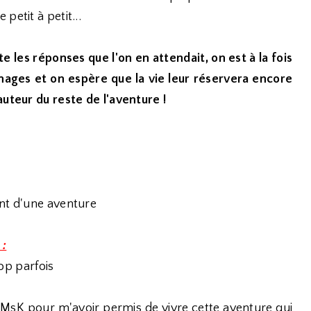
petit à petit...
e les réponses que l'on en attendait, on est à la fois
nages et on espère que la vie leur réservera encore
auteur du reste de l'aventure !
ent d'une aventure
 :
rop parfois
 MsK pour m'avoir permis de vivre cette aventure qui