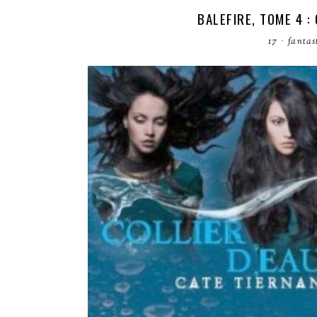
BALEFIRE, TOME 4 :
17
·
fantas