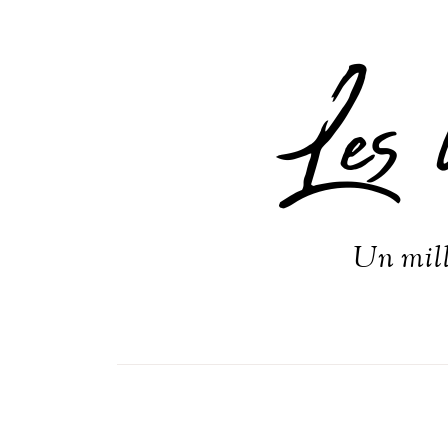
Les 
Un mill