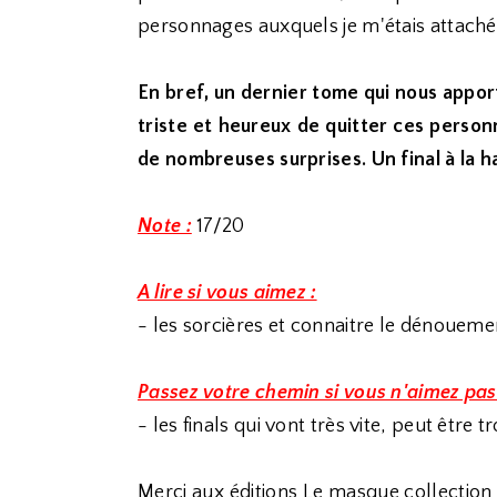
personnages auxquels je m'étais attachée 
En bref, un dernier tome qui nous apport
triste et heureux de quitter ces person
de nombreuses surprises. Un final à la h
Note :
17/20
A lire si vous aimez :
- les sorcières et connaitre le dénouem
Passez votre chemin si vous n'aimez pas
- les finals qui vont très vite, peut être t
Merci aux éditions Le masque collection