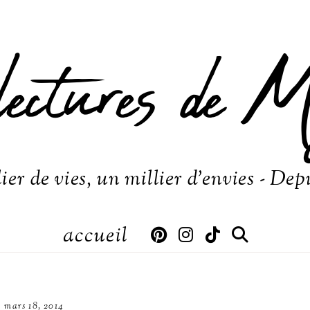
lectures de M
ier de vies, un millier d'envies - Dep
accueil
mars 18, 2014