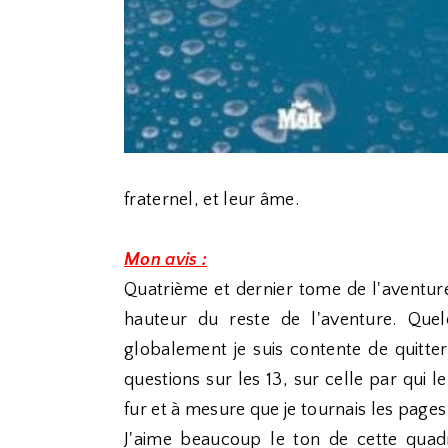
fraternel, et leur âme.
Mon avis :
Quatrième et dernier tome de l'aventure 
hauteur du reste de l'aventure. Que
globalement je suis contente de quitter T
questions sur les 13, sur celle par qui l
fur et à mesure que je tournais les pages
J'aime beaucoup le ton de cette quadr