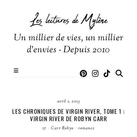
Les lectures de Mylène
Un millier de vies, un millier
d'envies - Depuis 2010
avril 1, 2013
LES CHRONIQUES DE VIRGIN RIVER, TOME 1 :
VIRGIN RIVER DE ROBYN CARR
17
·
Carr Robyn
·
romance