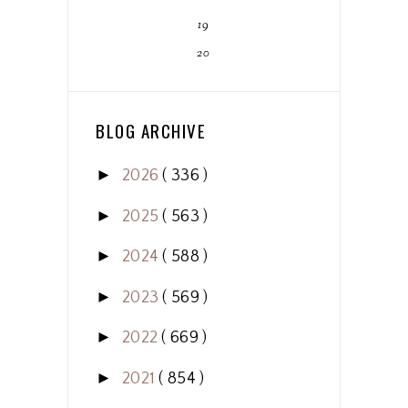
19
20
BLOG ARCHIVE
►
2026
( 336 )
►
2025
( 563 )
►
2024
( 588 )
►
2023
( 569 )
►
2022
( 669 )
►
2021
( 854 )