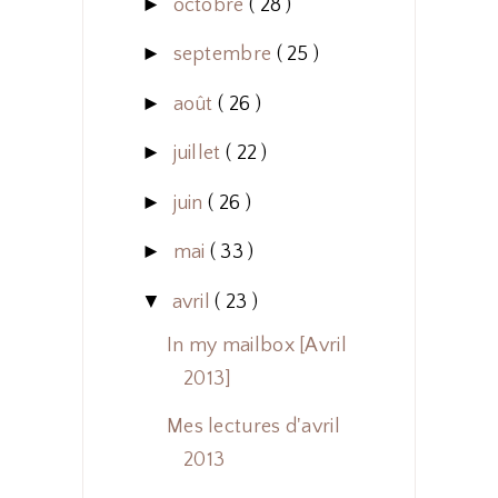
►
octobre
( 28 )
►
septembre
( 25 )
►
août
( 26 )
►
juillet
( 22 )
►
juin
( 26 )
►
mai
( 33 )
▼
avril
( 23 )
In my mailbox [Avril
2013]
Mes lectures d'avril
2013