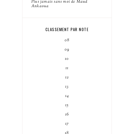
Plus jamais sans moi de Maud
Ankaoua
CLASSEMENT PAR NOTE
08
09
10
11
12
13
14
15
16
17
18