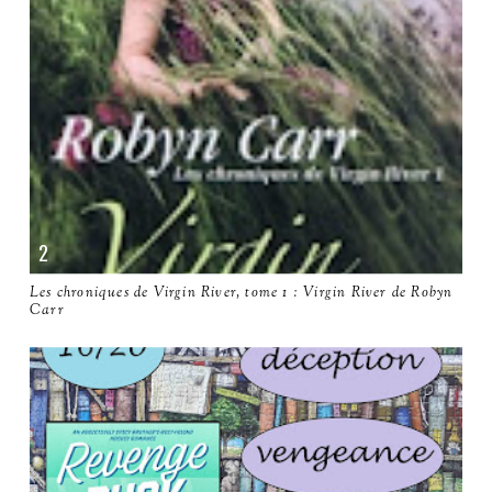
Les chroniques de Virgin River, tome 1 : Virgin River de Robyn
Carr