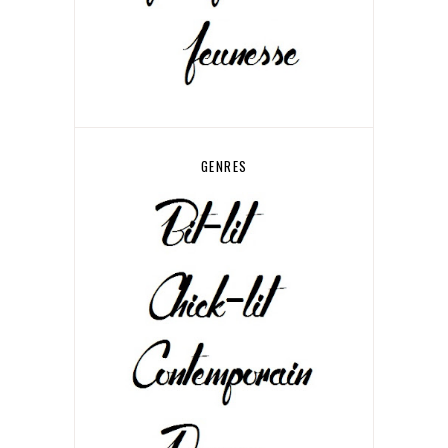
GENRES