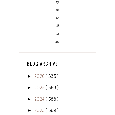
15
16
17
18
19
20
BLOG ARCHIVE
►
2026
( 335 )
►
2025
( 563 )
►
2024
( 588 )
►
2023
( 569 )