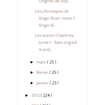
Origines de Sop...
Les chroniques de
Virgin River, tome 1 :
Virgin Ri...
Les soeurs Charbrey,
tome 1 : Sans orgueil
ni préj...
►
mars
( 25 )
►
février
( 25 )
►
janvier
( 23 )
►
2012
( 224 )