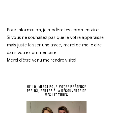
Pour information, je modère les commentaires!
Si vous ne souhaitez pas que le votre apparaisse
mais juste laisser une trace, merci de me le dire
dans votre commentaire!
Merci d'être venu me rendre visite!
HELLO, MERCI POUR VOTRE PRÉSENCE
PAR ICI, PARTEZ À LA DÉCOUVERTE DE
MES LECTURES