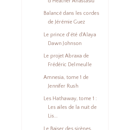
d'Heather Anastasiu
Balancé dans les cordes
de Jérémie Guez
Le prince d'été d'Alaya
Dawn Johnson
Le projet Abraxa de
Frédéric Delmeulle
Amnesia, tome 1 de
Jennifer Rush
Les Hathaway, tome 1 :
Les ailes de la nuit de
Lis...
Le Baiser des sirènes,