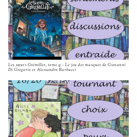
Les sœurs Grémillet, tome 9 : Le jeu des masques de Giovanni
Di Gregorio et Alessandro Barbucci