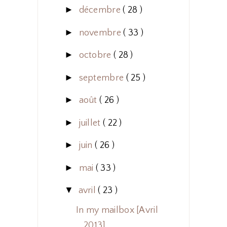
►
décembre
( 28 )
►
novembre
( 33 )
►
octobre
( 28 )
►
septembre
( 25 )
►
août
( 26 )
►
juillet
( 22 )
►
juin
( 26 )
►
mai
( 33 )
▼
avril
( 23 )
In my mailbox [Avril
2013]