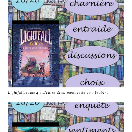
Lightfall, tome 4 : L'entre-deux-mondes de Tim Probert