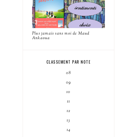
Plus jamais sans moi de Maud
Ankaoua
CLASSEMENT PAR NOTE
08
09
10
11
12
13
14