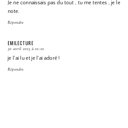
Je ne connaissais pas du tout , tu me tentes , je le
note.
Répondre
EMILECTURE
30 avril 2013 à 10:10
je l'ai lu et je l'ai adoré !
Répondre