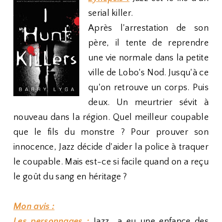
serial killer.
Après l'arrestation de son
père, il tente de reprendre
une vie normale dans la petite
ville de Lobo's Nod. Jusqu'à ce
qu'on retrouve un corps. Puis
deux. Un meurtrier sévit à
nouveau dans la région. Quel meilleur coupable
que le fils du monstre ? Pour prouver son
innocence, Jazz décide d'aider la police à traquer
le coupable. Mais est-ce si facile quand on a reçu
le goût du sang en héritage ?
Mon avis :
Les personnages :
Jazz a eu une enfance des