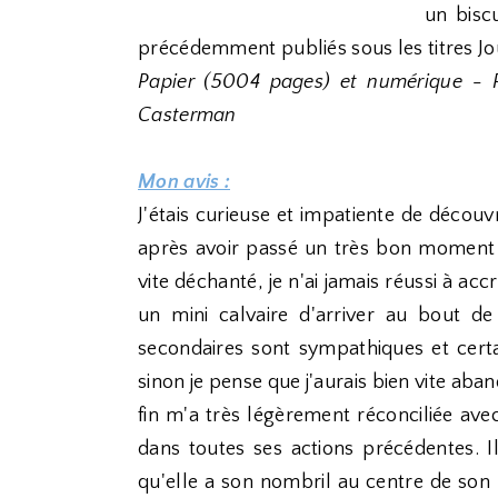
un bisc
précédemment publiés sous les titres Jo
Papier (5004 pages) et numérique - 
Casterman
Mon avis :
J'étais curieuse et impatiente de découv
après avoir passé un très bon momen
vite déchanté, je n'ai jamais réussi à a
un mini calvaire d'arriver au bout 
secondaires sont sympathiques et certa
sinon je pense que j'aurais bien vite aba
fin m'a très légèrement réconciliée avec
dans toutes ses actions précédentes. Il
qu'elle a son nombril au centre de son 