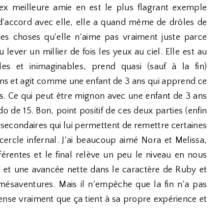
 ex meilleure amie en est le plus flagrant exemple
 d'accord avec elle, elle a quand même de drôles de
 des choses qu'elle n'aime pas vraiment juste parce
du lever un millier de fois les yeux au ciel. Elle est au
les et inimaginables, prend quasi (sauf à la fin)
ns et agit comme une enfant de 3 ans qui apprend ce
as. Ce qui peut être mignon avec une enfant de 3 ans
 de 15. Bon, point positif de ces deux parties (enfin
 secondaires qui lui permettent de remettre certaines
cercle infernal. J'ai beaucoup aimé Nora et Melissa,
érentes et le final relève un peu le niveau en nous
 et une avancée nette dans le caractère de Ruby et
 mésaventures. Mais il n'empêche que la fin n'a pas
 pense vraiment que ça tient à sa propre expérience et