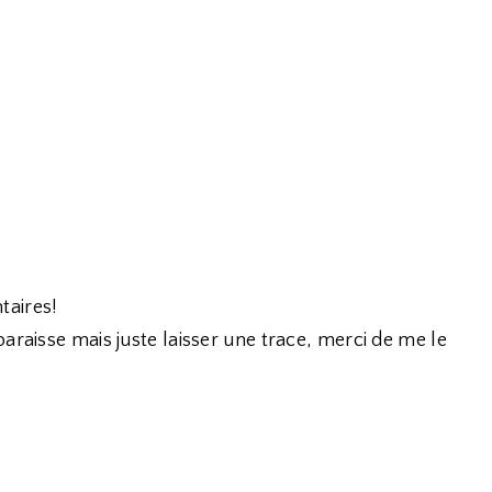
taires!
araisse mais juste laisser une trace, merci de me le