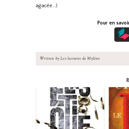
agacée...)
Pour en savoir
Written by Les lectures de Mylène
R