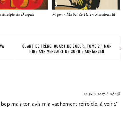
e disciple de Deepak
M pour Mabel de Helen Macdonald
EVA
QUART DE FRÈRE, QUART DE SOEUR, TOME 2 : MON
PIRE ANNIVERSAIRE DE SOPHIE ADRIANSEN
22 juin 2017 à 08:38
t bcp mais ton avis m'a vachement refroidie, à voir :/