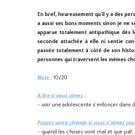
En bref, heureusement qu'il y a des per
a aussi ses bons moments sinon je ne se
apparue totalement antipathique dès l
seconde attachée à elle ni sentie con
passée totalement à côté de son histo
personnes qui traversent les mêmes cho
Note :
10/20
A lire si vous aimez :
- voir une adolescente s'enfoncer dans de
Passez votre chemin si vous n'aimez pas
- quand les choses vont mal et que paf,