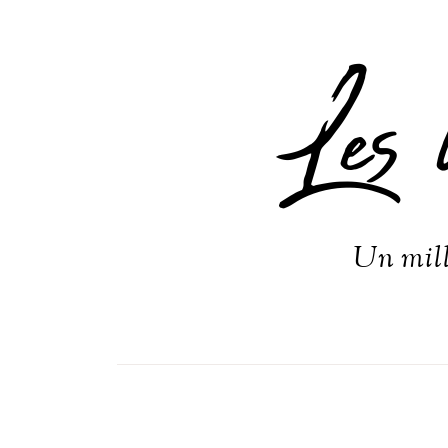
Les 
Un mill