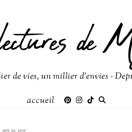
lectures de M
ier de vies, un millier d'envies - Dep
accueil
juin 22, 2017