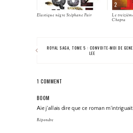
Elastique nègre Stéphane Pair
Le treizièm
Chopra
ROYAL SAGA, TOME 5 : CONVOITE-MOI DE GEN
LEE
1 COMMENT
BOOM
Aïe j'allais dire que ce roman m'intriguai
Répondre