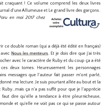
uit craquant ! Ce volume comprend les deux livres
urnal d'une Allumeuse et Le grand livre des garçons.
Paru en mai 2017 chez
rir ce double roman (qui a déjà été édité en français)
t avec
Nous les menteurs
. Et je dois dire que j'ai très
ccrocher avec le caractère de Ruby et du coup ça a été
de ces deux tomes. Heureusement les personnages
ins messages que l'auteur fait passer m'ont parlé,
ndonné ma lecture. Je suis pourtant allée au bout et la
 Ruby...mais ça n'a pas suffit pour que je l'apprécie
 faut dire qu'elle a tendance à être pleurnicheuse,
monde et qu'elle ne voit pas ce qui se passe autour