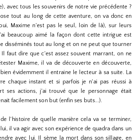
ne), avec tous les souvenirs de notre vie précédente ?
pose tout au long de cette aventure, on va donc en
ui, Maxime n'est pas le seul, loin de là), sur leurs
'ai beaucoup aimé la façon dont cette intrigue est
e disséminés tout au long et on ne peut que tourner
 Il faut dire que c'est assez souvent marrant, on ne
étester Maxime, il va de découverte en découverte,
bien évidemment il entraine le lecteur à sa suite. La
 chaque instant et si parfois je n'ai pas réussi à
t ses actions, j'ai trouvé que le personnage était
it facilement son but (enfin ses buts...).
e l'histoire de quelle manière cela va se terminer,
lui, il va agir avec son expérience de quadra dans un
endre avec lui. Il sème la mort dans son sillage, en