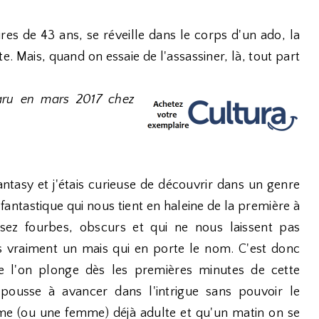
s de 43 ans, se réveille dans le corps d'un ado, la
. Mais, quand on essaie de l'assassiner, là, tout part
aru en mars 2017 chez
antasy et j'étais curieuse de découvrir dans un genre
r fantastique qui nous tient en haleine de la première à
sez fourbes, obscurs et qui ne nous laissent pas
as vraiment un mais qui en porte le nom. C'est donc
 l'on plonge dès les premières minutes de cette
s pousse à avancer dans l'intrigue sans pouvoir le
mme (ou une femme) déjà adulte et qu'un matin on se