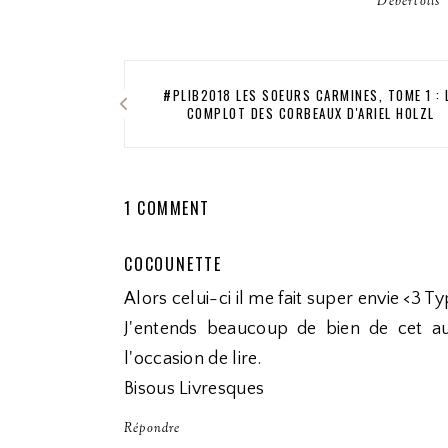
Debertolis
#PLIB2018 LES SOEURS CARMINES, TOME 1 : 
COMPLOT DES CORBEAUX D'ARIEL HOLZL
1 COMMENT
COCOUNETTE
Alors celui-ci il me fait super envie <3 T
J'entends beaucoup de bien de cet a
l'occasion de lire.
Bisous Livresques
Répondre