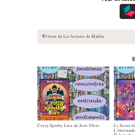
Written by Les lectures de Mylène
R
Crazy Spooky Love de Josie Silver
Le Secret d
L'émeraude 