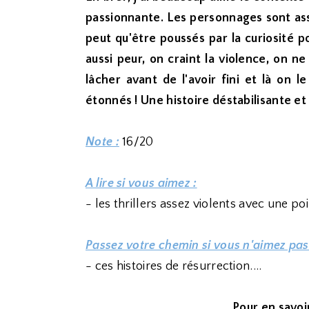
passionnante. Les personnages sont ass
peut qu'être poussés par la curiosité 
aussi peur, on craint la violence, on n
lâcher avant de l'avoir fini et là on 
étonnés ! Une histoire déstabilisante et
Note :
16/20
A lire si vous aimez :
- les thrillers assez violents avec une po
Passez votre chemin si vous n'aimez pas
- ces histoires de résurrection....
Pour en savoir