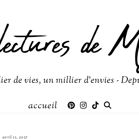
lectures de M
ier de vies, un millier d'envies - Dep
accueil
avril 11, 2017