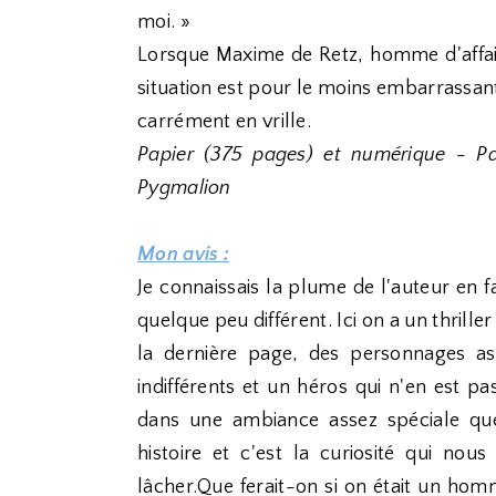
moi. »
Lorsque Maxime de Retz, homme d'affaire
situation est pour le moins embarrassante
carrément en vrille.
Papier (375 pages) et numérique - P
Pygmalion
Mon avis :
Je connaissais la plume de l'auteur en f
quelque peu différent. Ici on a un thrille
la dernière page, des personnages as
indifférents et un héros qui n'en est p
dans une ambiance assez spéciale que
histoire et c'est la curiosité qui nou
lâcher.Que ferait-on si on était un ho