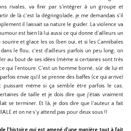
ons rivales, va finir par s'intégrer à un groupe et
tir de là c'est la dégringolade, je me demandais s'il
implement il laissait sa nature le guider. La violence va
umour est bien là lui aussi ce qui donne d'ailleurs un
e sourire et glace les os (ben oui, et si les Cannibales
dans le flou, c'est d'ailleurs parfois un peu long, on
ler au bout de ses idées (même si certaines sont très
ce qui l'entoure. C'est un homme borné, sûr de lui et
arfois envie qu'il se prenne des baffes (ce qui arrive)
ut puissant même si ça semble être parfois le cas.
rtaines de taille et je dois dire que j'étais vraiment
t se terminer. Et là, je dois dire que l'auteur a fait
ÉNIALE et on ne s'y attend pas pour deux sous !!
de l'histoire qui est amené d'une manière tout à fait