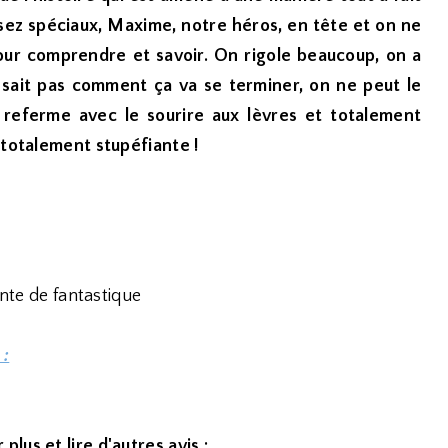
ez spéciaux, Maxime, notre héros, en tête et on ne
pour comprendre et savoir. On rigole beaucoup, on a
e sait pas comment ça va se terminer, on ne peut le
le referme avec le sourire aux lèvres et totalement
 totalement stupéfiante !
inte de fantastique
 :
 plus et lire d'autres avis :