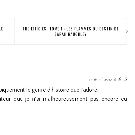
LE
THE EFFIGIES, TOME 1 : LES FLAMMES DU DESTIN DE
SARAH RAUGHLEY
13 avril 2017 à 16:36
ypiquement le genre d'histoire que j'adore.
uteur que je n'ai malheureusement pas encore eu