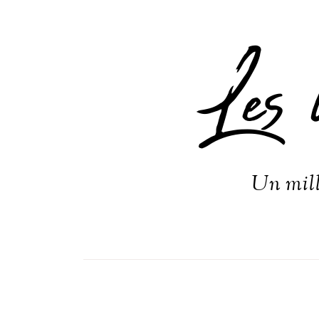
Les 
Un mill