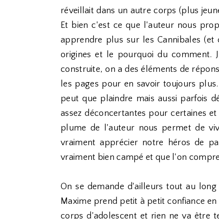
réveillait dans un autre corps (plus jeu
Et bien c'est ce que l'auteur nous pro
apprendre plus sur les Cannibales (et o
origines et le pourquoi du comment. J
construite, on a des éléments de répons
les pages pour en savoir toujours plus.
peut que plaindre mais aussi parfois d
assez déconcertantes pour certaines et 
plume de l'auteur nous permet de vivre
vraiment apprécier notre héros de par
vraiment bien campé et que l'on comprena
On se demande d'ailleurs tout au long d
Maxime prend petit à petit confiance en 
corps d'adolescent et rien ne va être t