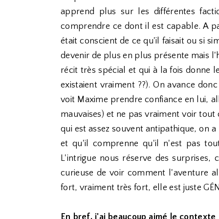
apprend plus sur les différentes facti
comprendre ce dont il est capable. A par
était conscient de ce qu'il faisait ou si s
devenir de plus en plus présente mais l'h
récit très spécial et qui à la fois donne l
existaient vraiment ??). On avance donc 
voit Maxime prendre confiance en lui, al
mauvaises) et ne pas vraiment voir tout 
qui est assez souvent antipathique, on a p
et qu'il comprenne qu'il n'est pas to
L'intrigue nous réserve des surprises, ce
curieuse de voir comment l'aventure allai
fort, vraiment très fort, elle est juste G
En bref, j'ai beaucoup aimé le contexte 